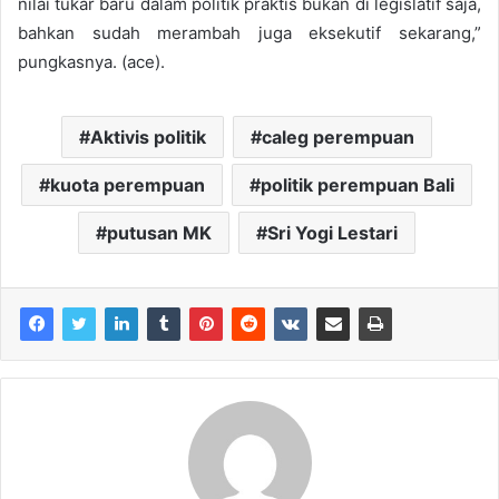
nilai tukar baru dalam politik praktis bukan di legislatif saja,
bahkan sudah merambah juga eksekutif sekarang,”
pungkasnya. (ace).
Aktivis politik
caleg perempuan
kuota perempuan
politik perempuan Bali
putusan MK
Sri Yogi Lestari