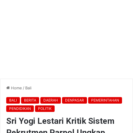
Home
/
Bali
BALI
BERITA
DAERAH
DENPASAR
PEMERINTAHAN
PENDIDIKAN
POLITIK
Sri Yogi Lestari Kritik Sistem
Rekrutmen Parpol Ungkap