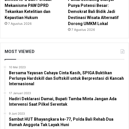
Mekanisme PAW DPRD
Punya Potensi Besar:
Tekankan Ketelitian dan
Demokrat Bali Bidik Jadi
Kepastian Hukum
Destinasi Wisata Alternatif
Dorong UMKM Lokal
7 Agustus 2026
7 Agustus 2026
MOST VIEWED
10 Mei 2023
Bersama Yayasan Cahaya Cinta Kasih, SPIGA Buktikan
Perlunya Hardskill dan Softskill untuk Berprestasi di Kancah
Internasional
17 Januari 2023
Hadiri Deklarasi Damai, Bupati Tamba Minta Jangan Ada
Intervensi Saat Pilkel Serentak
9 Juni 2023
Sambut HUT Bhayangkara ke-77, Polda Bali Rehab Dua
Rumah Anggota Tak Layak Huni