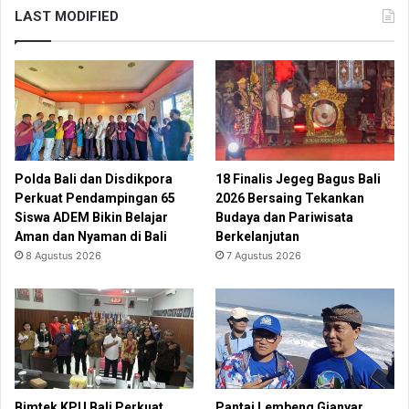
LAST MODIFIED
Polda Bali dan Disdikpora
18 Finalis Jegeg Bagus Bali
Perkuat Pendampingan 65
2026 Bersaing Tekankan
Siswa ADEM Bikin Belajar
Budaya dan Pariwisata
Aman dan Nyaman di Bali
Berkelanjutan
8 Agustus 2026
7 Agustus 2026
Bimtek KPU Bali Perkuat
Pantai Lembeng Gianyar