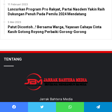
11 Februari 2023
Luncurkan Program Pro Rakyat, Partai Nasdem Yakin Raih
Dukungan Penuh Pada Pemilu 2024 Mendatang
5 Mei 2023
Patut Dicontoh…! Bersama Warga, Yayasan Cahaya Cinta
Kasih Gotong Royong Perbaiki Gorong-Gorong
TENTANG
Jarrak Bahtera Media
DISKLAIMER