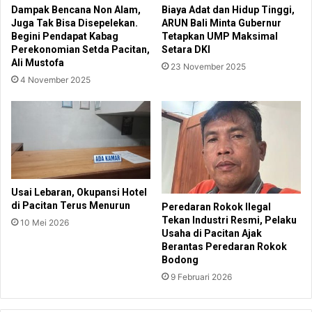
Dampak Bencana Non Alam,
Biaya Adat dan Hidup Tinggi,
Juga Tak Bisa Disepelekan.
ARUN Bali Minta Gubernur
Begini Pendapat Kabag
Tetapkan UMP Maksimal
Perekonomian Setda Pacitan,
Setara DKI
Ali Mustofa
23 November 2025
4 November 2025
Usai Lebaran, Okupansi Hotel
di Pacitan Terus Menurun
Peredaran Rokok Ilegal
Tekan Industri Resmi, Pelaku
10 Mei 2026
Usaha di Pacitan Ajak
Berantas Peredaran Rokok
Bodong
9 Februari 2026