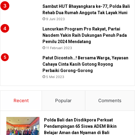
Sambut HUT Bhayangkara ke-77, Polda Bali
Rehab Dua Rumah Anggota Tak Layak Huni
9 Juni 2023
Luncurkan Program Pro Rakyat, Partai
Nasdem Yakin Raih Dukungan Penuh Pada
Pemilu 2024 Mendatang
11 Februari 2023
Patut Dicontoh…! Bersama Warga, Yayasan
Cahaya Cinta Kasih Gotong Royong
Perbaiki Gorong-Gorong
5 Mei 2023
Recent
Popular
Comments
Polda Bali dan Disdikpora Perkuat
Pendampingan 65 Siswa ADEM Bikin
Belajar Aman dan Nyaman di Bali