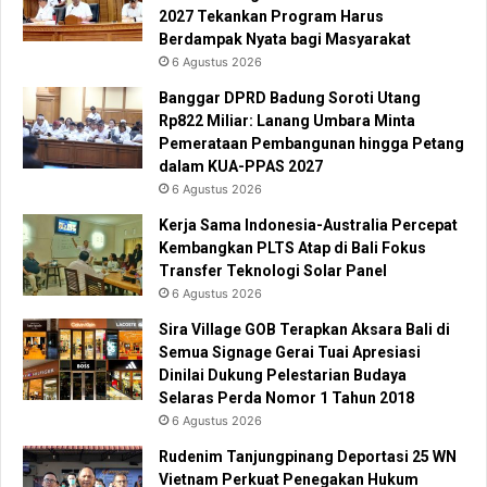
2027 Tekankan Program Harus
Berdampak Nyata bagi Masyarakat
6 Agustus 2026
Banggar DPRD Badung Soroti Utang
Rp822 Miliar: Lanang Umbara Minta
Pemerataan Pembangunan hingga Petang
dalam KUA-PPAS 2027
6 Agustus 2026
Kerja Sama Indonesia-Australia Percepat
Kembangkan PLTS Atap di Bali Fokus
Transfer Teknologi Solar Panel
6 Agustus 2026
Sira Village GOB Terapkan Aksara Bali di
Semua Signage Gerai Tuai Apresiasi
Dinilai Dukung Pelestarian Budaya
Selaras Perda Nomor 1 Tahun 2018
6 Agustus 2026
Rudenim Tanjungpinang Deportasi 25 WN
Vietnam Perkuat Penegakan Hukum