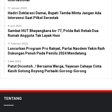
17 Januari 2023
Hadiri Deklarasi Damai, Bupati Tamba Minta Jangan Ada
Intervensi Saat Pilkel Serentak
9 Juni 2023
Sambut HUT Bhayangkara ke-77, Polda Bali Rehab Dua
Rumah Anggota Tak Layak Huni
11 Februari 2023
Luncurkan Program Pro Rakyat, Partai Nasdem Yakin Raih
Dukungan Penuh Pada Pemilu 2024 Mendatang
5 Mei 2023
Patut Dicontoh…! Bersama Warga, Yayasan Cahaya Cinta
Kasih Gotong Royong Perbaiki Gorong-Gorong
TENTANG