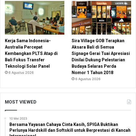
Kerja Sama Indonesia-
Sira Village GOB Terapkan
Australia Percepat
Aksara Bali di Semua
Kembangkan PLTS Atap di
Signage Gerai Tuai Apresiasi
Bali Fokus Transfer
Dinilai Dukung Pelestarian
Teknologi Solar Panel
Budaya Selaras Perda
Nomor 1 Tahun 2018
6 Agustus 2026
6 Agustus 2026
MOST VIEWED
10 Mei 2023
Bersama Yayasan Cahaya Cinta Kasih, SPIGA Buktikan
Perlunya Hardskill dan Softskill untuk Berprestasi di Kancah
Internasional