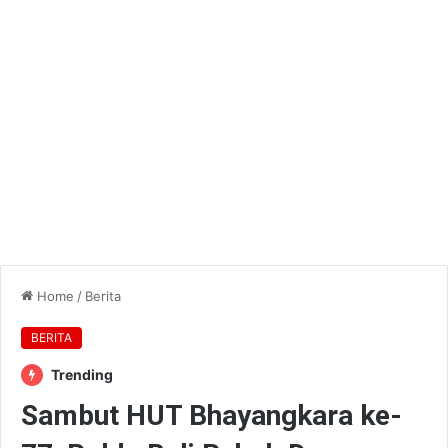
Home
/
Berita
BERITA
Trending
Sambut HUT Bhayangkara ke-