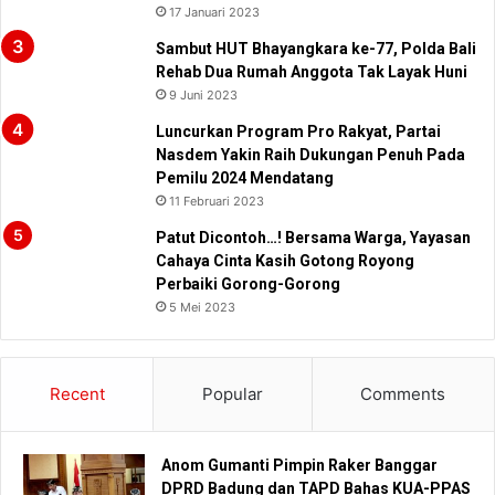
17 Januari 2023
Sambut HUT Bhayangkara ke-77, Polda Bali
Rehab Dua Rumah Anggota Tak Layak Huni
9 Juni 2023
Luncurkan Program Pro Rakyat, Partai
Nasdem Yakin Raih Dukungan Penuh Pada
Pemilu 2024 Mendatang
11 Februari 2023
Patut Dicontoh…! Bersama Warga, Yayasan
Cahaya Cinta Kasih Gotong Royong
Perbaiki Gorong-Gorong
5 Mei 2023
Recent
Popular
Comments
Anom Gumanti Pimpin Raker Banggar
DPRD Badung dan TAPD Bahas KUA-PPAS