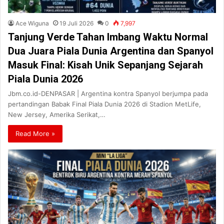
Ace Wiguna
19 Juli 2026
0
7,997
Tanjung Verde Tahan Imbang Waktu Normal
Dua Juara Piala Dunia Argentina dan Spanyol
Masuk Final: Kisah Unik Sepanjang Sejarah
Piala Dunia 2026
Jbm.co.id-DENPASAR | Argentina kontra Spanyol berjumpa pada
pertandingan Babak Final Piala Dunia 2026 di Stadion MetLife,
New Jersey, Amerika Serikat,…
Read More »