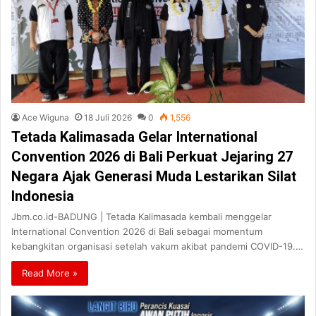
Ace Wiguna
18 Juli 2026
0
1,556
Tetada Kalimasada Gelar International
Convention 2026 di Bali Perkuat Jejaring 27
Negara Ajak Generasi Muda Lestarikan Silat
Indonesia
Jbm.co.id-BADUNG | Tetada Kalimasada kembali menggelar
International Convention 2026 di Bali sebagai momentum
kebangkitan organisasi setelah vakum akibat pandemi COVID-19.…
Read More »