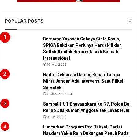
POPULAR POSTS
Bersama Yayasan Cahaya Cinta Kasih,
SPIGA Buktikan Perlunya Hardskill dan
Softskill untuk Berprestasi di Kancah
Internasional
10 Mei 2023
Hadiri Deklarasi Damai, Bupati Tamba
Minta Jangan Ada Intervensi Saat Pilkel
Serentak
17 Januari 2023
Sambut HUT Bhayangkara ke-77, Polda Bali
Rehab Dua Rumah Anggota Tak Layak Huni
9 Juni 2023
Luncurkan Program Pro Rakyat, Partai
Nasdem Yakin Raih Dukungan Penuh Pada