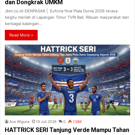
dan Dongkrak UMKM
Jbm.co.id-DENPASAR | Euforia final Piala Dunia 2026 terasa
begitu meriah di Lapangan Timur TVRI Bali. Ribuan masyarakat dari
berbagai kalangan…
Read More »
Ace Wiguna
19 Juli 2026
0
7,986
HATTRICK SERI Tanjung Verde Mampu Tahan