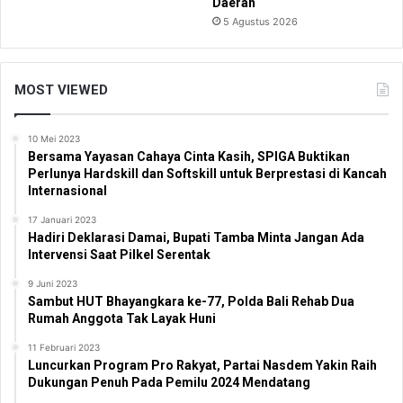
Daerah
5 Agustus 2026
MOST VIEWED
10 Mei 2023
Bersama Yayasan Cahaya Cinta Kasih, SPIGA Buktikan
Perlunya Hardskill dan Softskill untuk Berprestasi di Kancah
Internasional
17 Januari 2023
Hadiri Deklarasi Damai, Bupati Tamba Minta Jangan Ada
Intervensi Saat Pilkel Serentak
9 Juni 2023
Sambut HUT Bhayangkara ke-77, Polda Bali Rehab Dua
Rumah Anggota Tak Layak Huni
11 Februari 2023
Luncurkan Program Pro Rakyat, Partai Nasdem Yakin Raih
Dukungan Penuh Pada Pemilu 2024 Mendatang