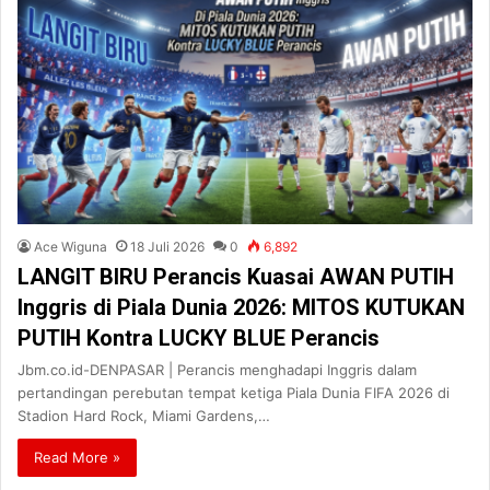
Ace Wiguna
18 Juli 2026
0
6,892
LANGIT BIRU Perancis Kuasai AWAN PUTIH
Inggris di Piala Dunia 2026: MITOS KUTUKAN
PUTIH Kontra LUCKY BLUE Perancis
Jbm.co.id-DENPASAR | Perancis menghadapi Inggris dalam
pertandingan perebutan tempat ketiga Piala Dunia FIFA 2026 di
Stadion Hard Rock, Miami Gardens,…
Read More »