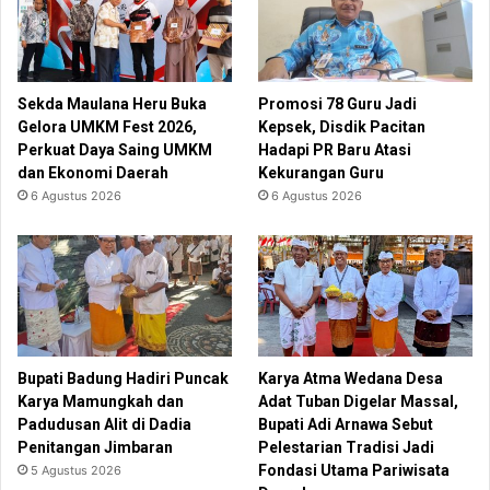
Sekda Maulana Heru Buka
Promosi 78 Guru Jadi
Gelora UMKM Fest 2026,
Kepsek, Disdik Pacitan
Perkuat Daya Saing UMKM
Hadapi PR Baru Atasi
dan Ekonomi Daerah
Kekurangan Guru
6 Agustus 2026
6 Agustus 2026
Bupati Badung Hadiri Puncak
Karya Atma Wedana Desa
Karya Mamungkah dan
Adat Tuban Digelar Massal,
Padudusan Alit di Dadia
Bupati Adi Arnawa Sebut
Penitangan Jimbaran
Pelestarian Tradisi Jadi
Fondasi Utama Pariwisata
5 Agustus 2026