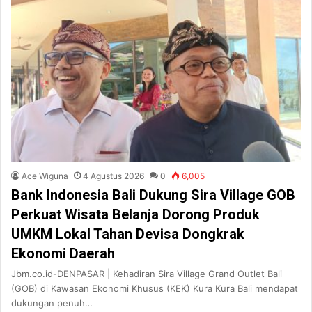
Ace Wiguna
4 Agustus 2026
0
6,005
Bank Indonesia Bali Dukung Sira Village GOB
Perkuat Wisata Belanja Dorong Produk
UMKM Lokal Tahan Devisa Dongkrak
Ekonomi Daerah
Jbm.co.id-DENPASAR | Kehadiran Sira Village Grand Outlet Bali
(GOB) di Kawasan Ekonomi Khusus (KEK) Kura Kura Bali mendapat
dukungan penuh…