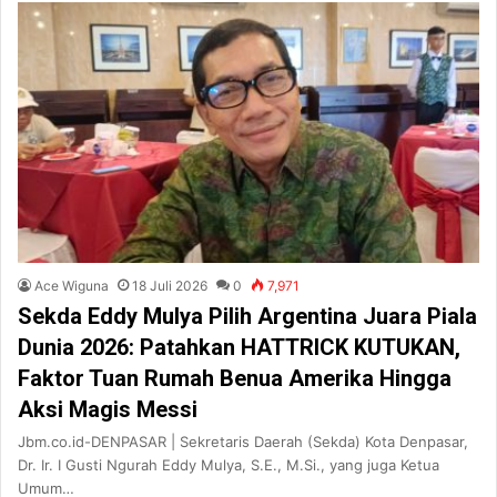
Ace Wiguna
18 Juli 2026
0
7,971
Sekda Eddy Mulya Pilih Argentina Juara Piala
Dunia 2026: Patahkan HATTRICK KUTUKAN,
Faktor Tuan Rumah Benua Amerika Hingga
Aksi Magis Messi
Jbm.co.id-DENPASAR | Sekretaris Daerah (Sekda) Kota Denpasar,
Dr. Ir. I Gusti Ngurah Eddy Mulya, S.E., M.Si., yang juga Ketua
Umum…