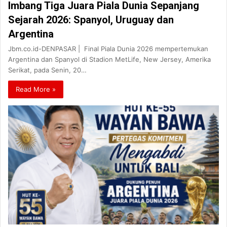
Imbang Tiga Juara Piala Dunia Sepanjang
Sejarah 2026: Spanyol, Uruguay dan
Argentina
Jbm.co.id-DENPASAR | Final Piala Dunia 2026 mempertemukan
Argentina dan Spanyol di Stadion MetLife, New Jersey, Amerika
Serikat, pada Senin, 20…
Read More »