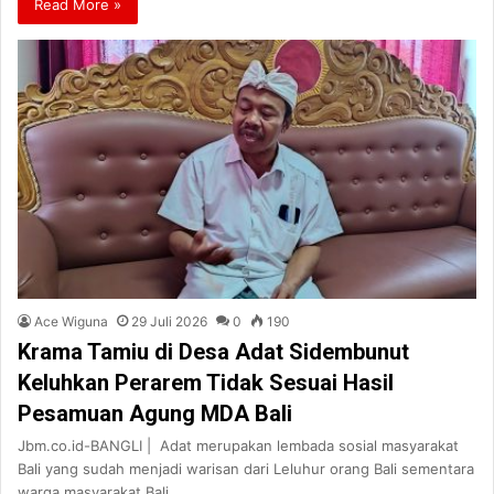
Read More »
Ace Wiguna
29 Juli 2026
0
190
Krama Tamiu di Desa Adat Sidembunut
Keluhkan Perarem Tidak Sesuai Hasil
Pesamuan Agung MDA Bali
Jbm.co.id-BANGLI | Adat merupakan lembada sosial masyarakat
Bali yang sudah menjadi warisan dari Leluhur orang Bali sementara
warga masyarakat Bali…