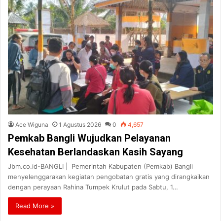
Ace Wiguna
1 Agustus 2026
0
4,657
Pemkab Bangli Wujudkan Pelayanan
Kesehatan Berlandaskan Kasih Sayang
Jbm.co.id-BANGLI | Pemerintah Kabupaten (Pemkab) Bangli
menyelenggarakan kegiatan pengobatan gratis yang dirangkaikan
dengan perayaan Rahina Tumpek Krulut pada Sabtu, 1…
Read More »