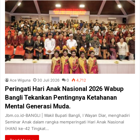
Ace Wiguna
30 Juli 2026
0
4,712
Peringati Hari Anak Nasional 2026 Wabup
Bangli Tekankan Pentingnya Ketahanan
Mental Generasi Muda.
​Jbm.co.id-BANGLI | Wakil Bupati Bangli, I Wayan Diar, menghadiri
Seminar Anak dalam rangka memperingati Hari Anak Nasional
(HAN) ke-42 Tingkat…