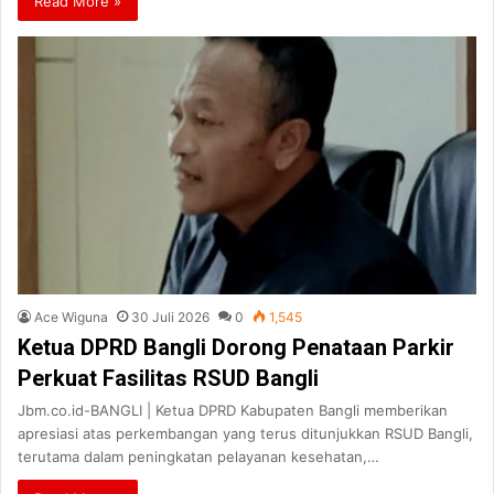
Read More »
Ace Wiguna
30 Juli 2026
0
1,545
Ketua DPRD Bangli Dorong Penataan Parkir
Perkuat Fasilitas RSUD Bangli
Jbm.co.id-BANGLI | Ketua DPRD Kabupaten Bangli memberikan
apresiasi atas perkembangan yang terus ditunjukkan RSUD Bangli,
terutama dalam peningkatan pelayanan kesehatan,…