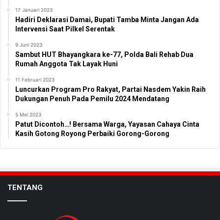
17 Januari 2023
Hadiri Deklarasi Damai, Bupati Tamba Minta Jangan Ada
Intervensi Saat Pilkel Serentak
9 Juni 2023
Sambut HUT Bhayangkara ke-77, Polda Bali Rehab Dua
Rumah Anggota Tak Layak Huni
11 Februari 2023
Luncurkan Program Pro Rakyat, Partai Nasdem Yakin Raih
Dukungan Penuh Pada Pemilu 2024 Mendatang
5 Mei 2023
Patut Dicontoh…! Bersama Warga, Yayasan Cahaya Cinta
Kasih Gotong Royong Perbaiki Gorong-Gorong
TENTANG