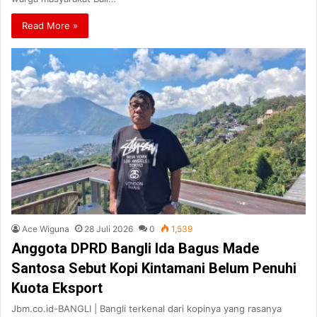
Read More »
Ace Wiguna
28 Juli 2026
0
1,539
Anggota DPRD Bangli Ida Bagus Made
Santosa Sebut Kopi Kintamani Belum Penuhi
Kuota Eksport
Jbm.co.id-BANGLI | Bangli terkenal dari kopinya yang rasanya