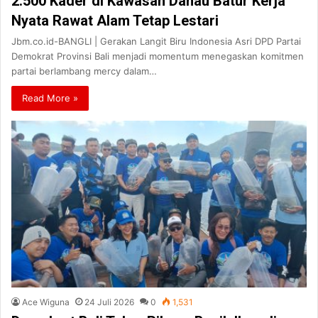
2.500 Kader di Kawasan Danau Batur Kerja
Nyata Rawat Alam Tetap Lestari
Jbm.co.id-BANGLI | Gerakan Langit Biru Indonesia Asri DPD Partai
Demokrat Provinsi Bali menjadi momentum menegaskan komitmen
partai berlambang mercy dalam…
Read More »
Ace Wiguna
24 Juli 2026
0
1,531