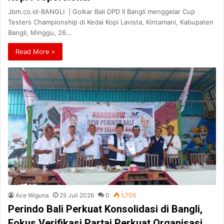
Jbm.co.id-BANGLI | Golkar Bali DPD II Bangli menggelar Cup
Testers Championship di Kedai Kopi Lavista, Kintamani, Kabupaten
Bangli, Minggu, 26…
Read More »
Ace Wiguna
25 Juli 2026
0
1,705
Perindo Bali Perkuat Konsolidasi di Bangli,
Fokus Verifikasi Partai Perkuat Organisasi