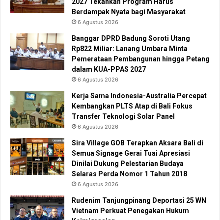
2027 Tekankan Program Harus
Berdampak Nyata bagi Masyarakat
6 Agustus 2026
Banggar DPRD Badung Soroti Utang
Rp822 Miliar: Lanang Umbara Minta
Pemerataan Pembangunan hingga Petang
dalam KUA-PPAS 2027
6 Agustus 2026
Kerja Sama Indonesia-Australia Percepat
Kembangkan PLTS Atap di Bali Fokus
Transfer Teknologi Solar Panel
6 Agustus 2026
Sira Village GOB Terapkan Aksara Bali di
Semua Signage Gerai Tuai Apresiasi
Dinilai Dukung Pelestarian Budaya
Selaras Perda Nomor 1 Tahun 2018
6 Agustus 2026
Rudenim Tanjungpinang Deportasi 25 WN
Vietnam Perkuat Penegakan Hukum