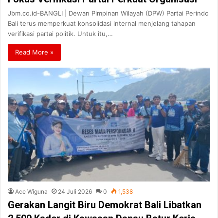
Jbm.co.id-BANGLI | Dewan Pimpinan Wilayah (DPW) Partai Perindo
Bali terus memperkuat konsolidasi internal menjelang tahapan
verifikasi partai politik. Untuk itu,…
Read More »
Ace Wiguna
24 Juli 2026
0
1,538
Gerakan Langit Biru Demokrat Bali Libatkan