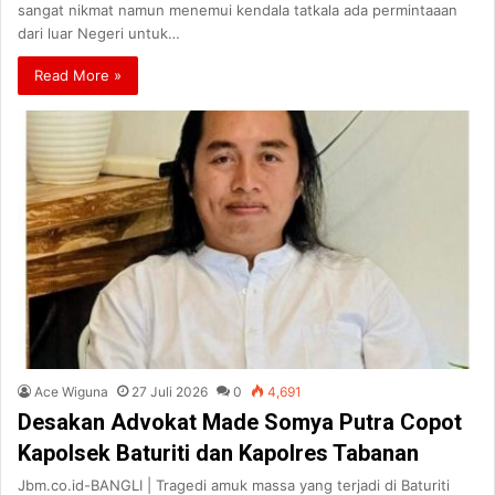
sangat nikmat namun menemui kendala tatkala ada permintaaan
dari luar Negeri untuk…
Read More »
Ace Wiguna
27 Juli 2026
0
4,691
Desakan Advokat Made Somya Putra Copot
Kapolsek Baturiti dan Kapolres Tabanan
Jbm.co.id-BANGLI | Tragedi amuk massa yang terjadi di Baturiti