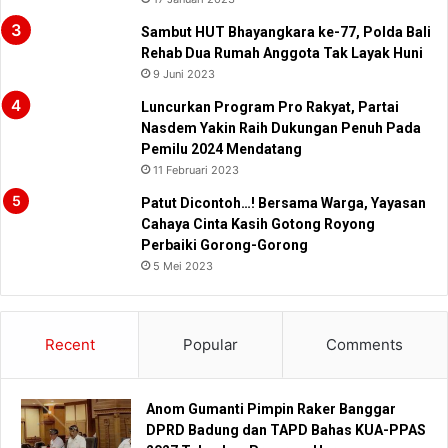
Sambut HUT Bhayangkara ke-77, Polda Bali
Rehab Dua Rumah Anggota Tak Layak Huni
9 Juni 2023
Luncurkan Program Pro Rakyat, Partai
Nasdem Yakin Raih Dukungan Penuh Pada
Pemilu 2024 Mendatang
11 Februari 2023
Patut Dicontoh…! Bersama Warga, Yayasan
Cahaya Cinta Kasih Gotong Royong
Perbaiki Gorong-Gorong
5 Mei 2023
Recent
Popular
Comments
Anom Gumanti Pimpin Raker Banggar
DPRD Badung dan TAPD Bahas KUA-PPAS