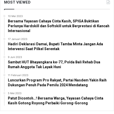
MOST VIEWED
10 Mei 2023
Bersama Yayasan Cahaya Cinta Kasih, SPIGA Buktikan
Perlunya Hardskill dan Softskill untuk Berprestasi di Kancah
Internasional
17 Januari 2023
Hadiri Deklarasi Damai, Bupati Tamba Minta Jangan Ada
Intervensi Saat Pilkel Serentak
9 Juni 2023
Sambut HUT Bhayangkara ke-77, Polda Bali Rehab Dua
Rumah Anggota Tak Layak Huni
11 Februari 2023
Luncurkan Program Pro Rakyat, Partai Nasdem Yakin Raih
Dukungan Penuh Pada Pemilu 2024 Mendatang
5 Mei 2023
Patut Dicontoh…! Bersama Warga, Yayasan Cahaya Cinta
Kasih Gotong Royong Perbaiki Gorong-Gorong