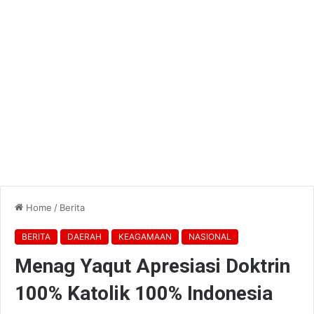
Home
/
Berita
BERITA
DAERAH
KEAGAMAAN
NASIONAL
Menag Yaqut Apresiasi Doktrin
100% Katolik 100% Indonesia