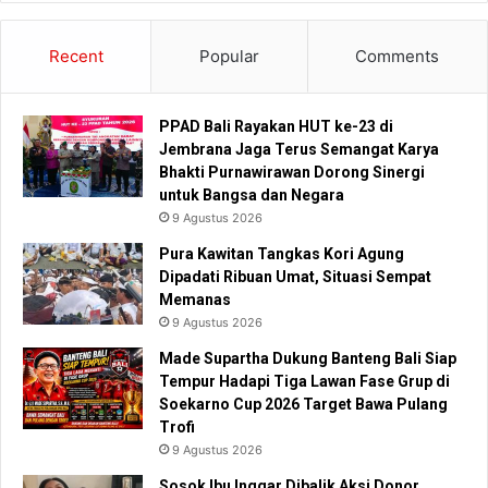
Recent
Popular
Comments
PPAD Bali Rayakan HUT ke-23 di
Jembrana Jaga Terus Semangat Karya
Bhakti Purnawirawan Dorong Sinergi
untuk Bangsa dan Negara
9 Agustus 2026
Pura Kawitan Tangkas Kori Agung
Dipadati Ribuan Umat, Situasi Sempat
Memanas
9 Agustus 2026
Made Supartha Dukung Banteng Bali Siap
Tempur Hadapi Tiga Lawan Fase Grup di
Soekarno Cup 2026 Target Bawa Pulang
Trofi
9 Agustus 2026
Sosok Ibu Inggar Dibalik Aksi Donor