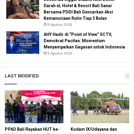
Darah eL Hotel & Resort Bali Sanur
Bersama PDDI Bali Gencarkan Aksi
Kemanusiaan Rutin Tiap 3 Bulan
9 Agustus 2026
AHY Hadir di “Point of View” SCTV,
Demokrat Pacitan: Momentum
Menyampaikan Gagasan untuk Indonesia
9 Agustus 2026
LAST MODIFIED
PPAD Bali Rayakan HUT ke-
Kodam IX/Udayana dan