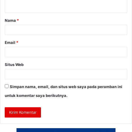
t
a
Nama
*
r
*
Email
*
Situs Web
Simpan nama, email, dan situs web saya pada peramban ini
untuk komentar saya berikutnya.