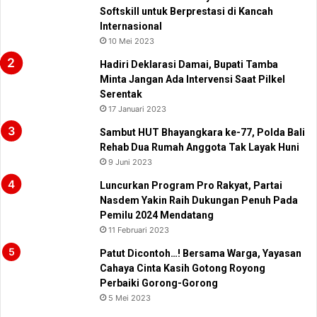
Softskill untuk Berprestasi di Kancah
Internasional
10 Mei 2023
Hadiri Deklarasi Damai, Bupati Tamba
Minta Jangan Ada Intervensi Saat Pilkel
Serentak
17 Januari 2023
Sambut HUT Bhayangkara ke-77, Polda Bali
Rehab Dua Rumah Anggota Tak Layak Huni
9 Juni 2023
Luncurkan Program Pro Rakyat, Partai
Nasdem Yakin Raih Dukungan Penuh Pada
Pemilu 2024 Mendatang
11 Februari 2023
Patut Dicontoh…! Bersama Warga, Yayasan
Cahaya Cinta Kasih Gotong Royong
Perbaiki Gorong-Gorong
5 Mei 2023