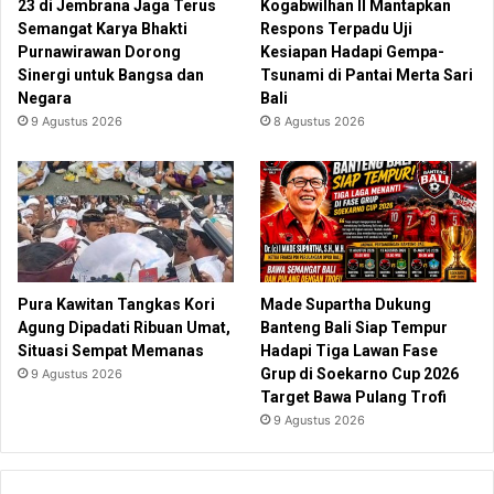
23 di Jembrana Jaga Terus
Kogabwilhan II Mantapkan
Semangat Karya Bhakti
Respons Terpadu Uji
Purnawirawan Dorong
Kesiapan Hadapi Gempa-
Sinergi untuk Bangsa dan
Tsunami di Pantai Merta Sari
Negara
Bali
9 Agustus 2026
8 Agustus 2026
Pura Kawitan Tangkas Kori
Made Supartha Dukung
Agung Dipadati Ribuan Umat,
Banteng Bali Siap Tempur
Situasi Sempat Memanas
Hadapi Tiga Lawan Fase
Grup di Soekarno Cup 2026
9 Agustus 2026
Target Bawa Pulang Trofi
9 Agustus 2026