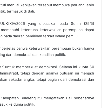
tuti menilai kebijakan tersebut membuka peluang lebih
ik, termasuk di Bali.
U-XXIV/2026 yang dibacakan pada Senin (25/5)
k memenuhi ketentuan keterwakilan perempuan dapat
n pada daerah pemilihan terkait dalam pemilu.
mperjelas bahwa keterwakilan perempuan bukan hanya
ing dari demokrasi dan keadilan politik.
 MK untuk memperkuat demokrasi. Selama ini kuota 30
inistratif, tetapi dengan adanya putusan ini menjadi
kan sekadar angka, tetapi bagian dari demokrasi dan
s, Kabupaten Buleleng itu mengatakan Bali sebenarnya
uk ke dunia politik.