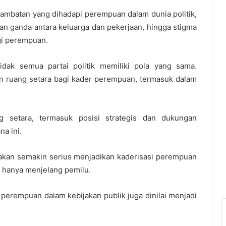
hambatan yang dihadapi perempuan dalam dunia politik,
ban ganda antara keluarga dan pekerjaan, hingga stigma
gi perempuan.
dak semua partai politik memiliki pola yang sama.
n ruang setara bagi kader perempuan, termasuk dalam
g setara, termasuk posisi strategis dan dukungan
na ini.
ik akan semakin serius menjadikan kaderisasi perempuan
an hanya menjelang pemilu.
i perempuan dalam kebijakan publik juga dinilai menjadi