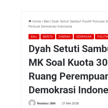
Home
/
Bali
/
Dyah Setuti Sambut Positif Putusan 
Perkuat Demokrasi Indonesia
BALI
BERITA
DAERAH
DENPASAR
POLITI
Dyah Setuti Sambu
MK Soal Kuota 30
Ruang Perempuan 
Demokrasi Indone
Redaksi JBM
27 Mei 2026