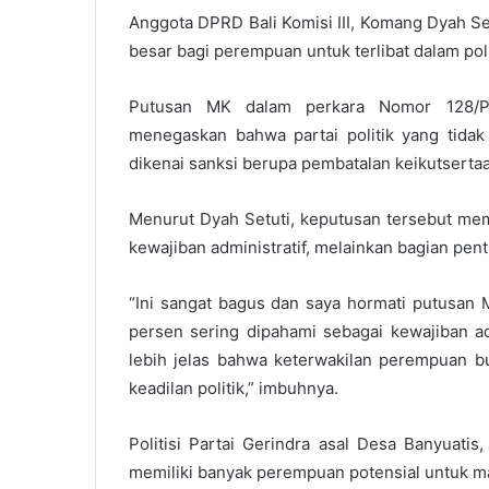
Anggota DPRD Bali Komisi III, Komang Dyah Se
besar bagi perempuan untuk terlibat dalam polit
Putusan MK dalam perkara Nomor 128/PU
menegaskan bahwa partai politik yang tida
dikenai sanksi berupa pembatalan keikutsertaa
Menurut Dyah Setuti, keputusan tersebut me
kewajiban administratif, melainkan bagian pent
“Ini sangat bagus dan saya hormati putusan
persen sering dipahami sebagai kewajiban adm
lebih jelas bahwa keterwakilan perempuan bu
keadilan politik,” imbuhnya.
Politisi Partai Gerindra asal Desa Banyuati
memiliki banyak perempuan potensial untuk mas