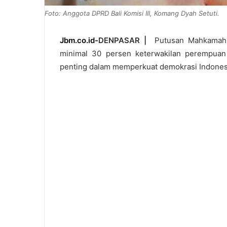
Foto: Anggota DPRD Bali Komisi III, Komang Dyah Setuti.
Jbm.co.id-
DENPASAR |
Putusan Mahkamah K
minimal 30 persen keterwakilan perempuan da
penting dalam memperkuat demokrasi Indones