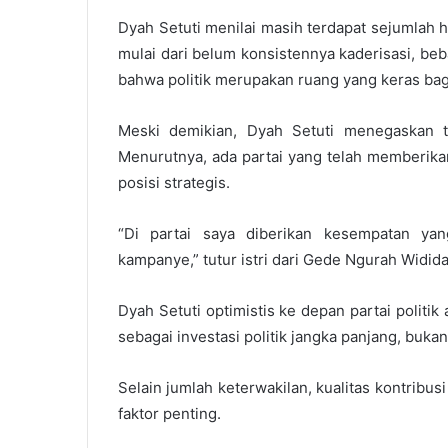
Dyah Setuti menilai masih terdapat sejumlah 
mulai dari belum konsistennya kaderisasi, be
bahwa politik merupakan ruang yang keras ba
Meski demikian, Dyah Setuti menegaskan ti
Menurutnya, ada partai yang telah memberika
posisi strategis.
“Di partai saya diberikan kesempatan yan
kampanye,” tutur istri dari Gede Ngurah Widida
Dyah Setuti optimistis ke depan partai polit
sebagai investasi politik jangka panjang, buk
Selain jumlah keterwakilan, kualitas kontribus
faktor penting.