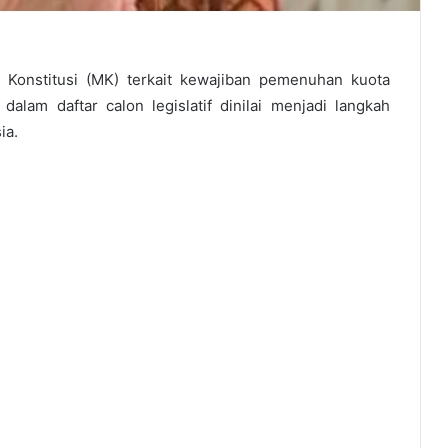
onstitusi (MK) terkait kewajiban pemenuhan kuota
lam daftar calon legislatif dinilai menjadi langkah
ia.