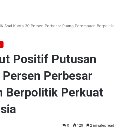
MK Soal Kuota 30 Persen Perbesar Ruang Perempuan Berpolitik
K
t Positif Putusan
 Persen Perbesar
Berpolitik Perkuat
sia
0
129
2 minutes read