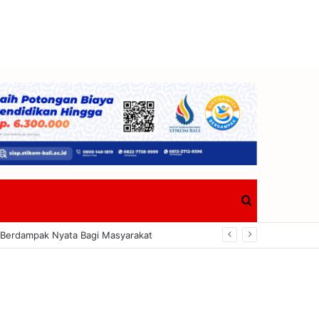
Search
tang Dalam KUA-PPAS 2027
for