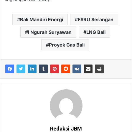
Bali Mandiri Energi
FSRU Serangan
I Ngurah Suryawan
LNG Bali
Proyek Gas Bali
Redaksi JBM