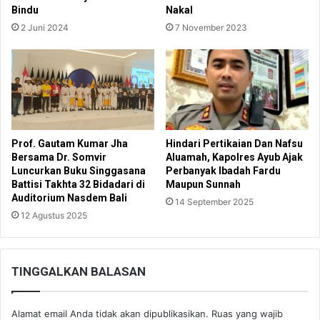
Bindu
Nakal
2 Juni 2024
7 November 2023
Prof. Gautam Kumar Jha
Hindari Pertikaian Dan Nafsu
Bersama Dr. Somvir
Aluamah, Kapolres Ayub Ajak
Luncurkan Buku Singgasana
Perbanyak Ibadah Fardu
Battisi Takhta 32 Bidadari di
Maupun Sunnah
Auditorium Nasdem Bali
14 September 2025
12 Agustus 2025
TINGGALKAN BALASAN
Alamat email Anda tidak akan dipublikasikan.
Ruas yang wajib