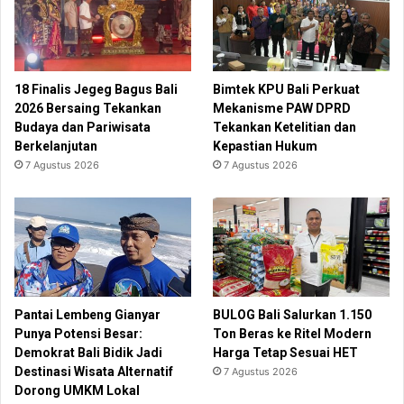
18 Finalis Jegeg Bagus Bali
Bimtek KPU Bali Perkuat
2026 Bersaing Tekankan
Mekanisme PAW DPRD
Budaya dan Pariwisata
Tekankan Ketelitian dan
Berkelanjutan
Kepastian Hukum
7 Agustus 2026
7 Agustus 2026
Pantai Lembeng Gianyar
BULOG Bali Salurkan 1.150
Punya Potensi Besar:
Ton Beras ke Ritel Modern
Demokrat Bali Bidik Jadi
Harga Tetap Sesuai HET
Destinasi Wisata Alternatif
7 Agustus 2026
Dorong UMKM Lokal