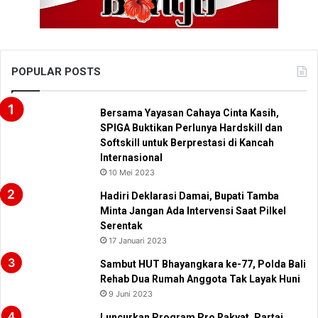
POPULAR POSTS
Bersama Yayasan Cahaya Cinta Kasih,
SPIGA Buktikan Perlunya Hardskill dan
Softskill untuk Berprestasi di Kancah
Internasional
10 Mei 2023
Hadiri Deklarasi Damai, Bupati Tamba
Minta Jangan Ada Intervensi Saat Pilkel
Serentak
17 Januari 2023
Sambut HUT Bhayangkara ke-77, Polda Bali
Rehab Dua Rumah Anggota Tak Layak Huni
9 Juni 2023
Luncurkan Program Pro Rakyat, Partai