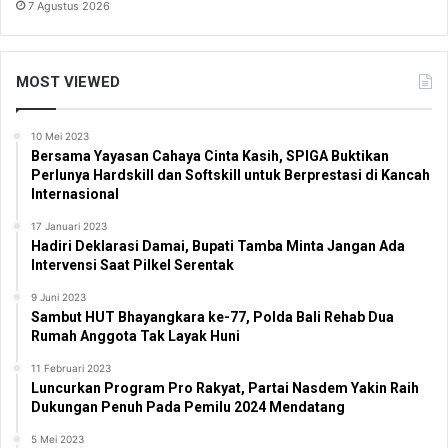
7 Agustus 2026
MOST VIEWED
10 Mei 2023
Bersama Yayasan Cahaya Cinta Kasih, SPIGA Buktikan
Perlunya Hardskill dan Softskill untuk Berprestasi di Kancah
Internasional
17 Januari 2023
Hadiri Deklarasi Damai, Bupati Tamba Minta Jangan Ada
Intervensi Saat Pilkel Serentak
9 Juni 2023
Sambut HUT Bhayangkara ke-77, Polda Bali Rehab Dua
Rumah Anggota Tak Layak Huni
11 Februari 2023
Luncurkan Program Pro Rakyat, Partai Nasdem Yakin Raih
Dukungan Penuh Pada Pemilu 2024 Mendatang
5 Mei 2023