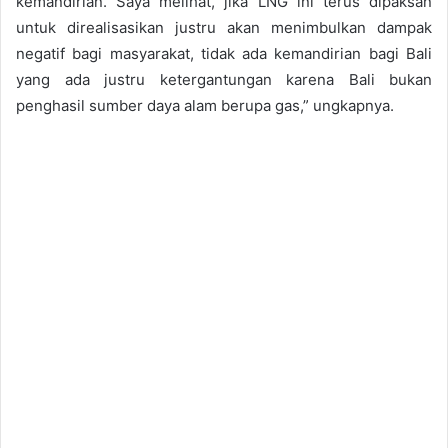
kemandirian. Saya melihat, jika LNG ini terus dipaksan
untuk direalisasikan justru akan menimbulkan dampak
negatif bagi masyarakat, tidak ada kemandirian bagi Bali
yang ada justru ketergantungan karena Bali bukan
penghasil sumber daya alam berupa gas,” ungkapnya.