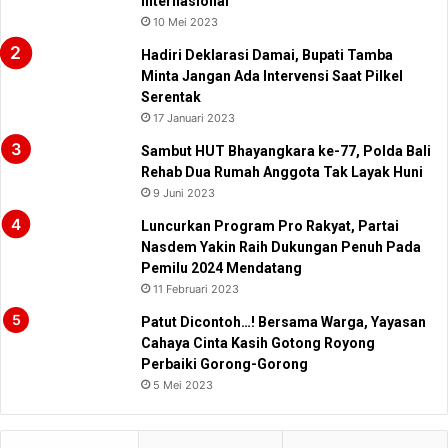
Internasional
10 Mei 2023
Hadiri Deklarasi Damai, Bupati Tamba
Minta Jangan Ada Intervensi Saat Pilkel
Serentak
17 Januari 2023
Sambut HUT Bhayangkara ke-77, Polda Bali
Rehab Dua Rumah Anggota Tak Layak Huni
9 Juni 2023
Luncurkan Program Pro Rakyat, Partai
Nasdem Yakin Raih Dukungan Penuh Pada
Pemilu 2024 Mendatang
11 Februari 2023
Patut Dicontoh…! Bersama Warga, Yayasan
Cahaya Cinta Kasih Gotong Royong
Perbaiki Gorong-Gorong
5 Mei 2023