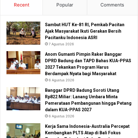
Recent
Popular
Comments
Sambut HUT Ke-81 RI, Pemkab Pacitan
Ajak Masyarakat Ikuti Gerakan Bersih
Pacitanku Indonesia ASRI
7 Agustus 2026
Anom Gumanti Pimpin Raker Banggar
DPRD Badung dan TAPD Bahas KUA-PPAS
2027 Tekankan Program Harus
Berdampak Nyata bagi Masyarakat
6 Agustus 2026
Banggar DPRD Badung Soroti Utang
Rp822 Miliar: Lanang Umbara Minta
Pemerataan Pembangunan hingga Petang
dalam KUA-PPAS 2027
6 Agustus 2026
Kerja Sama Indonesia-Australia Percepat
Kembangkan PLTS Atap di Bali Fokus