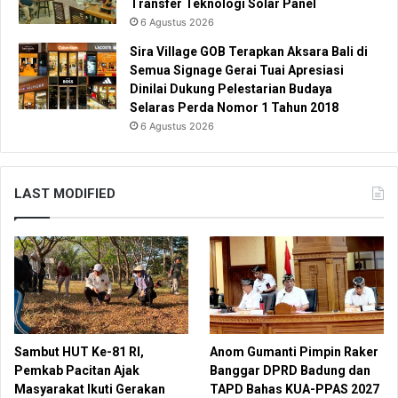
Transfer Teknologi Solar Panel
6 Agustus 2026
Sira Village GOB Terapkan Aksara Bali di
Semua Signage Gerai Tuai Apresiasi
Dinilai Dukung Pelestarian Budaya
Selaras Perda Nomor 1 Tahun 2018
6 Agustus 2026
LAST MODIFIED
Sambut HUT Ke-81 RI,
Anom Gumanti Pimpin Raker
Pemkab Pacitan Ajak
Banggar DPRD Badung dan
Masyarakat Ikuti Gerakan
TAPD Bahas KUA-PPAS 2027