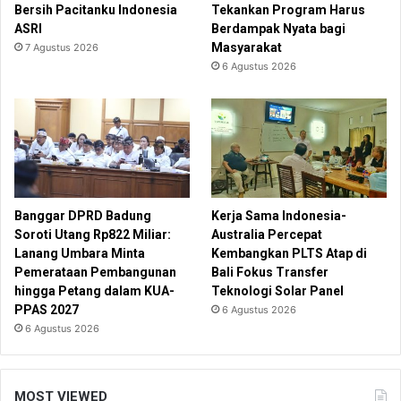
Bersih Pacitanku Indonesia
Tekankan Program Harus
ASRI
Berdampak Nyata bagi
Masyarakat
7 Agustus 2026
6 Agustus 2026
Banggar DPRD Badung
Kerja Sama Indonesia-
Soroti Utang Rp822 Miliar:
Australia Percepat
Lanang Umbara Minta
Kembangkan PLTS Atap di
Pemerataan Pembangunan
Bali Fokus Transfer
hingga Petang dalam KUA-
Teknologi Solar Panel
PPAS 2027
6 Agustus 2026
6 Agustus 2026
MOST VIEWED