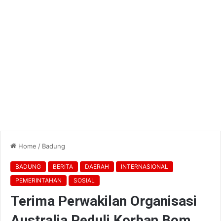
Home
/
Badung
BADUNG
BERITA
DAERAH
INTERNASIONAL
PEMERINTAHAN
SOSIAL
Terima Perwakilan Organisasi
Australia Peduli Korban Bom