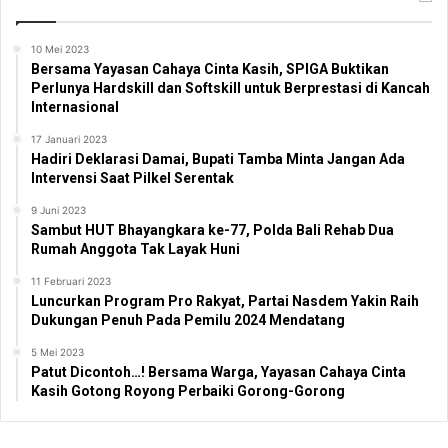
10 Mei 2023
Bersama Yayasan Cahaya Cinta Kasih, SPIGA Buktikan
Perlunya Hardskill dan Softskill untuk Berprestasi di Kancah
Internasional
17 Januari 2023
Hadiri Deklarasi Damai, Bupati Tamba Minta Jangan Ada
Intervensi Saat Pilkel Serentak
9 Juni 2023
Sambut HUT Bhayangkara ke-77, Polda Bali Rehab Dua
Rumah Anggota Tak Layak Huni
11 Februari 2023
Luncurkan Program Pro Rakyat, Partai Nasdem Yakin Raih
Dukungan Penuh Pada Pemilu 2024 Mendatang
5 Mei 2023
Patut Dicontoh…! Bersama Warga, Yayasan Cahaya Cinta
Kasih Gotong Royong Perbaiki Gorong-Gorong