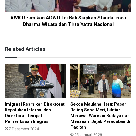
AWK Resmikan ADWITI di Bali Siapkan Standarisasi
Dharma Wisata dan Tirta Yatra Nasional
Related Articles
Imigrasi Resmikan Direktorat
Sekda Maulana Heru: Pasar
Kepatuhan Internal dan
Beling Song Meri, Ikhtiar
Direktorat Tempat
Merawat Warisan Budaya dan
Pemeriksaan Imigrasi
Menanam Jejak Peradaban di
Pacitan
7 Desember 2024
25 Januari 2026