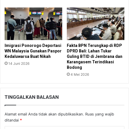
Imigrasi Ponorogo Deportasi
Fakta BPN Terungkap di RDP
WN Malaysia Gunakan Paspor
DPRD Bali: Lahan Tukar
Kedaluwarsa Buat Nikah
Guling BTID di Jembrana dan
Karangasem Terindikasi
14 Juni 2026
Bodong
4 Mei 2026
TINGGALKAN BALASAN
Alamat email Anda tidak akan dipublikasikan.
Ruas yang wajib
ditandai
*