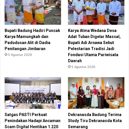
Bupati Badung Hadiri Puncak
Karya Atma Wedana Desa
Karya Mamungkah dan
Adat Tuban Digelar Massal,
Padudusan Alit di Dadia
Bupati Adi Arnawa Sebut
Penitangan Jimbaran
Pelestarian Tradisi Jadi
Fondasi Utama Pariwisata
5 Agustus 2026
Daerah
5 Agustus 2026
Satgas PASTI Perkuat
Dekranasda Badung Terima
Penindakan Hadapi Ancaman
Study Tiru Dekranasda Kota
Scam Digital Hentikan 1.220
Semarang