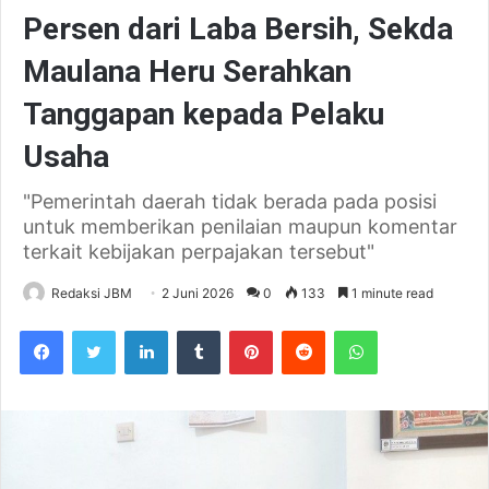
Persen dari Laba Bersih, Sekda
Maulana Heru Serahkan
Tanggapan kepada Pelaku
Usaha
"Pemerintah daerah tidak berada pada posisi
untuk memberikan penilaian maupun komentar
terkait kebijakan perpajakan tersebut"
Redaksi JBM
2 Juni 2026
0
133
1 minute read
Facebook
Twitter
LinkedIn
Tumblr
Pinterest
Reddit
WhatsApp