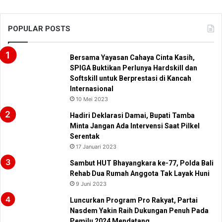
POPULAR POSTS
Bersama Yayasan Cahaya Cinta Kasih,
SPIGA Buktikan Perlunya Hardskill dan
Softskill untuk Berprestasi di Kancah
Internasional
10 Mei 2023
Hadiri Deklarasi Damai, Bupati Tamba
Minta Jangan Ada Intervensi Saat Pilkel
Serentak
17 Januari 2023
Sambut HUT Bhayangkara ke-77, Polda Bali
Rehab Dua Rumah Anggota Tak Layak Huni
9 Juni 2023
Luncurkan Program Pro Rakyat, Partai
Nasdem Yakin Raih Dukungan Penuh Pada
Pemilu 2024 Mendatang