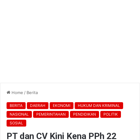
Home
/
Berita
BERITA
DAERAH
EKONOMI
HUKUM DAN KRIMINAL
NASIONAL
PEMERINTAHAN
PENDIDIKAN
POLITIK
SOSIAL
PT dan CV Kini Kena PPh 22