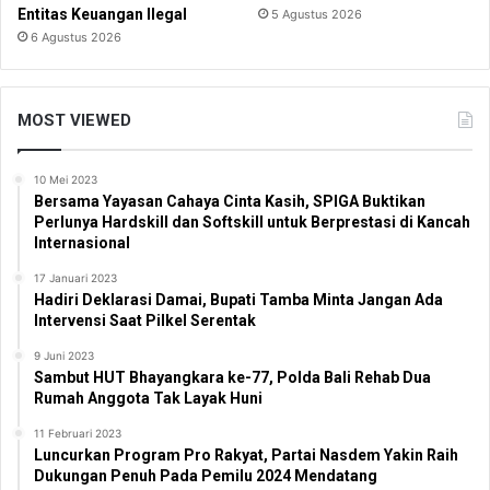
Entitas Keuangan Ilegal
5 Agustus 2026
6 Agustus 2026
MOST VIEWED
10 Mei 2023
Bersama Yayasan Cahaya Cinta Kasih, SPIGA Buktikan
Perlunya Hardskill dan Softskill untuk Berprestasi di Kancah
Internasional
17 Januari 2023
Hadiri Deklarasi Damai, Bupati Tamba Minta Jangan Ada
Intervensi Saat Pilkel Serentak
9 Juni 2023
Sambut HUT Bhayangkara ke-77, Polda Bali Rehab Dua
Rumah Anggota Tak Layak Huni
11 Februari 2023
Luncurkan Program Pro Rakyat, Partai Nasdem Yakin Raih
Dukungan Penuh Pada Pemilu 2024 Mendatang