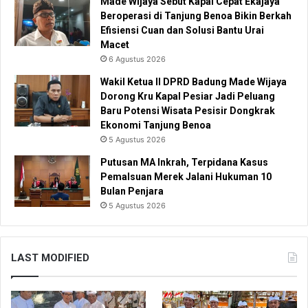
Made Wijaya Sebut Kapal Cepat Ekajaya
Beroperasi di Tanjung Benoa Bikin Berkah
Efisiensi Cuan dan Solusi Bantu Urai
Macet
6 Agustus 2026
Wakil Ketua II DPRD Badung Made Wijaya
Dorong Kru Kapal Pesiar Jadi Peluang
Baru Potensi Wisata Pesisir Dongkrak
Ekonomi Tanjung Benoa
5 Agustus 2026
Putusan MA Inkrah, Terpidana Kasus
Pemalsuan Merek Jalani Hukuman 10
Bulan Penjara
5 Agustus 2026
LAST MODIFIED