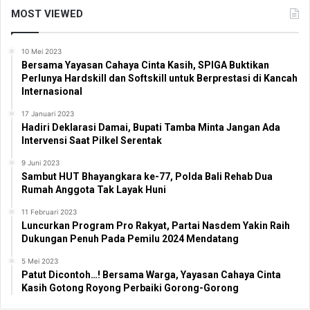
MOST VIEWED
10 Mei 2023
Bersama Yayasan Cahaya Cinta Kasih, SPIGA Buktikan
Perlunya Hardskill dan Softskill untuk Berprestasi di Kancah
Internasional
17 Januari 2023
Hadiri Deklarasi Damai, Bupati Tamba Minta Jangan Ada
Intervensi Saat Pilkel Serentak
9 Juni 2023
Sambut HUT Bhayangkara ke-77, Polda Bali Rehab Dua
Rumah Anggota Tak Layak Huni
11 Februari 2023
Luncurkan Program Pro Rakyat, Partai Nasdem Yakin Raih
Dukungan Penuh Pada Pemilu 2024 Mendatang
5 Mei 2023
Patut Dicontoh…! Bersama Warga, Yayasan Cahaya Cinta
Kasih Gotong Royong Perbaiki Gorong-Gorong