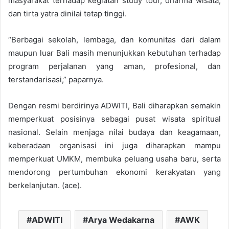
masyarakat terhadap kegiatan study tour, dharma wisata,
dan tirta yatra dinilai tetap tinggi.
“Berbagai sekolah, lembaga, dan komunitas dari dalam
maupun luar Bali masih menunjukkan kebutuhan terhadap
program perjalanan yang aman, profesional, dan
terstandarisasi,” paparnya.
Dengan resmi berdirinya ADWITI, Bali diharapkan semakin
memperkuat posisinya sebagai pusat wisata spiritual
nasional. Selain menjaga nilai budaya dan keagamaan,
keberadaan organisasi ini juga diharapkan mampu
memperkuat UMKM, membuka peluang usaha baru, serta
mendorong pertumbuhan ekonomi kerakyatan yang
berkelanjutan. (ace).
ADWITI
Arya Wedakarna
AWK