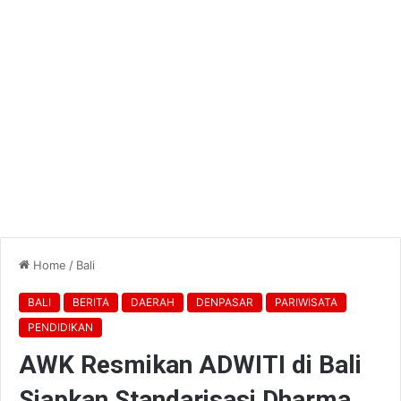
Home
/
Bali
BALI
BERITA
DAERAH
DENPASAR
PARIWISATA
PENDIDIKAN
AWK Resmikan ADWITI di Bali
Siapkan Standarisasi Dharma