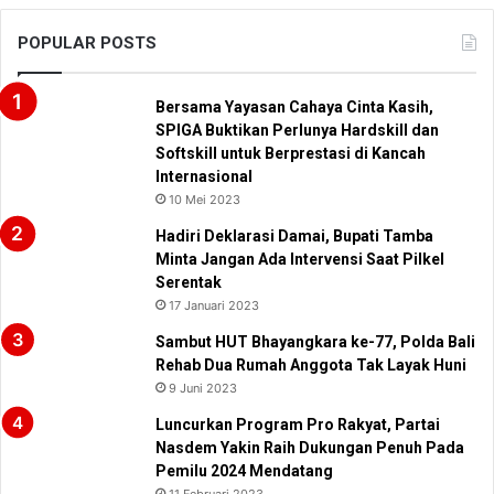
POPULAR POSTS
Bersama Yayasan Cahaya Cinta Kasih,
SPIGA Buktikan Perlunya Hardskill dan
Softskill untuk Berprestasi di Kancah
Internasional
10 Mei 2023
Hadiri Deklarasi Damai, Bupati Tamba
Minta Jangan Ada Intervensi Saat Pilkel
Serentak
17 Januari 2023
Sambut HUT Bhayangkara ke-77, Polda Bali
Rehab Dua Rumah Anggota Tak Layak Huni
9 Juni 2023
Luncurkan Program Pro Rakyat, Partai
Nasdem Yakin Raih Dukungan Penuh Pada
Pemilu 2024 Mendatang
11 Februari 2023