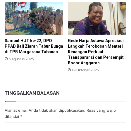
Sambut HUT ke-22, DPD
Gede Harja Astawa Apresiasi
PPAD Bali Ziarah Tabur Bunga
Langkah Terobosan Menteri
di TPB Margarana Tabanan
Keuangan Perkuat
Transparansi dan Persempit
6 Agustus 2025
Bocor Anggaran
19 Oktober 2025
TINGGALKAN BALASAN
Alamat email Anda tidak akan dipublikasikan.
Ruas yang wajib
ditandai
*
K