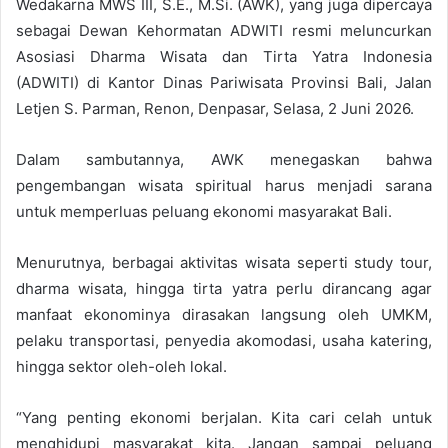
Wedakarna MWS III, S.E., M.Si. (AWK), yang juga dipercaya
sebagai Dewan Kehormatan ADWITI resmi meluncurkan
Asosiasi Dharma Wisata dan Tirta Yatra Indonesia
(ADWITI) di Kantor Dinas Pariwisata Provinsi Bali, Jalan
Letjen S. Parman, Renon, Denpasar, Selasa, 2 Juni 2026.
Dalam sambutannya, AWK menegaskan bahwa
pengembangan wisata spiritual harus menjadi sarana
untuk memperluas peluang ekonomi masyarakat Bali.
Menurutnya, berbagai aktivitas wisata seperti study tour,
dharma wisata, hingga tirta yatra perlu dirancang agar
manfaat ekonominya dirasakan langsung oleh UMKM,
pelaku transportasi, penyedia akomodasi, usaha katering,
hingga sektor oleh-oleh lokal.
“Yang penting ekonomi berjalan. Kita cari celah untuk
menghidupi masyarakat kita. Jangan sampai peluang