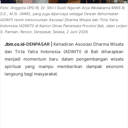
Foto: Anggota DPD RI, Dr. Shri I Gusti Ngurah Arya Wedakarna MWS III,
S.E., M.Si. (AWK), yang juga dipercaya sebagai Dewan Kehormatan
ADWITI resmi meluncurkan Asosiasi Dharma Wisata dan Tirta Yatra
Indonesia (ADWITI) di Kantor Dinas Pariwisata Provinsi Bali, Jalan Letjen
S. Parman, Renon, Denpasar, Selasa, 2 Juni 2026.
Jbm.co.id-
DENPASAR |
Kehadiran Asosiasi Dharma Wisata
dan Tirta Yatra Indonesia (ADWITI) di Bali diharapkan
menjadi momentum baru dalam pengembangan wisata
spiritual yang mampu memberikan dampak ekonomi
langsung bagi masyarakat.