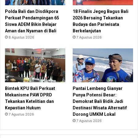
Polda Bali dan Disdikpora
18 Finalis Jegeg Bagus Bali
Perkuat Pendampingan 65
2026 Bersaing Tekankan
Siswa ADEM Bikin Belajar
Budaya dan Pariwisata
Aman dan Nyaman di Bali
Berkelanjutan
8 Agustus 2026
7 Agustus 2026
Bimtek KPU Bali Perkuat
Pantai Lembeng Gianyar
Mekanisme PAW DPRD
Punya Potensi Besar:
Tekankan Ketelitian dan
Demokrat Bali Bidik Jadi
Kepastian Hukum
Destinasi Wisata Alternatif
Dorong UMKM Lokal
7 Agustus 2026
7 Agustus 2026