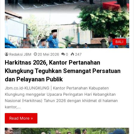
BALI
Redaksi JBM
20 Mei 2026
0
247
Harkitnas 2026, Kantor Pertanahan
Klungkung Teguhkan Semangat Persatuan
dan Pelayanan Publik
Jbm.co.id-KLUNGKUNG | Kantor Pertanahan Kabupaten
Klungkung menggelar Upacara Peringatan Hari Kebangkitan
Nasional (Harkitnas) Tahun 2026 dengan khidmat di halaman
kantor,…
Read More »