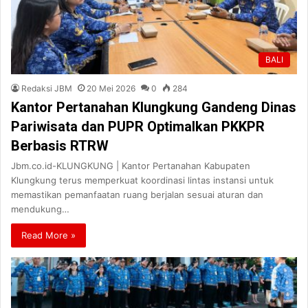
BALI
Redaksi JBM
20 Mei 2026
0
284
Kantor Pertanahan Klungkung Gandeng Dinas
Pariwisata dan PUPR Optimalkan PKKPR
Berbasis RTRW
Jbm.co.id-KLUNGKUNG | Kantor Pertanahan Kabupaten
Klungkung terus memperkuat koordinasi lintas instansi untuk
memastikan pemanfaatan ruang berjalan sesuai aturan dan
mendukung…
Read More »