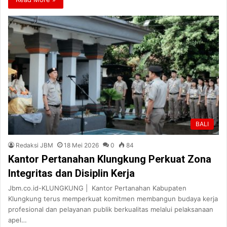
BALI
Redaksi JBM
18 Mei 2026
0
84
Kantor Pertanahan Klungkung Perkuat Zona
Integritas dan Disiplin Kerja
Jbm.co.id-KLUNGKUNG | Kantor Pertanahan Kabupaten
Klungkung terus memperkuat komitmen membangun budaya kerja
profesional dan pelayanan publik berkualitas melalui pelaksanaan
apel…