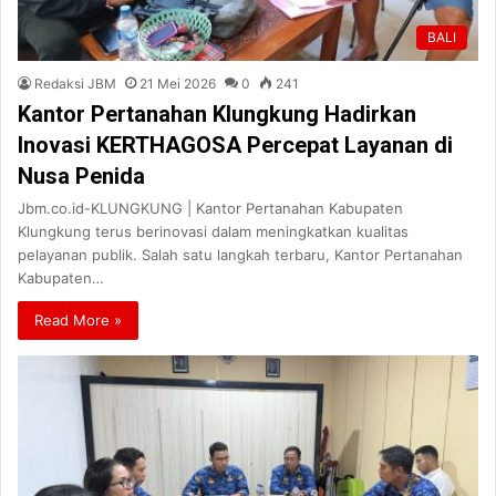
BALI
Redaksi JBM
21 Mei 2026
0
241
Kantor Pertanahan Klungkung Hadirkan
Inovasi KERTHAGOSA Percepat Layanan di
Nusa Penida
Jbm.co.id-KLUNGKUNG | Kantor Pertanahan Kabupaten
Klungkung terus berinovasi dalam meningkatkan kualitas
pelayanan publik. Salah satu langkah terbaru, Kantor Pertanahan
Kabupaten…
Read More »