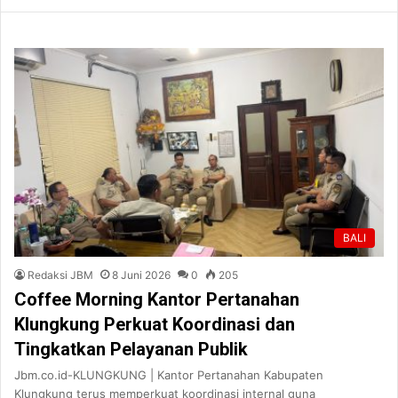
BALI
Redaksi JBM
8 Juni 2026
0
205
Coffee Morning Kantor Pertanahan
Klungkung Perkuat Koordinasi dan
Tingkatkan Pelayanan Publik
Jbm.co.id-KLUNGKUNG | Kantor Pertanahan Kabupaten
Klungkung terus memperkuat koordinasi internal guna