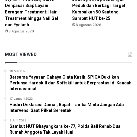
Denpasar Siap Layani
Peduli dan Berbagi Target
Beragam Treatment: Hair
Kumpulkan 50 Kantong
Treatment hingga Nail Gel
Sambut HUT ke-25
dan Eyelash
8 Agustus 2026
8 Agustus 2026
MOST VIEWED
10 Mei 2023
Bersama Yayasan Cahaya Cinta Kasih, SPIGA Buktikan
Perlunya Hardskill dan Softskill untuk Berprestasi di Kancah
Internasional
17 Januari 2023
Hadiri Deklarasi Damai, Bupati Tamba Minta Jangan Ada
Intervensi Saat Pilkel Serentak
9 Juni 2023
Sambut HUT Bhayangkara ke-77, Polda Bali Rehab Dua
Rumah Anggota Tak Layak Huni