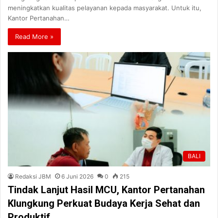
meningkatkan kualitas pelayanan kepada masyarakat. Untuk itu,
Kantor Pertanahan…
Read More »
BALI
Redaksi JBM
6 Juni 2026
0
215
Tindak Lanjut Hasil MCU, Kantor Pertanahan
Klungkung Perkuat Budaya Kerja Sehat dan
Produktif