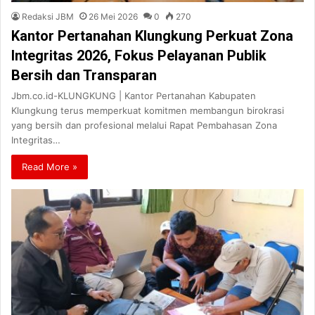
Redaksi JBM
26 Mei 2026
0
270
Kantor Pertanahan Klungkung Perkuat Zona
Integritas 2026, Fokus Pelayanan Publik
Bersih dan Transparan
Jbm.co.id-KLUNGKUNG | Kantor Pertanahan Kabupaten
Klungkung terus memperkuat komitmen membangun birokrasi
yang bersih dan profesional melalui Rapat Pembahasan Zona
Integritas…
Read More »