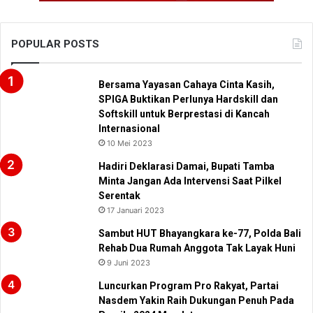
POPULAR POSTS
Bersama Yayasan Cahaya Cinta Kasih,
SPIGA Buktikan Perlunya Hardskill dan
Softskill untuk Berprestasi di Kancah
Internasional
10 Mei 2023
Hadiri Deklarasi Damai, Bupati Tamba
Minta Jangan Ada Intervensi Saat Pilkel
Serentak
17 Januari 2023
Sambut HUT Bhayangkara ke-77, Polda Bali
Rehab Dua Rumah Anggota Tak Layak Huni
9 Juni 2023
Luncurkan Program Pro Rakyat, Partai
Nasdem Yakin Raih Dukungan Penuh Pada