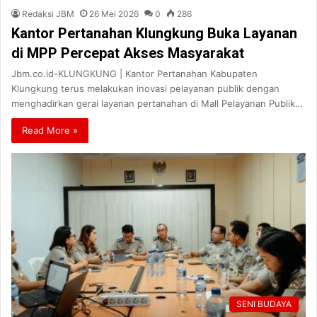
Redaksi JBM
26 Mei 2026
0
286
Kantor Pertanahan Klungkung Buka Layanan
di MPP Percepat Akses Masyarakat
Jbm.co.id-KLUNGKUNG | Kantor Pertanahan Kabupaten
Klungkung terus melakukan inovasi pelayanan publik dengan
menghadirkan gerai layanan pertanahan di Mall Pelayanan Publik…
Read More »
SENI BUDAYA