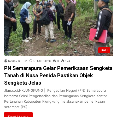
BALI
Redaksi JBM
18 Mei 2026
0
124
PN Semarapura Gelar Pemeriksaan Sengketa
Tanah di Nusa Penida Pastikan Objek
Sengketa Jelas
Jbm.co.id-KLUNGKUNG | Pengadilan Negeri (PN) Semarapura
bersama Seksi Pengendalian dan Penanganan Sengketa Kantor
Pertanahan Kabupaten Klungkung melaksanakan pemeriksaan
setempat (PS)…
Read More »