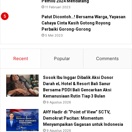
Pemilu 2024 Mendatang
11 Februari 2023
Patut Dicontoh…! Bersama Warga, Yayasan
Cahaya Cinta Kasih Gotong Royong
Perbaiki Gorong-Gorong
5 Mei 2023
Recent
Popular
Comments
Sosok Ibu Inggar Dibalik Aksi Donor
Darah eL Hotel & Resort Bali Sanur
Bersama PDDI Bali Gencarkan Aksi
Kemanusiaan Rutin Tiap 3 Bulan
9 Agustus 2026
AHY Hadir di “Point of View” SCTV,
Demokrat Pacitan: Momentum
Menyampaikan Gagasan untuk Indonesia
9 Agustus 2026