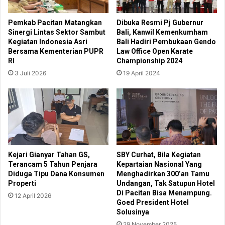
Pemkab Pacitan Matangkan
Dibuka Resmi Pj Gubernur
Sinergi Lintas Sektor Sambut
Bali, Kanwil Kemenkumham
Kegiatan Indonesia Asri
Bali Hadiri Pembukaan Gendo
Bersama Kementerian PUPR
Law Office Open Karate
RI
Championship 2024
3 Juli 2026
19 April 2024
Kejari Gianyar Tahan GS,
SBY Curhat, Bila Kegiatan
Terancam 5 Tahun Penjara
Kepartaian Nasional Yang
Diduga Tipu Dana Konsumen
Menghadirkan 300’an Tamu
Properti
Undangan, Tak Satupun Hotel
Di Pacitan Bisa Menampung.
12 April 2026
Goed President Hotel
Solusinya
29 November 2025