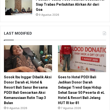
Siap Trabas Perbukitan Alirkan Air dari
Goa
9 Agustus 2026
LAST MODIFIED
Sosok Ibu Inggar Dibalik Aksi
Goes to Hotel PDDI Bali
Donor Darah eL Hotel &
Jadikan Donor Darah
Resort Bali Sanur Bersama
Sebagai Trend Gaya Hidup
PDDI Bali Gencarkan Aksi
Sehat Sasar 50 Peserta di eL
Kemanusiaan Rutin Tiap 3
Hotel & Resort Bali Jelang
Bulan
HUT RI ke-81
9 Agustus 2026
7 Agustus 2026