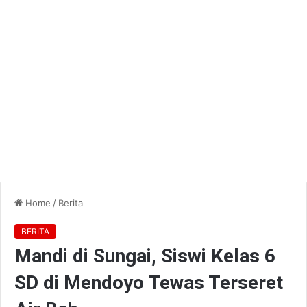
Home
/
Berita
BERITA
Mandi di Sungai, Siswi Kelas 6
SD di Mendoyo Tewas Terseret