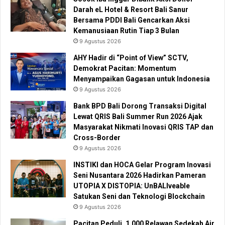
Darah eL Hotel & Resort Bali Sanur
Bersama PDDI Bali Gencarkan Aksi
Kemanusiaan Rutin Tiap 3 Bulan
9 Agustus 2026
AHY Hadir di “Point of View” SCTV,
Demokrat Pacitan: Momentum
Menyampaikan Gagasan untuk Indonesia
9 Agustus 2026
Bank BPD Bali Dorong Transaksi Digital
Lewat QRIS Bali Summer Run 2026 Ajak
Masyarakat Nikmati Inovasi QRIS TAP dan
Cross-Border
9 Agustus 2026
INSTIKI dan HOCA Gelar Program Inovasi
Seni Nusantara 2026 Hadirkan Pameran
UTOPIA X DISTOPIA: UnBALIveable
Satukan Seni dan Teknologi Blockchain
9 Agustus 2026
Pacitan Peduli, 1.000 Relawan Sedekah Air