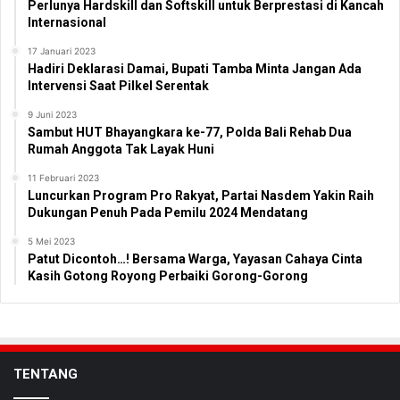
Perlunya Hardskill dan Softskill untuk Berprestasi di Kancah
Internasional
17 Januari 2023
Hadiri Deklarasi Damai, Bupati Tamba Minta Jangan Ada
Intervensi Saat Pilkel Serentak
9 Juni 2023
Sambut HUT Bhayangkara ke-77, Polda Bali Rehab Dua
Rumah Anggota Tak Layak Huni
11 Februari 2023
Luncurkan Program Pro Rakyat, Partai Nasdem Yakin Raih
Dukungan Penuh Pada Pemilu 2024 Mendatang
5 Mei 2023
Patut Dicontoh…! Bersama Warga, Yayasan Cahaya Cinta
Kasih Gotong Royong Perbaiki Gorong-Gorong
TENTANG