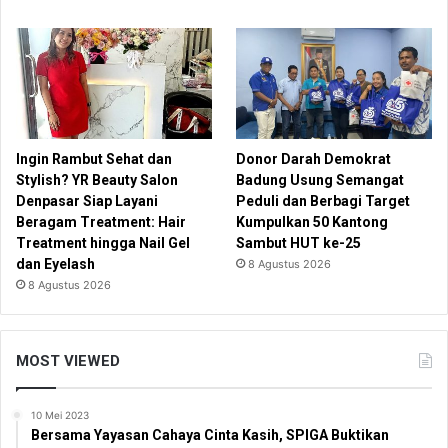
Ingin Rambut Sehat dan
Donor Darah Demokrat
Stylish? YR Beauty Salon
Badung Usung Semangat
Denpasar Siap Layani
Peduli dan Berbagi Target
Beragam Treatment: Hair
Kumpulkan 50 Kantong
Treatment hingga Nail Gel
Sambut HUT ke-25
dan Eyelash
8 Agustus 2026
8 Agustus 2026
MOST VIEWED
10 Mei 2023
Bersama Yayasan Cahaya Cinta Kasih, SPIGA Buktikan