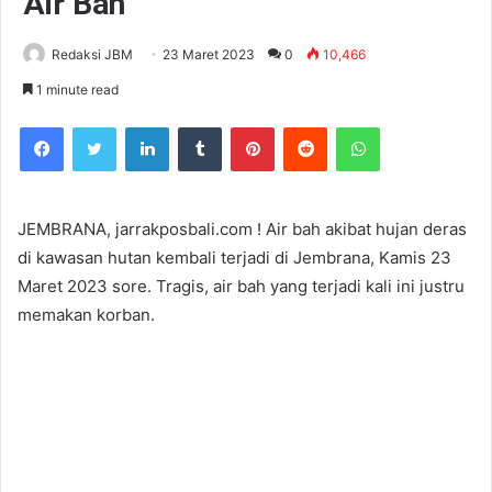
Air Bah
Redaksi JBM
23 Maret 2023
0
10,466
1 minute read
Facebook
Twitter
LinkedIn
Tumblr
Pinterest
Reddit
WhatsApp
JEMBRANA, jarrakposbali.com ! Air bah akibat hujan deras
di kawasan hutan kembali terjadi di Jembrana, Kamis 23
Maret 2023 sore. Tragis, air bah yang terjadi kali ini justru
memakan korban.