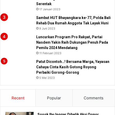
Serentak
17 Januari 2023
Sambut HUT Bhayangkara ke-77, Polda Bali
Rehab Dua Rumah Anggota Tak Layak Huni
9 Juni 2023
Luncurkan Program Pro Rakyat, Partai
Nasdem Yakin Raih Dukungan Penuh Pada
Pemilu 2024 Mendatang
11 Februari 2023
Patut Dicontoh…! Bersama Warga, Yayasan
Cahaya Cinta Kasih Gotong Royong
Perbaiki Gorong-Gorong
5 Mei 2023
Recent
Popular
Comments
Sosok Ibu Inggar Dibalik Aksi Donor