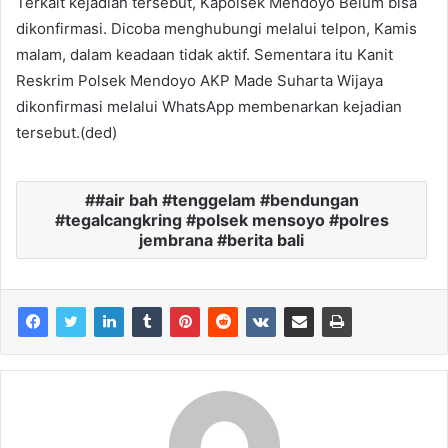
Terkait kejadian tersebut, Kapolsek Mendoyo Belum bisa
dikonfirmasi. Dicoba menghubungi melalui telpon, Kamis
malam, dalam keadaan tidak aktif. Sementara itu Kanit
Reskrim Polsek Mendoyo AKP Made Suharta Wijaya
dikonfirmasi melalui WhatsApp membenarkan kejadian
tersebut.(ded)
#air bah #tenggelam #bendungan
#tegalcangkring #polsek mensoyo #polres
jembrana #berita bali