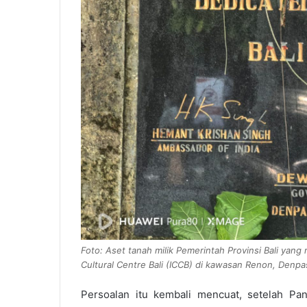
Foto: Aset tanah milik Pemerintah Provinsi Bali yang
Cultural Centre Bali (ICCB) di kawasan Renon, Denpa
Persoalan itu kembali mencuat, setelah Pa