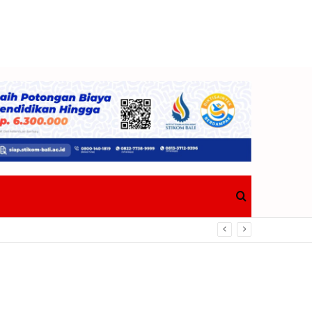
Search
Berdampak Nyata Bagi Masyarakat
for