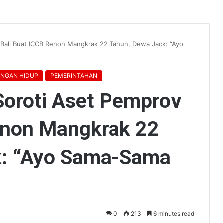
 Bali Buat ICCB Renon Mangkrak 22 Tahun, Dewa Jack: “Ayo
UNGAN HIDUP
PEMERINTAHAN
Soroti Aset Pemprov
enon Mangkrak 22
k: “Ayo Sama-Sama
0
213
6 minutes read