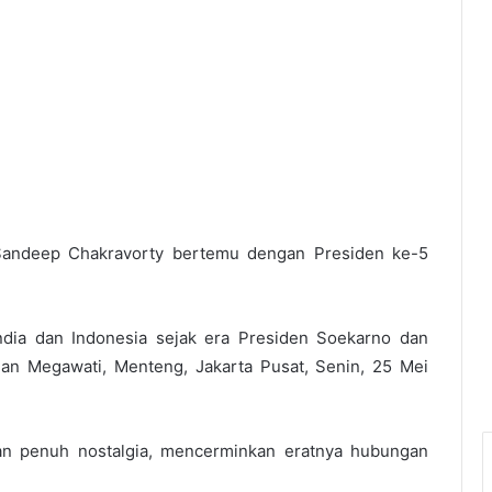
, Sandeep Chakravorty bertemu dengan Presiden ke-5
ia dan Indonesia sejak era Presiden Soekarno dan
an Megawati, Menteng, Jakarta Pusat, Senin, 25 Mei
an penuh nostalgia, mencerminkan eratnya hubungan