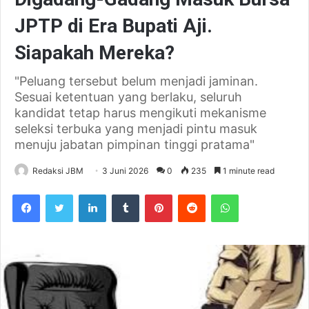
JPTP di Era Bupati Aji.
Siapakah Mereka?
"Peluang tersebut belum menjadi jaminan.
Sesuai ketentuan yang berlaku, seluruh
kandidat tetap harus mengikuti mekanisme
seleksi terbuka yang menjadi pintu masuk
menuju jabatan pimpinan tinggi pratama"
Redaksi JBM
3 Juni 2026
0
235
1 minute read
Facebook
Twitter
LinkedIn
Tumblr
Pinterest
Reddit
WhatsApp