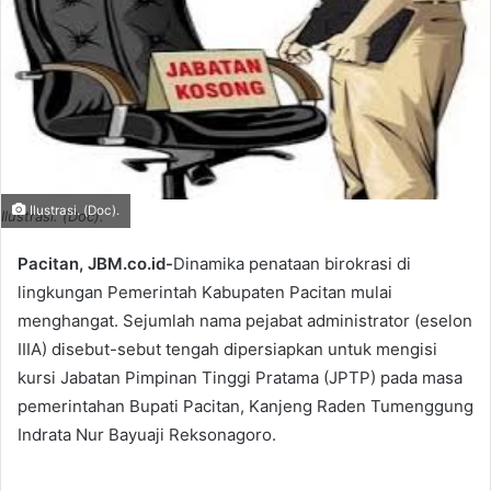
Ilustrasi. (Doc).
Ilustrasi. (Doc).
Pacitan, JBM.co.id-
Dinamika penataan birokrasi di
lingkungan Pemerintah Kabupaten Pacitan mulai
menghangat. Sejumlah nama pejabat administrator (eselon
IIIA) disebut-sebut tengah dipersiapkan untuk mengisi
kursi Jabatan Pimpinan Tinggi Pratama (JPTP) pada masa
pemerintahan Bupati Pacitan, Kanjeng Raden Tumenggung
Indrata Nur Bayuaji Reksonagoro.