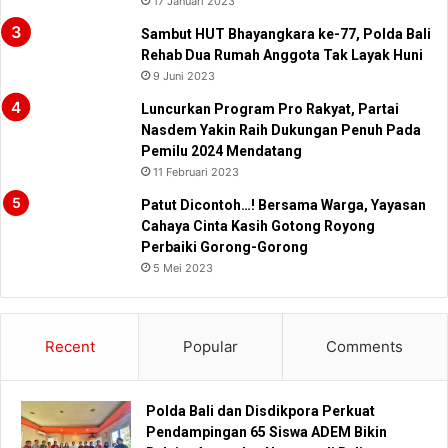
17 Januari 2023
Sambut HUT Bhayangkara ke-77, Polda Bali
Rehab Dua Rumah Anggota Tak Layak Huni
9 Juni 2023
Luncurkan Program Pro Rakyat, Partai
Nasdem Yakin Raih Dukungan Penuh Pada
Pemilu 2024 Mendatang
11 Februari 2023
Patut Dicontoh…! Bersama Warga, Yayasan
Cahaya Cinta Kasih Gotong Royong
Perbaiki Gorong-Gorong
5 Mei 2023
Recent
Popular
Comments
Polda Bali dan Disdikpora Perkuat
Pendampingan 65 Siswa ADEM Bikin