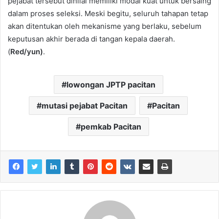
pejabat tersebut dinilai memiliki modal kuat untuk bersaing
dalam proses seleksi. Meski begitu, seluruh tahapan tetap
akan ditentukan oleh mekanisme yang berlaku, sebelum
keputusan akhir berada di tangan kepala daerah.
(
Red/yun)
.
lowongan JPTP pacitan
mutasi pejabat Pacitan
Pacitan
pemkab Pacitan