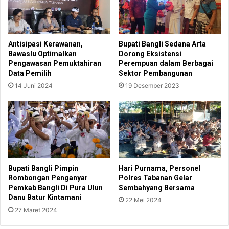
Antisipasi Kerawanan,
Bupati Bangli Sedana Arta
Bawaslu Optimalkan
Dorong Eksistensi
Pengawasan Pemuktahiran
Perempuan dalam Berbagai
Data Pemilih
Sektor Pembangunan
14 Juni 2024
19 Desember 2023
Bupati Bangli Pimpin
Hari Purnama, Personel
Rombongan Penganyar
Polres Tabanan Gelar
Pemkab Bangli Di Pura Ulun
Sembahyang Bersama
Danu Batur Kintamani
22 Mei 2024
27 Maret 2024