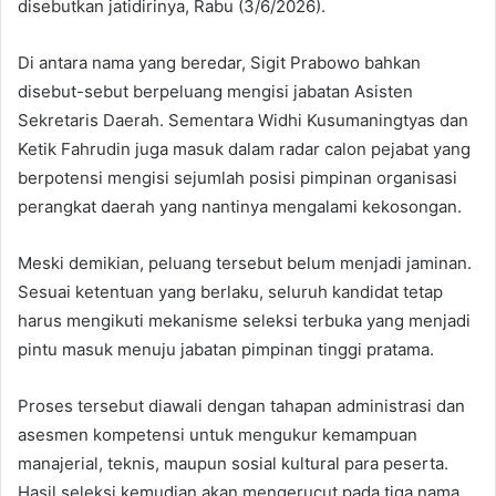
disebutkan jatidirinya, Rabu (3/6/2026).
Di antara nama yang beredar, Sigit Prabowo bahkan
disebut-sebut berpeluang mengisi jabatan Asisten
Sekretaris Daerah. Sementara Widhi Kusumaningtyas dan
Ketik Fahrudin juga masuk dalam radar calon pejabat yang
berpotensi mengisi sejumlah posisi pimpinan organisasi
perangkat daerah yang nantinya mengalami kekosongan.
Meski demikian, peluang tersebut belum menjadi jaminan.
Sesuai ketentuan yang berlaku, seluruh kandidat tetap
harus mengikuti mekanisme seleksi terbuka yang menjadi
pintu masuk menuju jabatan pimpinan tinggi pratama.
Proses tersebut diawali dengan tahapan administrasi dan
asesmen kompetensi untuk mengukur kemampuan
manajerial, teknis, maupun sosial kultural para peserta.
Hasil seleksi kemudian akan mengerucut pada tiga nama