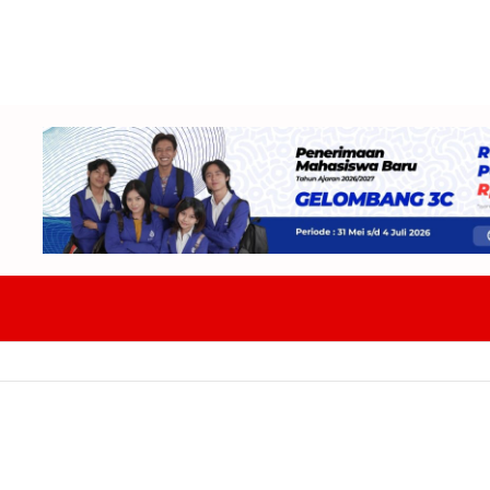
PD 2026, Wujudkan Tata Kelola Pemerintahan Yang Berkualitas