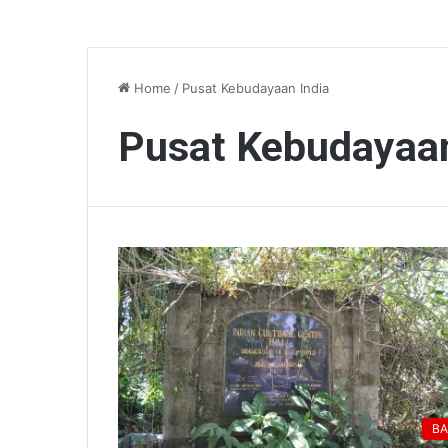
Home
/
Pusat Kebudayaan India
Pusat Kebudayaan
BA