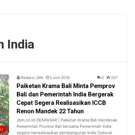
 India
Redaksi JBM
5 Juni 2026
0
207
Paiketan Krama Bali Minta Pemprov
Bali dan Pemerintah India Bergerak
Cepat Segera Realisasikan ICCB
Renon Mandek 22 Tahun
Jbm.co.id-DENPASAR | Paiketan Krama Bali mendesak
Pemerintah Provinsi Bali bersama Pemerintah India
LI
segera merealisasikan pembangunan India Cultural