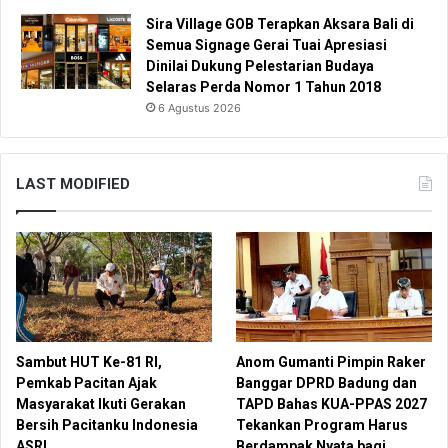
Sira Village GOB Terapkan Aksara Bali di
Semua Signage Gerai Tuai Apresiasi
Dinilai Dukung Pelestarian Budaya
Selaras Perda Nomor 1 Tahun 2018
6 Agustus 2026
LAST MODIFIED
Sambut HUT Ke-81 RI,
Anom Gumanti Pimpin Raker
Pemkab Pacitan Ajak
Banggar DPRD Badung dan
Masyarakat Ikuti Gerakan
TAPD Bahas KUA-PPAS 2027
Bersih Pacitanku Indonesia
Tekankan Program Harus
ASRI
Berdampak Nyata bagi