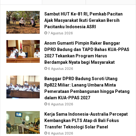
Sambut HUT Ke-81 RI, Pemkab Pacitan
Ajak Masyarakat Ikuti Gerakan Bersih
Pacitanku Indonesia ASRI
7 Agustus 2026
Anom Gumanti Pimpin Raker Banggar
DPRD Badung dan TAPD Bahas KUA-PPAS
2027 Tekankan Program Harus
Berdampak Nyata bagi Masyarakat
6 Agustus 2026
Banggar DPRD Badung Soroti Utang
Rp822 Miliar: Lanang Umbara Minta
Pemerataan Pembangunan hingga Petang
dalam KUA-PPAS 2027
6 Agustus 2026
Kerja Sama Indonesia-Australia Percepat
Kembangkan PLTS Atap di Bali Fokus
Transfer Teknologi Solar Panel
6 Agustus 2026