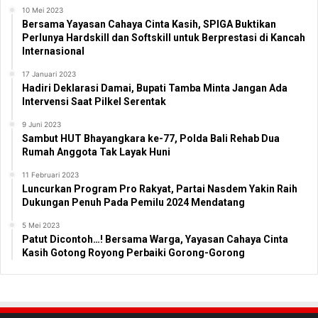
10 Mei 2023
Bersama Yayasan Cahaya Cinta Kasih, SPIGA Buktikan
Perlunya Hardskill dan Softskill untuk Berprestasi di Kancah
Internasional
17 Januari 2023
Hadiri Deklarasi Damai, Bupati Tamba Minta Jangan Ada
Intervensi Saat Pilkel Serentak
9 Juni 2023
Sambut HUT Bhayangkara ke-77, Polda Bali Rehab Dua
Rumah Anggota Tak Layak Huni
11 Februari 2023
Luncurkan Program Pro Rakyat, Partai Nasdem Yakin Raih
Dukungan Penuh Pada Pemilu 2024 Mendatang
5 Mei 2023
Patut Dicontoh…! Bersama Warga, Yayasan Cahaya Cinta
Kasih Gotong Royong Perbaiki Gorong-Gorong