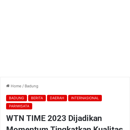
Home
/
Badung
BADUNG
BERITA
DAERAH
INTERNASIONAL
PARIWISATA
WTN TIME 2023 Dijadikan
Momentum Tingkatkan Kualitas