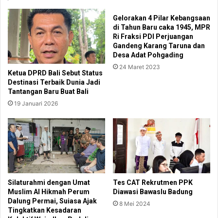
Gelorakan 4 Pilar Kebangsaan
di Tahun Baru caka 1945, MPR
Ri Fraksi PDI Perjuangan
Gandeng Karang Taruna dan
Desa Adat Pohgading
24 Maret 2023
Ketua DPRD Bali Sebut Status
Destinasi Terbaik Dunia Jadi
Tantangan Baru Buat Bali
19 Januari 2026
Silaturahmi dengan Umat
Tes CAT Rekrutmen PPK
Muslim Al Hikmah Perum
Diawasi Bawaslu Badung
Dalung Permai, Suiasa Ajak
8 Mei 2024
Tingkatkan Kesadaran