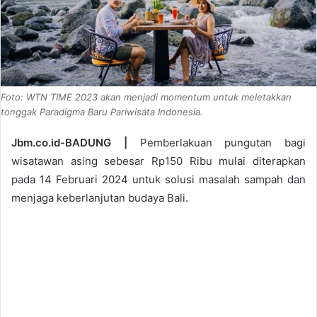
Foto: WTN TIME 2023 akan menjadi momentum untuk meletakkan
tonggak Paradigma Baru Pariwisata Indonesia.
Jbm.co.id-BADUNG |
Pemberlakuan pungutan bagi
wisatawan asing sebesar Rp150 Ribu mulai diterapkan
pada 14 Februari 2024 untuk solusi masalah sampah dan
menjaga keberlanjutan budaya Bali.