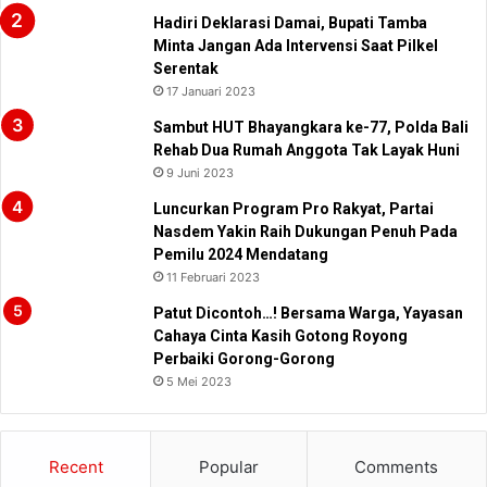
Hadiri Deklarasi Damai, Bupati Tamba
Minta Jangan Ada Intervensi Saat Pilkel
Serentak
17 Januari 2023
Sambut HUT Bhayangkara ke-77, Polda Bali
Rehab Dua Rumah Anggota Tak Layak Huni
9 Juni 2023
Luncurkan Program Pro Rakyat, Partai
Nasdem Yakin Raih Dukungan Penuh Pada
Pemilu 2024 Mendatang
11 Februari 2023
Patut Dicontoh…! Bersama Warga, Yayasan
Cahaya Cinta Kasih Gotong Royong
Perbaiki Gorong-Gorong
5 Mei 2023
Recent
Popular
Comments