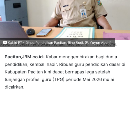
Kabid PTK Dinas Pendidikan Pacitan, Rino Budi. (F. Yuyun Abdhi).
Kabid PTK Dinas Pendidikan Pacitan, Rino Budi. (F. Yuyun Abdhi).
Pacitan,JBM.co.id-
Kabar menggembirakan bagi dunia
pendidikan, kembali hadir. Ribuan guru pendidikan dasar di
Kabupaten Pacitan kini dapat bernapas lega setelah
tunjangan profesi guru (TPG) periode Mei 2026 mulai
dicairkan.