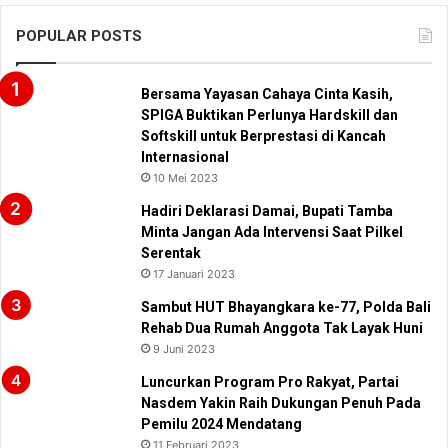
POPULAR POSTS
Bersama Yayasan Cahaya Cinta Kasih,
SPIGA Buktikan Perlunya Hardskill dan
Softskill untuk Berprestasi di Kancah
Internasional
10 Mei 2023
Hadiri Deklarasi Damai, Bupati Tamba
Minta Jangan Ada Intervensi Saat Pilkel
Serentak
17 Januari 2023
Sambut HUT Bhayangkara ke-77, Polda Bali
Rehab Dua Rumah Anggota Tak Layak Huni
9 Juni 2023
Luncurkan Program Pro Rakyat, Partai
Nasdem Yakin Raih Dukungan Penuh Pada
Pemilu 2024 Mendatang
11 Februari 2023