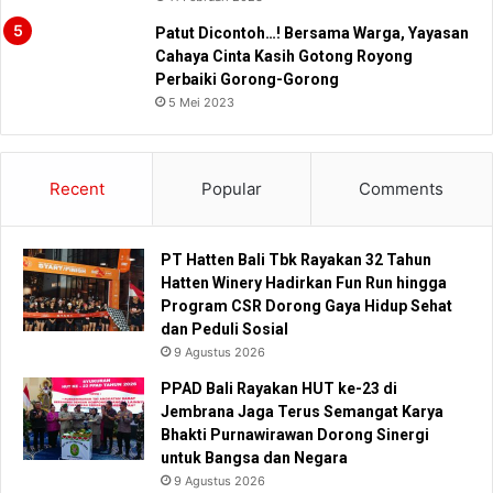
Patut Dicontoh…! Bersama Warga, Yayasan
Cahaya Cinta Kasih Gotong Royong
Perbaiki Gorong-Gorong
5 Mei 2023
Recent
Popular
Comments
PT Hatten Bali Tbk Rayakan 32 Tahun
Hatten Winery Hadirkan Fun Run hingga
Program CSR Dorong Gaya Hidup Sehat
dan Peduli Sosial
9 Agustus 2026
PPAD Bali Rayakan HUT ke-23 di
Jembrana Jaga Terus Semangat Karya
Bhakti Purnawirawan Dorong Sinergi
untuk Bangsa dan Negara
9 Agustus 2026