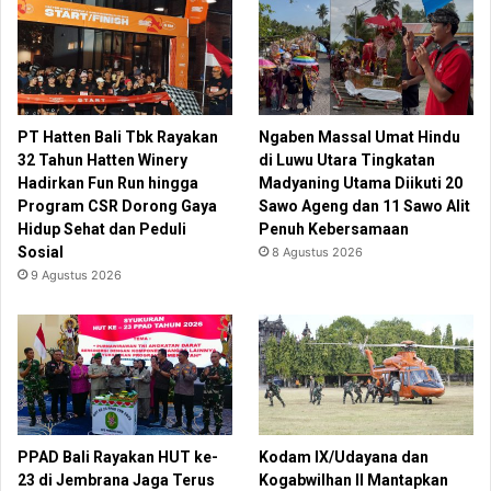
PT Hatten Bali Tbk Rayakan
Ngaben Massal Umat Hindu
32 Tahun Hatten Winery
di Luwu Utara Tingkatan
Hadirkan Fun Run hingga
Madyaning Utama Diikuti 20
Program CSR Dorong Gaya
Sawo Ageng dan 11 Sawo Alit
Hidup Sehat dan Peduli
Penuh Kebersamaan
Sosial
8 Agustus 2026
9 Agustus 2026
PPAD Bali Rayakan HUT ke-
Kodam IX/Udayana dan
23 di Jembrana Jaga Terus
Kogabwilhan II Mantapkan