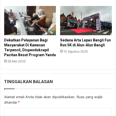
Dekatkan Pelayanan Bagi
Sedana Arta Lepas Bangli Fun
Masyarakat Di Kawasan
Run 5K di Alun-Alun Bangli
Terpencil, Dispendukcapil
10 Agustus 2025
Pacitan Besut Program Yandu
26 Mei 2025
TINGGALKAN BALASAN
Alamat email Anda tidak akan dipublikasikan.
Ruas yang wajib
ditandai
*
K