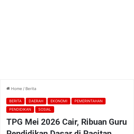
Home
/
Berita
BERITA
DAERAH
EKONOMI
PEMERINTAHAN
PENDIDIKAN
SOSIAL
TPG Mei 2026 Cair, Ribuan Guru
Pendidikan Dasar di Pacitan