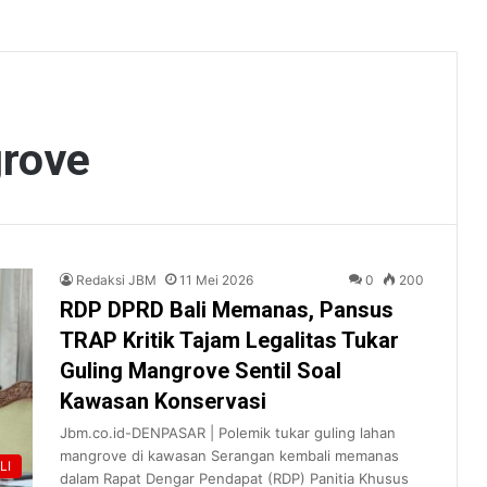
grove
Redaksi JBM
11 Mei 2026
0
200
RDP DPRD Bali Memanas, Pansus
TRAP Kritik Tajam Legalitas Tukar
Guling Mangrove Sentil Soal
Kawasan Konservasi
Jbm.co.id-DENPASAR | Polemik tukar guling lahan
mangrove di kawasan Serangan kembali memanas
LI
dalam Rapat Dengar Pendapat (RDP) Panitia Khusus