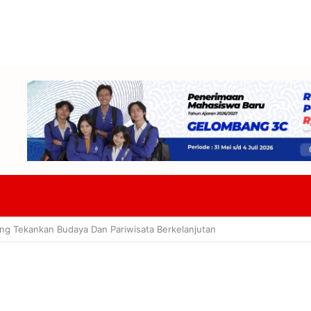
W DPRD Tekankan Ketelitian Dan Kepastian Hukum