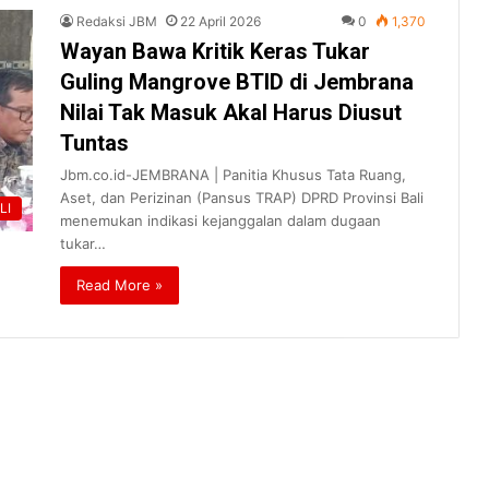
Redaksi JBM
22 April 2026
0
1,370
Wayan Bawa Kritik Keras Tukar
Guling Mangrove BTID di Jembrana
Nilai Tak Masuk Akal Harus Diusut
Tuntas
Jbm.co.id-JEMBRANA | Panitia Khusus Tata Ruang,
Aset, dan Perizinan (Pansus TRAP) DPRD Provinsi Bali
LI
menemukan indikasi kejanggalan dalam dugaan
tukar…
Read More »