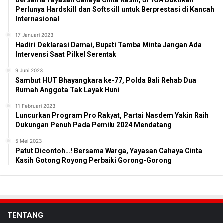
Perlunya Hardskill dan Softskill untuk Berprestasi di Kancah
Internasional
17 Januari 2023
Hadiri Deklarasi Damai, Bupati Tamba Minta Jangan Ada
Intervensi Saat Pilkel Serentak
9 Juni 2023
Sambut HUT Bhayangkara ke-77, Polda Bali Rehab Dua
Rumah Anggota Tak Layak Huni
11 Februari 2023
Luncurkan Program Pro Rakyat, Partai Nasdem Yakin Raih
Dukungan Penuh Pada Pemilu 2024 Mendatang
5 Mei 2023
Patut Dicontoh…! Bersama Warga, Yayasan Cahaya Cinta
Kasih Gotong Royong Perbaiki Gorong-Gorong
TENTANG