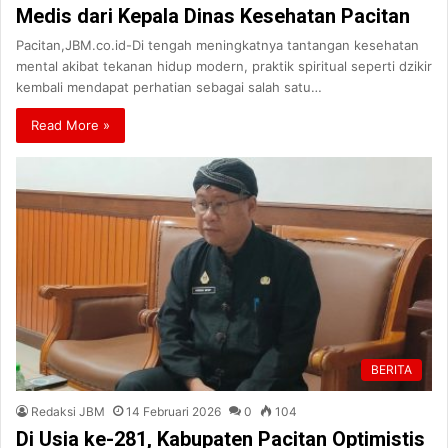
Medis dari Kepala Dinas Kesehatan Pacitan
Pacitan,JBM.co.id-Di tengah meningkatnya tantangan kesehatan
mental akibat tekanan hidup modern, praktik spiritual seperti dzikir
kembali mendapat perhatian sebagai salah satu…
Read More »
BERITA
Redaksi JBM
14 Februari 2026
0
104
Di Usia ke-281, Kabupaten Pacitan Optimistis