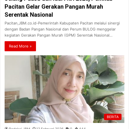
Pacitan Gelar Gerakan Pangan Murah
Serentak Nasional
Pacitan,JBM.co.id-Pemerintah Kabupaten Pacitan melalui sinergi
dengan Badan Pangan Nasional dan Perum BULOG menggelar
kegiatan Gerakan Pangan Murah (GPM) Serentak Nasional…
Read More »
BERITA
Redaksi JBM
12 Februari 2026
0
444