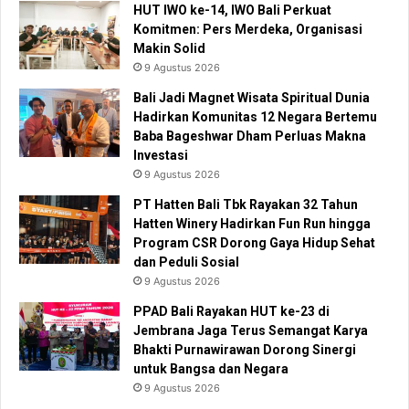
HUT IWO ke-14, IWO Bali Perkuat
Komitmen: Pers Merdeka, Organisasi
Makin Solid
9 Agustus 2026
Bali Jadi Magnet Wisata Spiritual Dunia
Hadirkan Komunitas 12 Negara Bertemu
Baba Bageshwar Dham Perluas Makna
Investasi
9 Agustus 2026
PT Hatten Bali Tbk Rayakan 32 Tahun
Hatten Winery Hadirkan Fun Run hingga
Program CSR Dorong Gaya Hidup Sehat
dan Peduli Sosial
9 Agustus 2026
PPAD Bali Rayakan HUT ke-23 di
Jembrana Jaga Terus Semangat Karya
Bhakti Purnawirawan Dorong Sinergi
untuk Bangsa dan Negara
9 Agustus 2026