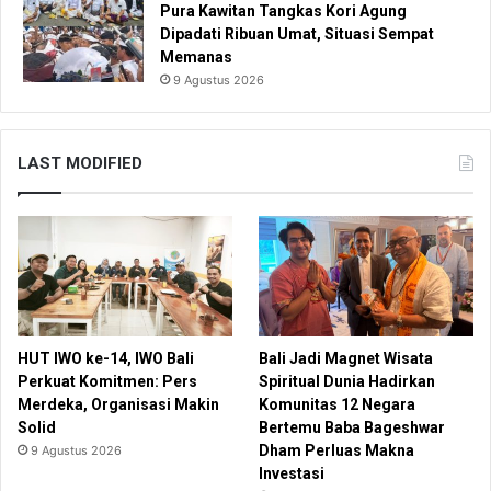
Pura Kawitan Tangkas Kori Agung
Dipadati Ribuan Umat, Situasi Sempat
Memanas
9 Agustus 2026
LAST MODIFIED
HUT IWO ke-14, IWO Bali
Bali Jadi Magnet Wisata
Perkuat Komitmen: Pers
Spiritual Dunia Hadirkan
Merdeka, Organisasi Makin
Komunitas 12 Negara
Solid
Bertemu Baba Bageshwar
Dham Perluas Makna
9 Agustus 2026
Investasi