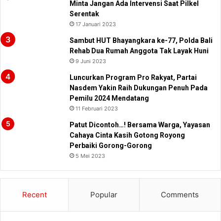
Minta Jangan Ada Intervensi Saat Pilkel
Serentak
17 Januari 2023
Sambut HUT Bhayangkara ke-77, Polda Bali
Rehab Dua Rumah Anggota Tak Layak Huni
9 Juni 2023
Luncurkan Program Pro Rakyat, Partai
Nasdem Yakin Raih Dukungan Penuh Pada
Pemilu 2024 Mendatang
11 Februari 2023
Patut Dicontoh…! Bersama Warga, Yayasan
Cahaya Cinta Kasih Gotong Royong
Perbaiki Gorong-Gorong
5 Mei 2023
Recent
Popular
Comments