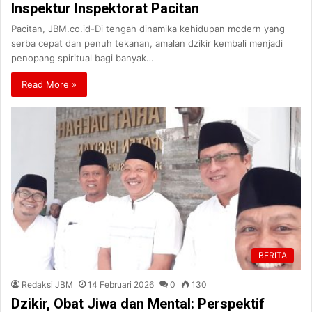
Inspektur Inspektorat Pacitan
Pacitan, JBM.co.id-Di tengah dinamika kehidupan modern yang
serba cepat dan penuh tekanan, amalan dzikir kembali menjadi
penopang spiritual bagi banyak…
Read More »
BERITA
Redaksi JBM
14 Februari 2026
0
130
Dzikir, Obat Jiwa dan Mental: Perspektif