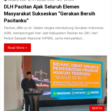
DLH Pacitan Ajak Seluruh Elemen
Masyarakat Sukseskan “Gerakan Bersih
Pacitanku”
Pacitan,JBM.co.id- Dalam rangka mendukung Gerakan Indonesia
ASRI, memperingati Hari Jadi Kabupaten Pacitan ke-281, Hari
Peduli Sampah Nasional (HPSN), serta menyambut…
Read More »
BERITA