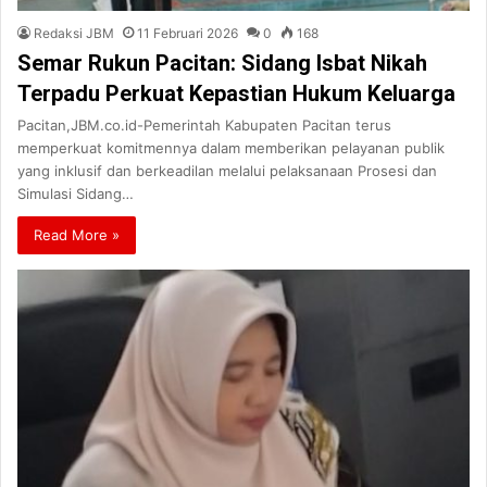
Redaksi JBM
11 Februari 2026
0
168
Semar Rukun Pacitan: Sidang Isbat Nikah
Terpadu Perkuat Kepastian Hukum Keluarga
Pacitan,JBM.co.id-Pemerintah Kabupaten Pacitan terus
memperkuat komitmennya dalam memberikan pelayanan publik
yang inklusif dan berkeadilan melalui pelaksanaan Prosesi dan
Simulasi Sidang…
Read More »