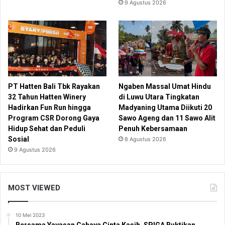
9 Agustus 2026
PT Hatten Bali Tbk Rayakan
Ngaben Massal Umat Hindu
32 Tahun Hatten Winery
di Luwu Utara Tingkatan
Hadirkan Fun Run hingga
Madyaning Utama Diikuti 20
Program CSR Dorong Gaya
Sawo Ageng dan 11 Sawo Alit
Hidup Sehat dan Peduli
Penuh Kebersamaan
Sosial
8 Agustus 2026
9 Agustus 2026
MOST VIEWED
10 Mei 2023
Bersama Yayasan Cahaya Cinta Kasih, SPIGA Buktikan