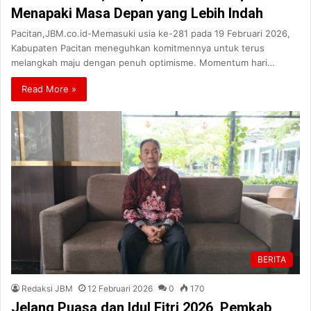
Menapaki Masa Depan yang Lebih Indah
Pacitan,JBM.co.id-Memasuki usia ke-281 pada 19 Februari 2026,
Kabupaten Pacitan meneguhkan komitmennya untuk terus
melangkah maju dengan penuh optimisme. Momentum hari…
Read More »
BERITA
Redaksi JBM
12 Februari 2026
0
170
Jelang Puasa dan Idul Fitri 2026, Pemkab