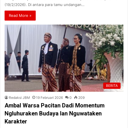
(19/2/2026). Di antara para tamu undangan…
Read More »
BERITA
Redaksi JBM
19 Februari 2026
0
209
Ambal Warsa Pacitan Dadi Momentum
Ngluhuraken Budaya lan Nguwataken
Karakter