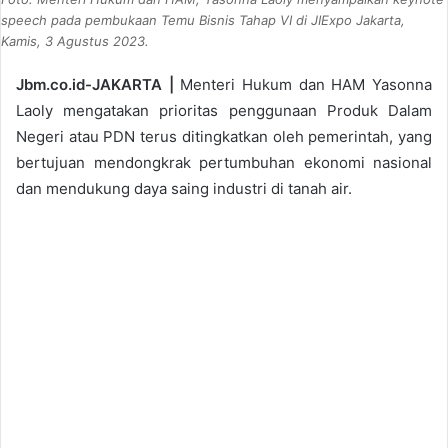
speech pada pembukaan Temu Bisnis Tahap VI di JIExpo Jakarta,
Kamis, 3 Agustus 2023.
Jbm.co.id-JAKARTA |
Menteri Hukum dan HAM Yasonna
Laoly mengatakan prioritas penggunaan Produk Dalam
Negeri atau PDN terus ditingkatkan oleh pemerintah, yang
bertujuan mendongkrak pertumbuhan ekonomi nasional
dan mendukung daya saing industri di tanah air.