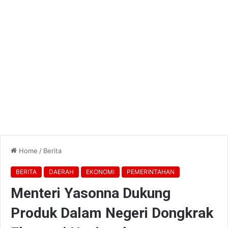
Home
/
Berita
BERITA
DAERAH
EKONOMI
PEMERINTAHAN
Menteri Yasonna Dukung
Produk Dalam Negeri Dongkrak