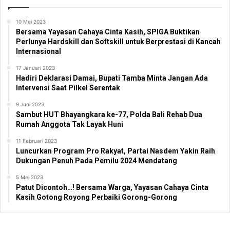
10 Mei 2023
Bersama Yayasan Cahaya Cinta Kasih, SPIGA Buktikan
Perlunya Hardskill dan Softskill untuk Berprestasi di Kancah
Internasional
17 Januari 2023
Hadiri Deklarasi Damai, Bupati Tamba Minta Jangan Ada
Intervensi Saat Pilkel Serentak
9 Juni 2023
Sambut HUT Bhayangkara ke-77, Polda Bali Rehab Dua
Rumah Anggota Tak Layak Huni
11 Februari 2023
Luncurkan Program Pro Rakyat, Partai Nasdem Yakin Raih
Dukungan Penuh Pada Pemilu 2024 Mendatang
5 Mei 2023
Patut Dicontoh…! Bersama Warga, Yayasan Cahaya Cinta
Kasih Gotong Royong Perbaiki Gorong-Gorong