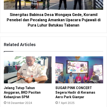
Sinergitas Babinsa Desa Wongaya Gede, Koramil
Penebel dan Pecalang Amankan Upacara Pujawali di
Pura Luhur Batukau Tabanan
Related Articles
Jelang Tutup Tahun
SUGAR PINK CONCERT
Anggaran, BKD Pacitan
Segera Hadir di Keramas
Kebanjiran SPM
Aero Park Gianyar
18 Desember 2024
7 April 2025