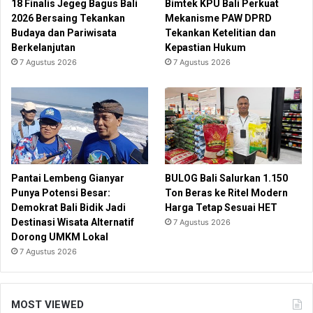
18 Finalis Jegeg Bagus Bali
Bimtek KPU Bali Perkuat
2026 Bersaing Tekankan
Mekanisme PAW DPRD
Budaya dan Pariwisata
Tekankan Ketelitian dan
Berkelanjutan
Kepastian Hukum
7 Agustus 2026
7 Agustus 2026
Pantai Lembeng Gianyar
BULOG Bali Salurkan 1.150
Punya Potensi Besar:
Ton Beras ke Ritel Modern
Demokrat Bali Bidik Jadi
Harga Tetap Sesuai HET
Destinasi Wisata Alternatif
7 Agustus 2026
Dorong UMKM Lokal
7 Agustus 2026
MOST VIEWED