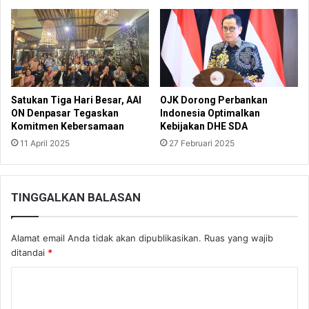
Satukan Tiga Hari Besar, AAI
OJK Dorong Perbankan
ON Denpasar Tegaskan
Indonesia Optimalkan
Komitmen Kebersamaan
Kebijakan DHE SDA
11 April 2025
27 Februari 2025
TINGGALKAN BALASAN
Alamat email Anda tidak akan dipublikasikan.
Ruas yang wajib
ditandai
*
K
o