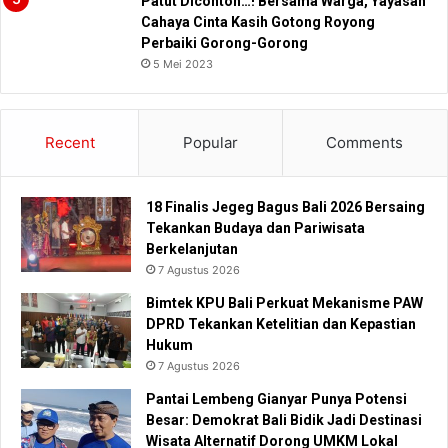
Patut Dicontoh…! Bersama Warga, Yayasan
Cahaya Cinta Kasih Gotong Royong
Perbaiki Gorong-Gorong
5 Mei 2023
Recent
Popular
Comments
18 Finalis Jegeg Bagus Bali 2026 Bersaing
Tekankan Budaya dan Pariwisata
Berkelanjutan
7 Agustus 2026
Bimtek KPU Bali Perkuat Mekanisme PAW
DPRD Tekankan Ketelitian dan Kepastian
Hukum
7 Agustus 2026
Pantai Lembeng Gianyar Punya Potensi
Besar: Demokrat Bali Bidik Jadi Destinasi
Wisata Alternatif Dorong UMKM Lokal