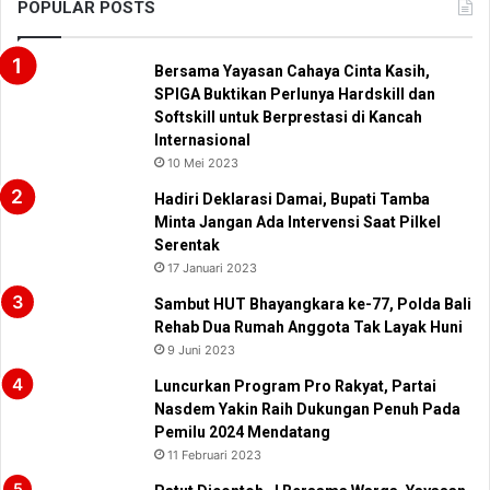
POPULAR POSTS
Bersama Yayasan Cahaya Cinta Kasih,
SPIGA Buktikan Perlunya Hardskill dan
Softskill untuk Berprestasi di Kancah
Internasional
10 Mei 2023
Hadiri Deklarasi Damai, Bupati Tamba
Minta Jangan Ada Intervensi Saat Pilkel
Serentak
17 Januari 2023
Sambut HUT Bhayangkara ke-77, Polda Bali
Rehab Dua Rumah Anggota Tak Layak Huni
9 Juni 2023
Luncurkan Program Pro Rakyat, Partai
Nasdem Yakin Raih Dukungan Penuh Pada
Pemilu 2024 Mendatang
11 Februari 2023