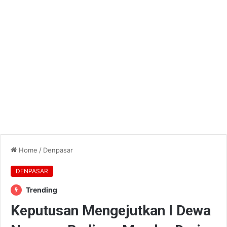
Home
/
Denpasar
DENPASAR
Trending
Keputusan Mengejutkan I Dewa