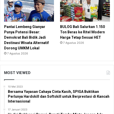
Pantai Lembeng Gianyar
BULOG Bali Salurkan 1.150
Punya Potensi Besar:
Ton Beras ke Ritel Modern
Demokrat Bali Bidik Jadi
Harga Tetap Sesuai HET
Destinasi Wisata Alternatif
7 Agustus 2026
Dorong UMKM Lokal
7 Agustus 2026
MOST VIEWED
10 Mei 2023
Bersama Yayasan Cahaya Cinta Kasih, SPIGA Buktikan
Perlunya Hardskill dan Softskill untuk Berprestasi di Kancah
Internasional
17 Januari 2023