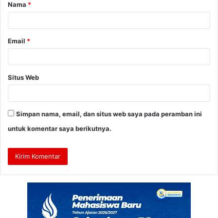
Nama
*
r
*
Email
*
Situs Web
Simpan nama, email, dan situs web saya pada peramban ini
untuk komentar saya berikutnya.