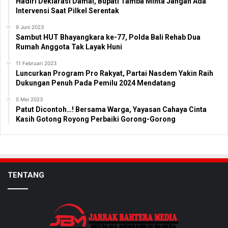
Hadiri Deklarasi Damai, Bupati Tamba Minta Jangan Ada
Intervensi Saat Pilkel Serentak
9 Juni 2023
Sambut HUT Bhayangkara ke-77, Polda Bali Rehab Dua
Rumah Anggota Tak Layak Huni
11 Februari 2023
Luncurkan Program Pro Rakyat, Partai Nasdem Yakin Raih
Dukungan Penuh Pada Pemilu 2024 Mendatang
5 Mei 2023
Patut Dicontoh…! Bersama Warga, Yayasan Cahaya Cinta
Kasih Gotong Royong Perbaiki Gorong-Gorong
TENTANG