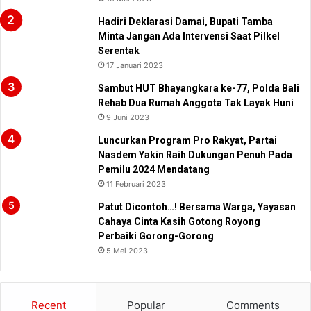
Hadiri Deklarasi Damai, Bupati Tamba
Minta Jangan Ada Intervensi Saat Pilkel
Serentak
17 Januari 2023
Sambut HUT Bhayangkara ke-77, Polda Bali
Rehab Dua Rumah Anggota Tak Layak Huni
9 Juni 2023
Luncurkan Program Pro Rakyat, Partai
Nasdem Yakin Raih Dukungan Penuh Pada
Pemilu 2024 Mendatang
11 Februari 2023
Patut Dicontoh…! Bersama Warga, Yayasan
Cahaya Cinta Kasih Gotong Royong
Perbaiki Gorong-Gorong
5 Mei 2023
Recent
Popular
Comments