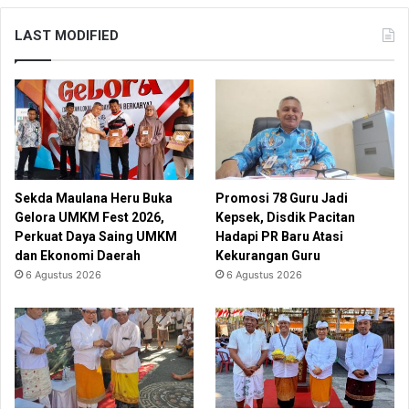
LAST MODIFIED
Sekda Maulana Heru Buka
Promosi 78 Guru Jadi
Gelora UMKM Fest 2026,
Kepsek, Disdik Pacitan
Perkuat Daya Saing UMKM
Hadapi PR Baru Atasi
dan Ekonomi Daerah
Kekurangan Guru
6 Agustus 2026
6 Agustus 2026