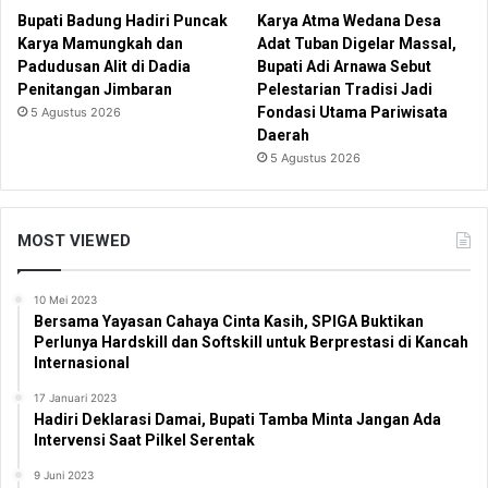
Bupati Badung Hadiri Puncak
Karya Atma Wedana Desa
Karya Mamungkah dan
Adat Tuban Digelar Massal,
Padudusan Alit di Dadia
Bupati Adi Arnawa Sebut
Penitangan Jimbaran
Pelestarian Tradisi Jadi
Fondasi Utama Pariwisata
5 Agustus 2026
Daerah
5 Agustus 2026
MOST VIEWED
10 Mei 2023
Bersama Yayasan Cahaya Cinta Kasih, SPIGA Buktikan
Perlunya Hardskill dan Softskill untuk Berprestasi di Kancah
Internasional
17 Januari 2023
Hadiri Deklarasi Damai, Bupati Tamba Minta Jangan Ada
Intervensi Saat Pilkel Serentak
9 Juni 2023