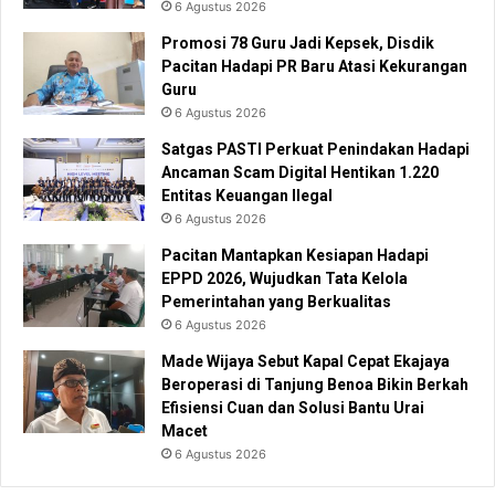
6 Agustus 2026
Promosi 78 Guru Jadi Kepsek, Disdik
Pacitan Hadapi PR Baru Atasi Kekurangan
Guru
6 Agustus 2026
Satgas PASTI Perkuat Penindakan Hadapi
Ancaman Scam Digital Hentikan 1.220
Entitas Keuangan Ilegal
6 Agustus 2026
Pacitan Mantapkan Kesiapan Hadapi
EPPD 2026, Wujudkan Tata Kelola
Pemerintahan yang Berkualitas
6 Agustus 2026
Made Wijaya Sebut Kapal Cepat Ekajaya
Beroperasi di Tanjung Benoa Bikin Berkah
Efisiensi Cuan dan Solusi Bantu Urai
Macet
6 Agustus 2026