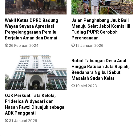
Wakil Ketua DPRD Badung
Jalan Penghubung Juuk Bali
Wayan Suyasa Apresiasi
Menuju Selat Jebol Komisi III
Penyelenggaraan Pemilu
Tuding PUPR Ceroboh
Berjalan Aman dan Damai
Perencanaan
26 Februari 2024
15 Januari 2026
Bobol Tabungan Desa Adat
Hingga Ratusan Juta Rupiah,
Bendahara Ngibul Sebut
Masalah Sudah Kelar
19 Mei 2023
OJK Perkuat Tata Kelola,
Friderica Widyasari dan
Hasan Fawzi Ditunjuk sebagai
ADK Pengganti
31 Januari 2026