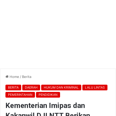
Home
/
Berita
BERITA
DAERAH
HUKUM DAN KRIMINAL
LALU LINTAS
PEMERINTAHAN
PENDIDIKAN
Kementerian Imipas dan
Kakanwil DJI NTT Berikan