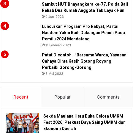
Sambut HUT Bhayangkara ke-77, Polda Bali
Rehab Dua Rumah Anggota Tak Layak Huni
9 Juni 2023
Luncurkan Program Pro Rakyat, Partai
Nasdem Yakin Raih Dukungan Penuh Pada
Pemilu 2024 Mendatang
11 Februari 2023
Patut Dicontoh…! Bersama Warga, Yayasan
Cahaya Cinta Kasih Gotong Royong
Perbaiki Gorong-Gorong
5 Mei 2023
Recent
Popular
Comments
Sekda Maulana Heru Buka Gelora UMKM
Fest 2026, Perkuat Daya Saing UMKM dan
Ekonomi Daerah