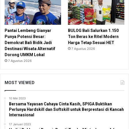
Pantai Lembeng Gianyar
BULOG Bali Salurkan 1.150
Punya Potensi Besar:
Ton Beras ke Ritel Modern
Demokrat Bali Bidik Jadi
Harga Tetap Sesuai HET
Destinasi Wisata Alternatif
7 Agustus 2026
Dorong UMKM Lokal
7 Agustus 2026
MOST VIEWED
10 Mei 2023
Bersama Yayasan Cahaya Cinta Kasih, SPIGA Buktikan
Perlunya Hardskill dan Softskill untuk Berprestasi di Kancah
Internasional
17 Januari 2023