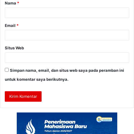
Nama
*
r
*
Email
*
Situs Web
Simpan nama, email, dan situs web saya pada peramban ini
untuk komentar saya berikutnya.