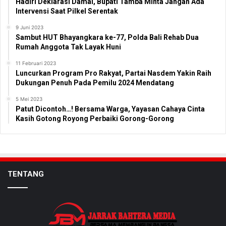
Hadiri Deklarasi Damai, Bupati Tamba Minta Jangan Ada
Intervensi Saat Pilkel Serentak
9 Juni 2023
Sambut HUT Bhayangkara ke-77, Polda Bali Rehab Dua
Rumah Anggota Tak Layak Huni
11 Februari 2023
Luncurkan Program Pro Rakyat, Partai Nasdem Yakin Raih
Dukungan Penuh Pada Pemilu 2024 Mendatang
5 Mei 2023
Patut Dicontoh…! Bersama Warga, Yayasan Cahaya Cinta
Kasih Gotong Royong Perbaiki Gorong-Gorong
TENTANG