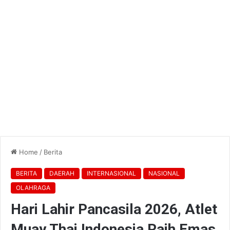
Home
/
Berita
BERITA
DAERAH
INTERNASIONAL
NASIONAL
OLAHRAGA
Hari Lahir Pancasila 2026, Atlet
Muay Thai Indonesia Raih Emas