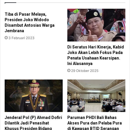
Tiba di Pasar Melaya,
Presiden Joko Widodo
Disambut Antosias Warga
Jembrana
3 Februari 2023
Di Seratus Hari Kinerja, Kabid
Joko Akan Lebih Fokus Pada
Penata Usahaan Kearsipan.
Ini Alasannya
29 Oktober 2025
Jenderal Pol (P) Ahmad Dofiri
Paruman PHDI Bali Bahas
Dilantik Jadi Penasihat
Akses Pura dan Pelaba Pura
Khusus Presiden Bidang
di Kawasan BTID Serangan