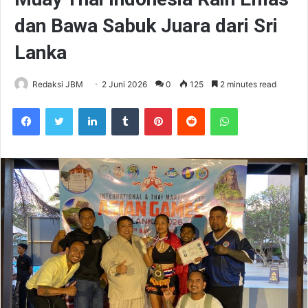
dan Bawa Sabuk Juara dari Sri
Lanka
Redaksi JBM
2 Juni 2026
0
125
2 minutes read
Facebook
Twitter
LinkedIn
Tumblr
Pinterest
Reddit
WhatsApp