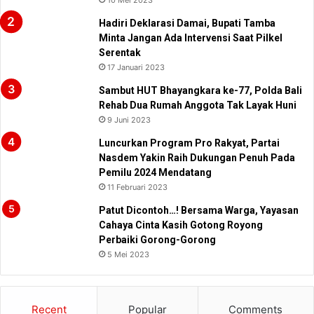
Hadiri Deklarasi Damai, Bupati Tamba
Minta Jangan Ada Intervensi Saat Pilkel
Serentak
17 Januari 2023
Sambut HUT Bhayangkara ke-77, Polda Bali
Rehab Dua Rumah Anggota Tak Layak Huni
9 Juni 2023
Luncurkan Program Pro Rakyat, Partai
Nasdem Yakin Raih Dukungan Penuh Pada
Pemilu 2024 Mendatang
11 Februari 2023
Patut Dicontoh…! Bersama Warga, Yayasan
Cahaya Cinta Kasih Gotong Royong
Perbaiki Gorong-Gorong
5 Mei 2023
Recent
Popular
Comments