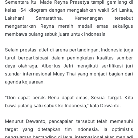
Sementara itu, Made Reyna Prasetya tampil gemilang di
kelas -54 kilogram dengan mengalahkan wakil Sri Lanka,
Lakshani Samarathna. Kemenangan tersebut
mengantarkan Reyna meraih medali emas sekaligus
membawa pulang sabuk juara untuk Indonesia.
Selain prestasi atlet di arena pertandingan, Indonesia juga
turut berpartisipasi dalam peningkatan kualitas sumber
daya olahraga. Albertus Jefri mengikuti sertifikasi juri
standar internasional Muay Thai yang menjadi bagian dari
agenda kejuaraan.
“Don dapat perak. Rena dapat emas, Sesuai target. Kita
bawa pulang satu sabuk ke Indonesia,” kata Dewanto.
Menurut Dewanto, pencapaian tersebut telah memenuhi
target yang ditetapkan tim Indonesia. Ia optimistis
pengalaman bertanding di level internasional akan menjadi