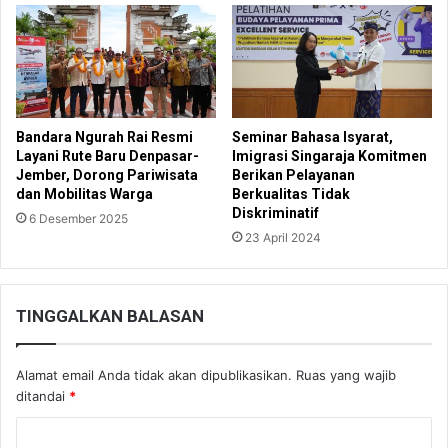
Bandara Ngurah Rai Resmi
Seminar Bahasa Isyarat,
Layani Rute Baru Denpasar-
Imigrasi Singaraja Komitmen
Jember, Dorong Pariwisata
Berikan Pelayanan
dan Mobilitas Warga
Berkualitas Tidak
Diskriminatif
6 Desember 2025
23 April 2024
TINGGALKAN BALASAN
Alamat email Anda tidak akan dipublikasikan.
Ruas yang wajib
ditandai
*
K