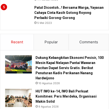
Patut Dicontoh…! Bersama Warga, Yayasan
Cahaya Cinta Kasih Gotong Royong
Perbaiki Gorong-Gorong
5 Mei 2023
Recent
Popular
Comments
Dukung Kebangkitan Ekonomi Pesisir, 100
Mesin Kapal Nelayan Pantai Wawaran
Pacitan Dapat Servis Gratis. Berikut
Penuturan Kadis Perikanan Nanang
Hardwijono
10 Agustus 2026
HUT IWO ke-14, IWO Bali Perkuat
Komitmen: Pers Merdeka, Organisasi
Makin Solid
9 Agustus 2026