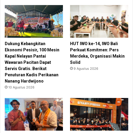
Dukung Kebangkitan
HUT IWO ke-14, IWO Bali
Ekonomi Pesisir, 100 Mesin
Perkuat Komitmen: Pers
Kapal Nelayan Pantai
Merdeka, Organisasi Makin
Wawaran Pacitan Dapat
Solid
Servis Gratis. Berikut
9 Agustus 2026
Penuturan Kadis Perikanan
Nanang Hardwijono
10 Agustus 2026