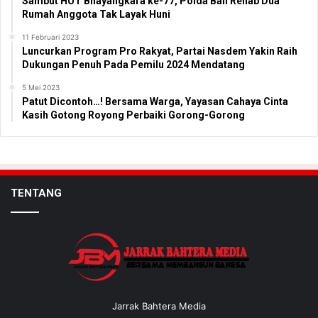
Sambut HUT Bhayangkara ke-77, Polda Bali Rehab Dua
Rumah Anggota Tak Layak Huni
11 Februari 2023
Luncurkan Program Pro Rakyat, Partai Nasdem Yakin Raih
Dukungan Penuh Pada Pemilu 2024 Mendatang
5 Mei 2023
Patut Dicontoh…! Bersama Warga, Yayasan Cahaya Cinta
Kasih Gotong Royong Perbaiki Gorong-Gorong
TENTANG
Jarrak Bahtera Media