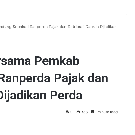
ung Sepakati Ranperda Pajak dan Retribusi Daerah Dijadikan
rsama Pemkab
Ranperda Pajak dan
Dijadikan Perda
0
338
1 minute read