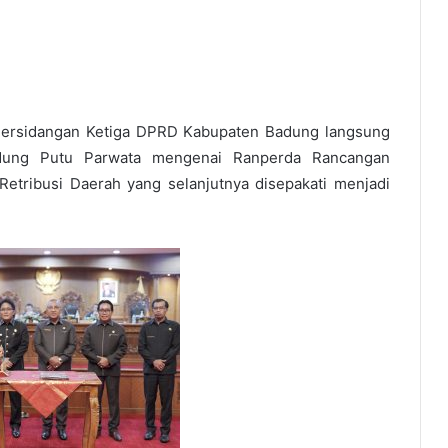
Persidangan Ketiga DPRD Kabupaten Badung langsung
dung Putu Parwata mengenai Ranperda Rancangan
etribusi Daerah yang selanjutnya disepakati menjadi