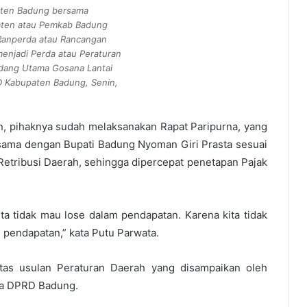
aten Badung bersama
aten atau Pemkab Badung
Ranperda atau Rancangan
enjadi Perda atau Peraturan
idang Utama Gosana Lantai
PRD Kabupaten Badung, Senin,
 pihaknya sudah melaksanakan Rapat Paripurna, yang
ama dengan Bupati Badung Nyoman Giri Prasta sesuai
tribusi Daerah, sehingga dipercepat penetapan Pajak
ta tidak mau lose dalam pendapatan. Karena kita tidak
pendapatan,” kata Putu Parwata.
tas usulan Peraturan Daerah yang disampaikan oleh
da DPRD Badung.