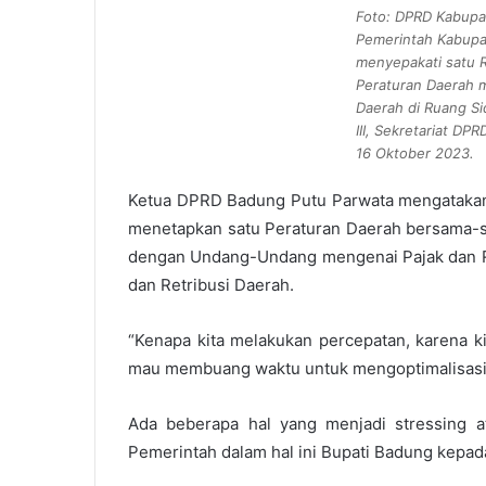
Foto: DPRD Kabup
Pemerintah Kabup
menyepakati satu 
Peraturan Daerah m
Daerah di Ruang S
III, Sekretariat D
16 Oktober 2023.
Ketua DPRD Badung Putu Parwata mengatakan,
menetapkan satu Peraturan Daerah bersama-s
dengan Undang-Undang mengenai Pajak dan Re
dan Retribusi Daerah.
“Kenapa kita melakukan percepatan, karena ki
mau membuang waktu untuk mengoptimalisasi 
Ada beberapa hal yang menjadi stressing a
Pemerintah dalam hal ini Bupati Badung kepa