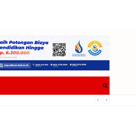
Search
Berdampak Nyata Bagi Masyarakat
for