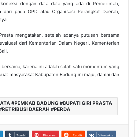
erkoneksi dengan data data yang ada di Pemerintah,
ja dari pada OPD atau Organisasi Perangkat Daerah,
nya.
Prasta mengatakan, setelah adanya putusan bersama
a evaluasi dari Kementerian Dalam Negeri, Kementerian
ali.
ta bersama, karena ini adalah salah satu momentum yang
uat masyarakat Kabupaten Badung ini maju, damai dan
TA #PEMKAB BADUNG #BUPATI GIRI PRASTA
#RETRIBUSI DAERAH #PERDA
n
Tumblr
Pinterest
Reddit
VKontakte