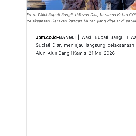
Foto: Wakil Bupati Bangli, I Wayan Diar, bersama Ketua GO
pelaksanaan Gerakan Pangan Murah yang digelar di sebela
Jbm.co.id-
BANGLI |
Wakil Bupati Bangli, I 
Suciati Diar, meninjau langsung pelaksanaan
Alun-Alun Bangli Kamis, 21 Mei 2026.