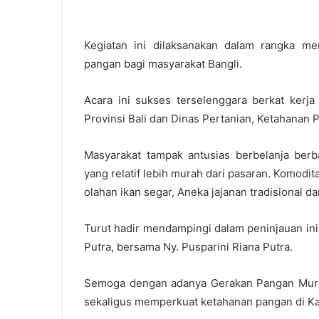
Kegiatan ini dilaksanakan dalam rangka men
pangan bagi masyarakat Bangli.
Acara ini sukses terselenggara berkat kerj
Provinsi Bali dan Dinas Pertanian, Ketahanan
Masyarakat tampak antusias berbelanja berb
yang relatif lebih murah dari pasaran. Komodi
olahan ikan segar, Aneka jajanan tradisional dan
Turut hadir mendampingi dalam peninjauan ini
Putra, bersama Ny. Pusparini Riana Putra.
Semoga dengan adanya Gerakan Pangan Murah 
sekaligus memperkuat ketahanan pangan di Kab