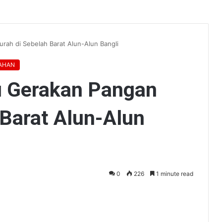
rah di Sebelah Barat Alun-Alun Bangli
AHAN
u Gerakan Pangan
 Barat Alun-Alun
0
226
1 minute read