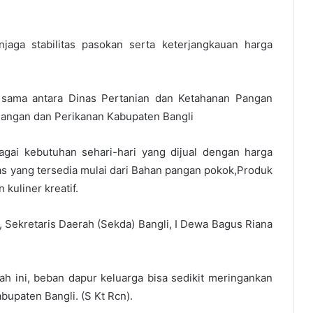
jaga stabilitas pasokan serta keterjangkauan harga
a sama antara Dinas Pertanian dan Ketahanan Pangan
 Pangan dan Perikanan Kabupaten Bangli
agai kebutuhan sehari-hari yang dijual dengan harga
tas yang tersedia mulai dari Bahan pangan pokok,Produk
 kuliner kreatif.
, Sekretaris Daerah (Sekda) Bangli, I Dewa Bagus Riana
ini, beban dapur keluarga bisa sedikit meringankan
upaten Bangli. (S Kt Rcn).