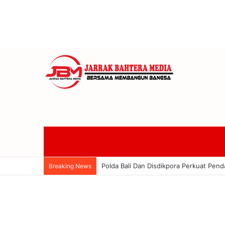
18 Finalis Jegeg Bagus Bali 2026 Bers
Breaking News