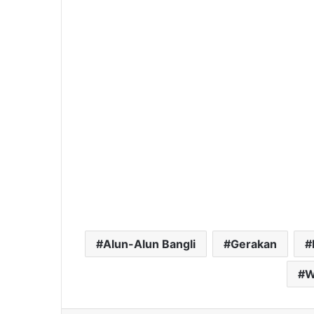
Alun-Alun Bangli
Gerakan
W