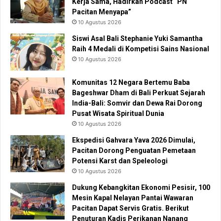
Kerja Sama, Hadirkan Podcast “PN
Pacitan Menyapa”
10 Agustus 2026
Siswi Asal Bali Stephanie Yuki Samantha
Raih 4 Medali di Kompetisi Sains Nasional
10 Agustus 2026
Komunitas 12 Negara Bertemu Baba
Bageshwar Dham di Bali Perkuat Sejarah
India-Bali: Somvir dan Dewa Rai Dorong
Pusat Wisata Spiritual Dunia
10 Agustus 2026
Ekspedisi Gahvara Yava 2026 Dimulai,
Pacitan Dorong Penguatan Pemetaan
Potensi Karst dan Speleologi
10 Agustus 2026
Dukung Kebangkitan Ekonomi Pesisir, 100
Mesin Kapal Nelayan Pantai Wawaran
Pacitan Dapat Servis Gratis. Berikut
Penuturan Kadis Perikanan Nanang