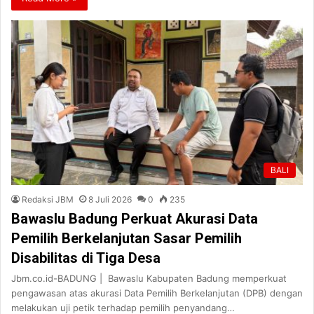
BALI
Redaksi JBM
8 Juli 2026
0
235
Bawaslu Badung Perkuat Akurasi Data
Pemilih Berkelanjutan Sasar Pemilih
Disabilitas di Tiga Desa
Jbm.co.id-BADUNG | Bawaslu Kabupaten Badung memperkuat
pengawasan atas akurasi Data Pemilih Berkelanjutan (DPB) dengan
melakukan uji petik terhadap pemilih penyandang…