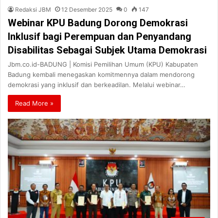
Redaksi JBM
12 Desember 2025
0
147
Webinar KPU Badung Dorong Demokrasi
Inklusif bagi Perempuan dan Penyandang
Disabilitas Sebagai Subjek Utama Demokrasi
Jbm.co.id-BADUNG | Komisi Pemilihan Umum (KPU) Kabupaten
Badung kembali menegaskan komitmennya dalam mendorong
demokrasi yang inklusif dan berkeadilan. Melalui webinar…
Read More »