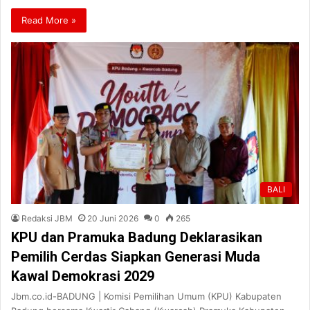
Read More »
BALI
Redaksi JBM
20 Juni 2026
0
265
KPU dan Pramuka Badung Deklarasikan
Pemilih Cerdas Siapkan Generasi Muda
Kawal Demokrasi 2029
Jbm.co.id-BADUNG | Komisi Pemilihan Umum (KPU) Kabupaten