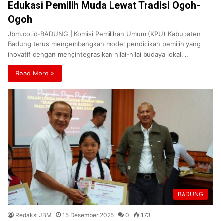
Edukasi Pemilih Muda Lewat Tradisi Ogoh-
Ogoh
Jbm.co.id-BADUNG | Komisi Pemilihan Umum (KPU) Kabupaten
Badung terus mengembangkan model pendidikan pemilih yang
inovatif dengan mengintegrasikan nilai-nilai budaya lokal.…
Read More »
BADUNG
Redaksi JBM
15 Desember 2025
0
173