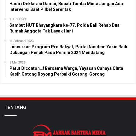
Hadiri Deklarasi Damai, Bupati Tamba Minta Jangan Ada
Intervensi Saat Pilkel Serentak
9 Juni 2023
Sambut HUT Bhayangkara ke-77, Polda Bali Rehab Dua
Rumah Anggota Tak Layak Huni
11 Februari 2023
Luncurkan Program Pro Rakyat, Partai Nasdem Yakin Raih
Dukungan Penuh Pada Pemilu 2024 Mendatang
5 Mei 2023
Patut Dicontoh…! Bersama Warga, Yayasan Cahaya Cinta
Kasih Gotong Royong Perbaiki Gorong-Gorong
TENTANG