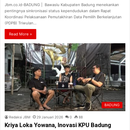
Jbm.co.id-BADUNG | Bawaslu Kabupaten Badung menekankan
pentingnya sinkronisasi status kependudukan dalam Rapat
Koordinasi Pelaksanaan Pemutakhiran Data Pemilih Berkelanjutan
(PDPB) Triwulan…
Read More »
BADUNG
Redaksi JBM
29 Januari 2026
0
88
Kriya Loka Yowana, Inovasi KPU Badung