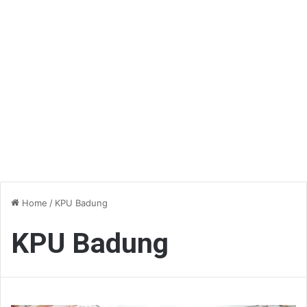
Home
/
KPU Badung
KPU Badung