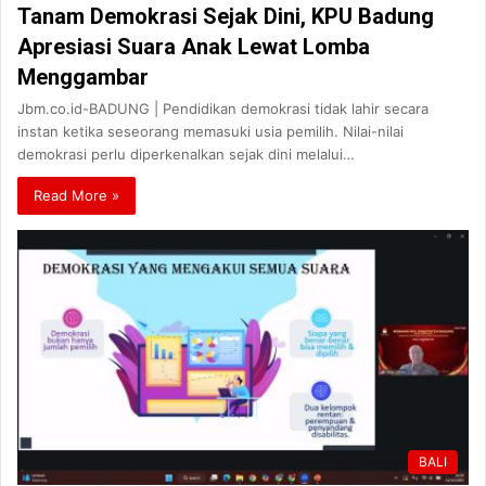
Tanam Demokrasi Sejak Dini, KPU Badung
Apresiasi Suara Anak Lewat Lomba
Menggambar
Jbm.co.id-BADUNG | Pendidikan demokrasi tidak lahir secara
instan ketika seseorang memasuki usia pemilih. Nilai-nilai
demokrasi perlu diperkenalkan sejak dini melalui…
Read More »
BALI