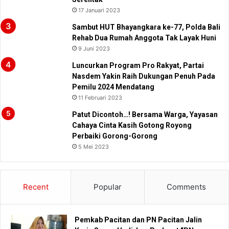
17 Januari 2023
Sambut HUT Bhayangkara ke-77, Polda Bali
Rehab Dua Rumah Anggota Tak Layak Huni
9 Juni 2023
Luncurkan Program Pro Rakyat, Partai
Nasdem Yakin Raih Dukungan Penuh Pada
Pemilu 2024 Mendatang
11 Februari 2023
Patut Dicontoh…! Bersama Warga, Yayasan
Cahaya Cinta Kasih Gotong Royong
Perbaiki Gorong-Gorong
5 Mei 2023
Recent
Popular
Comments
Pemkab Pacitan dan PN Pacitan Jalin