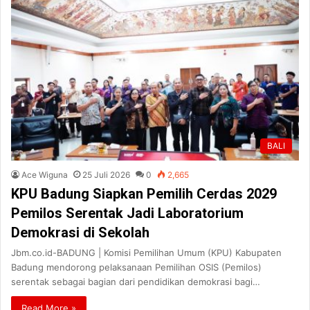
BALI
Ace Wiguna
25 Juli 2026
0
2,665
KPU Badung Siapkan Pemilih Cerdas 2029
Pemilos Serentak Jadi Laboratorium
Demokrasi di Sekolah
Jbm.co.id-BADUNG | Komisi Pemilihan Umum (KPU) Kabupaten
Badung mendorong pelaksanaan Pemilihan OSIS (Pemilos)
serentak sebagai bagian dari pendidikan demokrasi bagi…
Read More »