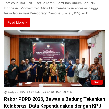
Jbm.co.id-BADUNG | Ketua Komisi Pemilihan Umum Republik
Indonesia, Mochammad Afifuddin memberikan apresiasi tinggi
terhadap inovasi Democracy Creative Space (DCS) milik…
Read More »
BALI
Redaksi JBM
27 Februari 2026
0
119
Rakor PDPB 2026, Bawaslu Badung Tekankan
Kolaborasi Data Kependudukan dengan KPU