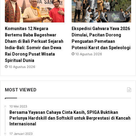
Komunitas 12 Negara
Ekspedisi Gahvara Yava 2026
Bertemu Baba Bageshwar
Dimulai, Pacitan Dorong
Dham di Bali Perkuat Sejarah
Penguatan Pemetaan
India-Bali: Somvir dan Dewa
Potensi Karst dan Speleologi
Rai Dorong Pusat Wisata
10 Agustus 2026
Spiritual Dunia
10 Agustus 2026
MOST VIEWED
10 Mei 2023
Bersama Yayasan Cahaya Cinta Kasih, SPIGA Buktikan
Perlunya Hardskill dan Softskill untuk Berprestasi di Kancah
Internasional
17 Januari 2023