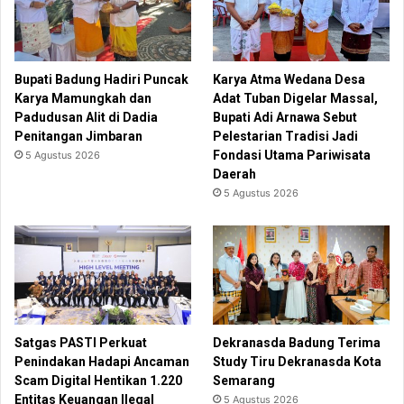
Bupati Badung Hadiri Puncak
Karya Atma Wedana Desa
Karya Mamungkah dan
Adat Tuban Digelar Massal,
Padudusan Alit di Dadia
Bupati Adi Arnawa Sebut
Penitangan Jimbaran
Pelestarian Tradisi Jadi
Fondasi Utama Pariwisata
5 Agustus 2026
Daerah
5 Agustus 2026
Satgas PASTI Perkuat
Dekranasda Badung Terima
Penindakan Hadapi Ancaman
Study Tiru Dekranasda Kota
Scam Digital Hentikan 1.220
Semarang
Entitas Keuangan Ilegal
5 Agustus 2026