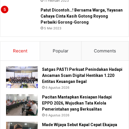
11 Februari 2023
Patut Dicontoh…! Bersama Warga, Yayasan
Cahaya Cinta Kasih Gotong Royong
Perbaiki Gorong-Gorong
5 Mei 2023
Recent
Popular
Comments
Satgas PASTI Perkuat Penindakan Hadapi
Ancaman Scam Digital Hentikan 1.220
Entitas Keuangan Ilegal
6 Agustus 2026
Pacitan Mantapkan Kesiapan Hadapi
EPPD 2026, Wujudkan Tata Kelola
Pemerintahan yang Berkualitas
6 Agustus 2026
Made Wijaya Sebut Kapal Cepat Ekajaya