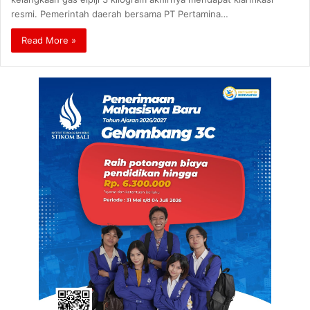
resmi. Pemerintah daerah bersama PT Pertamina…
Read More »