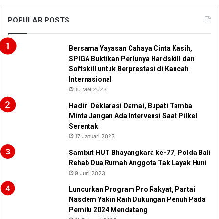
POPULAR POSTS
Bersama Yayasan Cahaya Cinta Kasih,
SPIGA Buktikan Perlunya Hardskill dan
Softskill untuk Berprestasi di Kancah
Internasional
10 Mei 2023
Hadiri Deklarasi Damai, Bupati Tamba
Minta Jangan Ada Intervensi Saat Pilkel
Serentak
17 Januari 2023
Sambut HUT Bhayangkara ke-77, Polda Bali
Rehab Dua Rumah Anggota Tak Layak Huni
9 Juni 2023
Luncurkan Program Pro Rakyat, Partai
Nasdem Yakin Raih Dukungan Penuh Pada
Pemilu 2024 Mendatang