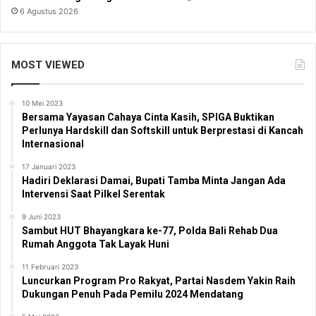
6 Agustus 2026
MOST VIEWED
10 Mei 2023
Bersama Yayasan Cahaya Cinta Kasih, SPIGA Buktikan
Perlunya Hardskill dan Softskill untuk Berprestasi di Kancah
Internasional
17 Januari 2023
Hadiri Deklarasi Damai, Bupati Tamba Minta Jangan Ada
Intervensi Saat Pilkel Serentak
9 Juni 2023
Sambut HUT Bhayangkara ke-77, Polda Bali Rehab Dua
Rumah Anggota Tak Layak Huni
11 Februari 2023
Luncurkan Program Pro Rakyat, Partai Nasdem Yakin Raih
Dukungan Penuh Pada Pemilu 2024 Mendatang