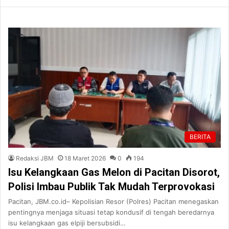
BERITA
Redaksi JBM
18 Maret 2026
0
194
Isu Kelangkaan Gas Melon di Pacitan Disorot,
Polisi Imbau Publik Tak Mudah Terprovokasi
Pacitan, JBM.co.id– Kepolisian Resor (Polres) Pacitan menegaskan
pentingnya menjaga situasi tetap kondusif di tengah beredarnya
isu kelangkaan gas elpiji bersubsidi…