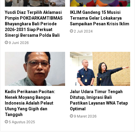
Yusdi Diaz Terpilih Aklamasi
IKLIM Gandeng 15 Musisi
Pimpin POKDARKAMTIBMAS
Ternama Gelar Lokakarya
Bhayangkara Bali Periode
Sampaikan Pesan Krisis Iklim
2026-2031 Siap Perkuat
2 Juli 2024
Sinergi Bersama Polda Bali
9 Juni 2026
Kadis Perikanan Pacitan:
Jalur Udara Timur Tengah
Nenek Moyang Bangsa
Ditutup, Imigrasi Bali
Indonesia Adalah Pelaut
Pastikan Layanan WNA Tetap
Ulung Yang Gigih dan
Optimal
Tangguh
9 Maret 2026
5 Agustus 2025