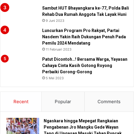
Sambut HUT Bhayangkara ke-77, Polda Bali
Rehab Dua Rumah Anggota Tak Layak Huni
9 Juni 2023
Luncurkan Program Pro Rakyat, Partai
Nasdem Yakin Raih Dukungan Penuh Pada
Pemilu 2024 Mendatang
11 Februari 2023
Patut Dicontoh…! Bersama Warga, Yayasan
Cahaya Cinta Kasih Gotong Royong
Perbaiki Gorong-Gorong
5 Mei 2023
Recent
Popular
Comments
Ngaskara hingga Mepegat Rangkaian
Pengabenan Jro Mangku Gede Wayan
Tang di Ungasan Masuki Tahap Puncak