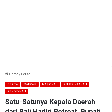
Home
/
Berita
BERITA
DAERAH
NASIONAL
PEMERINTAHAN
PENDIDIKAN
Satu-Satunya Kepala Daerah
dari Bali Hadiri Retreat, Bupati