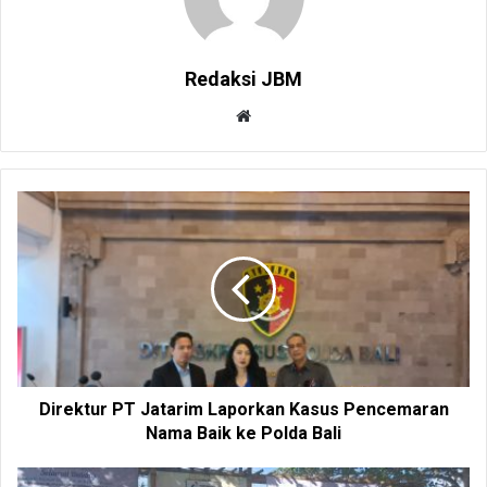
Redaksi JBM
W
e
b
s
i
t
e
Direktur PT Jatarim Laporkan Kasus Pencemaran
Nama Baik ke Polda Bali