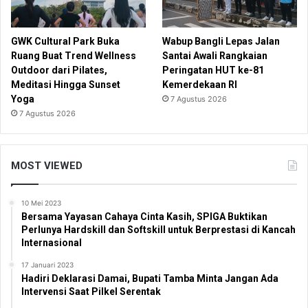
GWK Cultural Park Buka
Wabup Bangli Lepas Jalan
Ruang Buat Trend Wellness
Santai Awali Rangkaian
Outdoor dari Pilates,
Peringatan HUT ke-81
Meditasi Hingga Sunset
Kemerdekaan RI
Yoga
7 Agustus 2026
7 Agustus 2026
MOST VIEWED
10 Mei 2023
Bersama Yayasan Cahaya Cinta Kasih, SPIGA Buktikan
Perlunya Hardskill dan Softskill untuk Berprestasi di Kancah
Internasional
17 Januari 2023
Hadiri Deklarasi Damai, Bupati Tamba Minta Jangan Ada
Intervensi Saat Pilkel Serentak