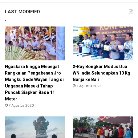
LAST MODIFIED
Ngaskara hingga Mepegat
X-Ray Bongkar Modus Dua
Rangkaian Pengabenan Jro
WN India Selundupkan 10 Kg
Mangku Gede Wayan Tang di
Ganja ke Bali
Ungasan Masuki Tahap
7 Agustus 2026
Puncak Siapkan Bade 11
Meter
7 Agustus 2026