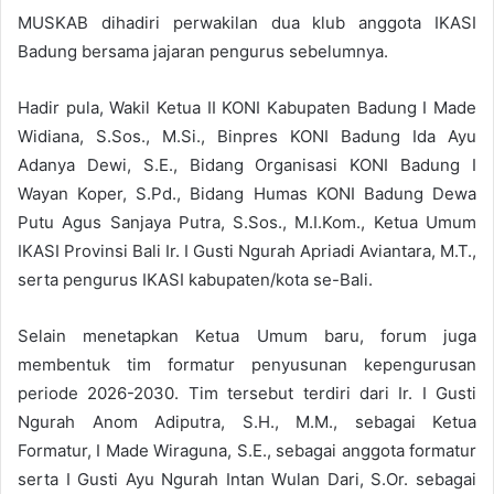
MUSKAB dihadiri perwakilan dua klub anggota IKASI
Badung bersama jajaran pengurus sebelumnya.
Hadir pula, Wakil Ketua II KONI Kabupaten Badung I Made
Widiana, S.Sos., M.Si., Binpres KONI Badung Ida Ayu
Adanya Dewi, S.E., Bidang Organisasi KONI Badung I
Wayan Koper, S.Pd., Bidang Humas KONI Badung Dewa
Putu Agus Sanjaya Putra, S.Sos., M.I.Kom., Ketua Umum
IKASI Provinsi Bali Ir. I Gusti Ngurah Apriadi Aviantara, M.T.,
serta pengurus IKASI kabupaten/kota se-Bali.
Selain menetapkan Ketua Umum baru, forum juga
membentuk tim formatur penyusunan kepengurusan
periode 2026-2030. Tim tersebut terdiri dari Ir. I Gusti
Ngurah Anom Adiputra, S.H., M.M., sebagai Ketua
Formatur, I Made Wiraguna, S.E., sebagai anggota formatur
serta I Gusti Ayu Ngurah Intan Wulan Dari, S.Or. sebagai