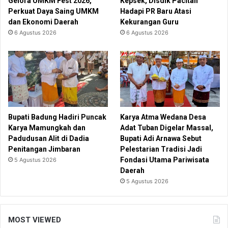
Gelora UMKM Fest 2026,
Kepsek, Disdik Pacitan
Perkuat Daya Saing UMKM
Hadapi PR Baru Atasi
dan Ekonomi Daerah
Kekurangan Guru
6 Agustus 2026
6 Agustus 2026
Bupati Badung Hadiri Puncak
Karya Atma Wedana Desa
Karya Mamungkah dan
Adat Tuban Digelar Massal,
Padudusan Alit di Dadia
Bupati Adi Arnawa Sebut
Penitangan Jimbaran
Pelestarian Tradisi Jadi
Fondasi Utama Pariwisata
5 Agustus 2026
Daerah
5 Agustus 2026
MOST VIEWED