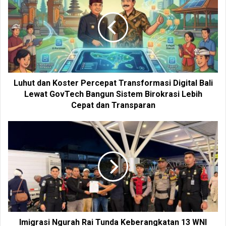
t
e
Luhut dan Koster Percepat Transformasi Digital Bali
Lewat GovTech Bangun Sistem Birokrasi Lebih
Cepat dan Transparan
Imigrasi Ngurah Rai Tunda Keberangkatan 13 WNI