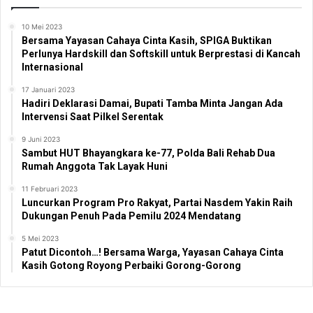
10 Mei 2023
Bersama Yayasan Cahaya Cinta Kasih, SPIGA Buktikan
Perlunya Hardskill dan Softskill untuk Berprestasi di Kancah
Internasional
17 Januari 2023
Hadiri Deklarasi Damai, Bupati Tamba Minta Jangan Ada
Intervensi Saat Pilkel Serentak
9 Juni 2023
Sambut HUT Bhayangkara ke-77, Polda Bali Rehab Dua
Rumah Anggota Tak Layak Huni
11 Februari 2023
Luncurkan Program Pro Rakyat, Partai Nasdem Yakin Raih
Dukungan Penuh Pada Pemilu 2024 Mendatang
5 Mei 2023
Patut Dicontoh…! Bersama Warga, Yayasan Cahaya Cinta
Kasih Gotong Royong Perbaiki Gorong-Gorong