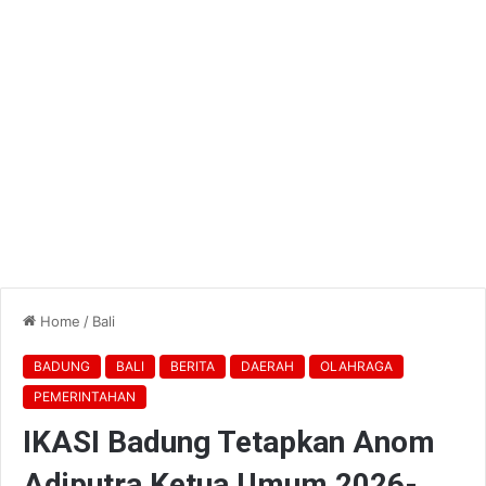
Home
/
Bali
BADUNG
BALI
BERITA
DAERAH
OLAHRAGA
PEMERINTAHAN
IKASI Badung Tetapkan Anom
Adiputra Ketua Umum 2026-