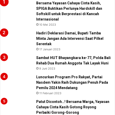
Bersama Yayasan Cahaya Cinta Kasih,
SPIGA Buktikan Perlunya Hardskill dan
Softskill untuk Berprestasi di Kancah
Internasional
10 Mei 2023
Hadiri Deklarasi Damai, Bupati Tamba
Minta Jangan Ada Intervensi Saat Pilkel
Serentak
17 Januari 2023
Sambut HUT Bhayangkara ke-77, Polda Bali
Rehab Dua Rumah Anggota Tak Layak Huni
9 Juni 2023
Luncurkan Program Pro Rakyat, Partai
Nasdem Yakin Raih Dukungan Penuh Pada
Pemilu 2024 Mendatang
11 Februari 2023
Patut Dicontoh…! Bersama Warga, Yayasan
Cahaya Cinta Kasih Gotong Royong
Perbaiki Gorong-Gorong