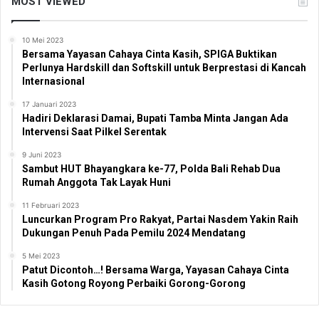
MOST VIEWED
10 Mei 2023
Bersama Yayasan Cahaya Cinta Kasih, SPIGA Buktikan
Perlunya Hardskill dan Softskill untuk Berprestasi di Kancah
Internasional
17 Januari 2023
Hadiri Deklarasi Damai, Bupati Tamba Minta Jangan Ada
Intervensi Saat Pilkel Serentak
9 Juni 2023
Sambut HUT Bhayangkara ke-77, Polda Bali Rehab Dua
Rumah Anggota Tak Layak Huni
11 Februari 2023
Luncurkan Program Pro Rakyat, Partai Nasdem Yakin Raih
Dukungan Penuh Pada Pemilu 2024 Mendatang
5 Mei 2023
Patut Dicontoh…! Bersama Warga, Yayasan Cahaya Cinta
Kasih Gotong Royong Perbaiki Gorong-Gorong