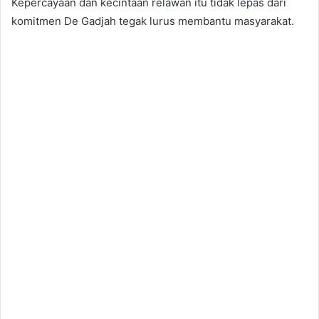
Kepercayaan dan kecintaan relawan itu tidak lepas dari
komitmen De Gadjah tegak lurus membantu masyarakat.