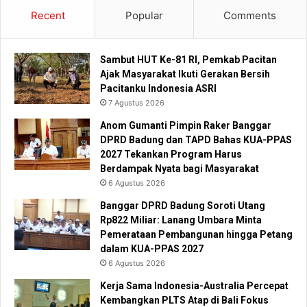
Recent
Popular
Comments
Sambut HUT Ke-81 RI, Pemkab Pacitan
Ajak Masyarakat Ikuti Gerakan Bersih
Pacitanku Indonesia ASRI
7 Agustus 2026
Anom Gumanti Pimpin Raker Banggar
DPRD Badung dan TAPD Bahas KUA-PPAS
2027 Tekankan Program Harus
Berdampak Nyata bagi Masyarakat
6 Agustus 2026
Banggar DPRD Badung Soroti Utang
Rp822 Miliar: Lanang Umbara Minta
Pemerataan Pembangunan hingga Petang
dalam KUA-PPAS 2027
6 Agustus 2026
Kerja Sama Indonesia-Australia Percepat
Kembangkan PLTS Atap di Bali Fokus