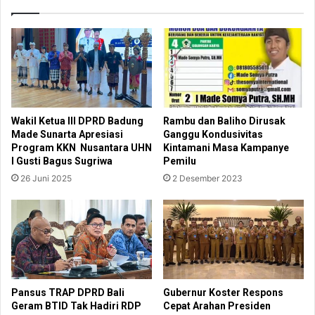
Wakil Ketua III DPRD Badung
Rambu dan Baliho Dirusak
Made Sunarta Apresiasi
Ganggu Kondusivitas
Program KKN Nusantara UHN
Kintamani Masa Kampanye
I Gusti Bagus Sugriwa
Pemilu
26 Juni 2025
2 Desember 2023
Pansus TRAP DPRD Bali
Gubernur Koster Respons
Geram BTID Tak Hadiri RDP
Cepat Arahan Presiden