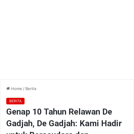
Home
/
Berita
BERITA
Genap 10 Tahun Relawan De
Gadjah, De Gadjah: Kami Hadir