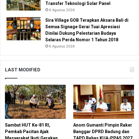
Transfer Teknologi Solar Panel
6 Agustus 2026
Sira Village GOB Terapkan Aksara Bali di
Semua Signage Gerai Tuai Apresiasi
Dinilai Dukung Pelestarian Budaya
Selaras Perda Nomor 1 Tahun 2018
6 Agustus 2026
LAST MODIFIED
Sambut HUT Ke-81 RI,
Anom Gumanti Pimpin Raker
Pemkab Pacitan Ajak
Banggar DPRD Badung dan
Masyarakat Ikuti Gerakan
TAPD Bahas KUA-PPAS 2027