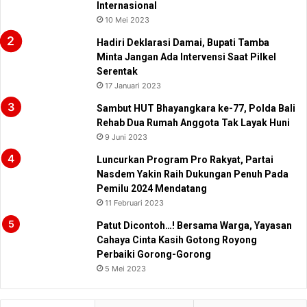
Internasional
10 Mei 2023
Hadiri Deklarasi Damai, Bupati Tamba
Minta Jangan Ada Intervensi Saat Pilkel
Serentak
17 Januari 2023
Sambut HUT Bhayangkara ke-77, Polda Bali
Rehab Dua Rumah Anggota Tak Layak Huni
9 Juni 2023
Luncurkan Program Pro Rakyat, Partai
Nasdem Yakin Raih Dukungan Penuh Pada
Pemilu 2024 Mendatang
11 Februari 2023
Patut Dicontoh…! Bersama Warga, Yayasan
Cahaya Cinta Kasih Gotong Royong
Perbaiki Gorong-Gorong
5 Mei 2023