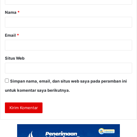
a
Nama
*
r
*
Email
*
Situs Web
Simpan nama, email, dan situs web saya pada peramban ini
untuk komentar saya berikutnya.