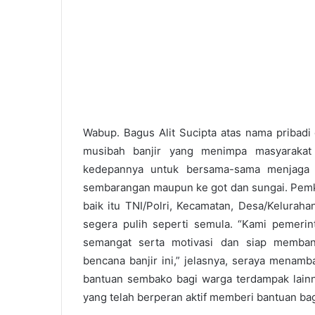
Wabup. Bagus Alit Sucipta atas nama pribadi
musibah banjir yang menimpa masyarakat
kedepannya untuk bersama-sama menjaga 
sembarangan maupun ke got dan sungai. Pemk
baik itu TNI/Polri, Kecamatan, Desa/Kelurah
segera pulih seperti semula. “Kami pemerin
semangat serta motivasi dan siap memban
bencana banjir ini,” jelasnya, seraya mena
bantuan sembako bagi warga terdampak lainn
yang telah berperan aktif memberi bantuan bag