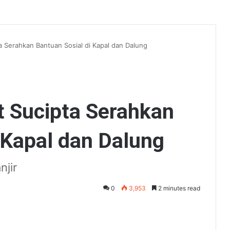
a Serahkan Bantuan Sosial di Kapal dan Dalung
t Sucipta Serahkan
 Kapal dan Dalung
jir
0
3,953
2 minutes read