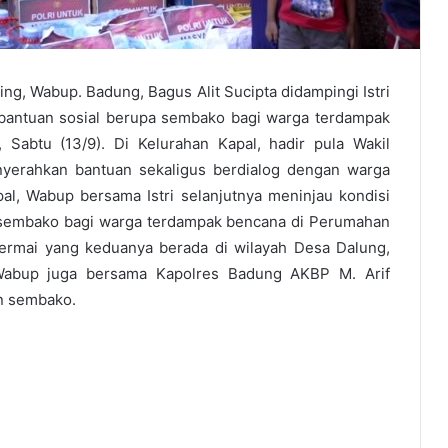
ng, Wabup. Badung, Bagus Alit Sucipta didampingi Istri
 bantuan sosial berupa sembako bagi warga terdampak
 Sabtu (13/9). Di Kelurahan Kapal, hadir pula Wakil
nyerahkan bantuan sekaligus berdialog dengan warga
l, Wabup bersama Istri selanjutnya meninjau kondisi
 sembako bagi warga terdampak bencana di Perumahan
rmai yang keduanya berada di wilayah Desa Dalung,
Wabup juga bersama Kapolres Badung AKBP M. Arif
n sembako.