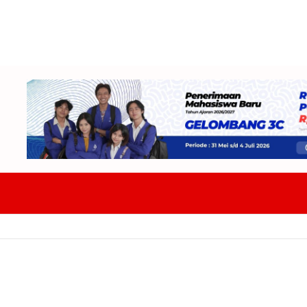
W DPRD Tekankan Ketelitian Dan Kepastian Hukum