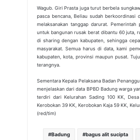
Wagub. Giri Prasta juga turut berbela sungka
pasca bencana, Beliau sudah berkoordinasi 
melaksanakan tanggap darurat. Pemerintah 
untuk bangunan rusak berat dibantu 60 juta, r
di sharing dengan kabupaten, sehingga cepa
masyarakat. Semua harus di data, kami pem
kabupaten, kota, provinsi maupun pusat. Tuj
terangnya.
Sementara Kepala Pelaksana Badan Penanggu
menjelaskan dari data BPBD Badung warga ya
terdiri dari Kelurahan Sading 100 KK, Des
Kerobokan 39 KK, Kerobokan Kaja 59 KK, Kelu
(red/tim)
Badung
bagus alit sucipta