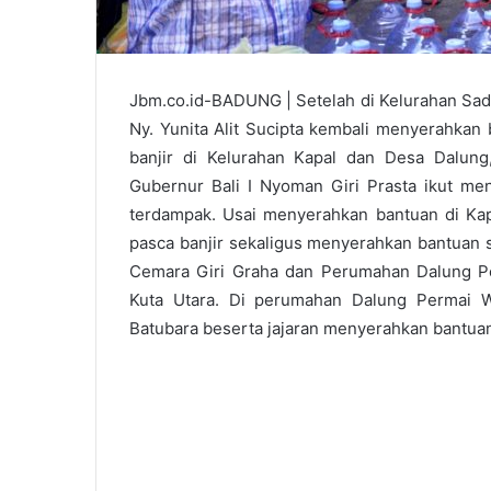
Jbm.co.id-BADUNG | Setelah di Kelurahan Sadi
Ny. Yunita Alit Sucipta kembali menyerahkan
banjir di Kelurahan Kapal dan Desa Dalung,
Gubernur Bali I Nyoman Giri Prasta ikut me
terdampak. Usai menyerahkan bantuan di Kapa
pasca banjir sekaligus menyerahkan bantuan
Cemara Giri Graha dan Perumahan Dalung Pe
Kuta Utara. Di perumahan Dalung Permai 
Batubara beserta jajaran menyerahkan bantua