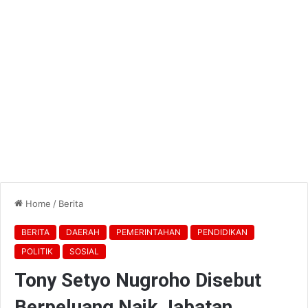
Home
/
Berita
BERITA
DAERAH
PEMERINTAHAN
PENDIDIKAN
POLITIK
SOSIAL
Tony Setyo Nugroho Disebut
Berpeluang Naik Jabatan,