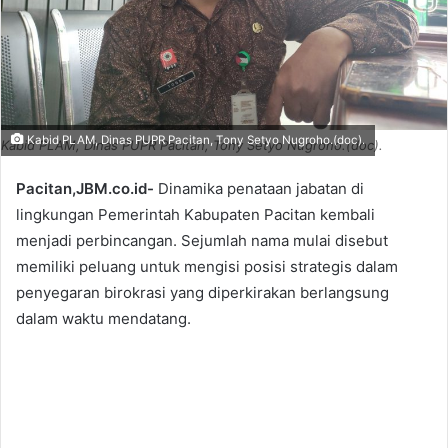
Kabid PLAM, Dinas PUPR Pacitan, Tony Setyo Nugroho.(doc).
Kabid PLAM, Dinas PUPR Pacitan, Tony Setyo Nugroho.(doc).
Pacitan,JBM.co.id-
Dinamika penataan jabatan di
lingkungan Pemerintah Kabupaten Pacitan kembali
menjadi perbincangan. Sejumlah nama mulai disebut
memiliki peluang untuk mengisi posisi strategis dalam
penyegaran birokrasi yang diperkirakan berlangsung
dalam waktu mendatang.