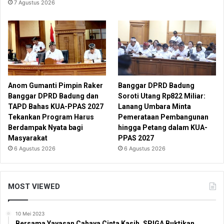
7 Agustus 2026
Anom Gumanti Pimpin Raker
Banggar DPRD Badung
Banggar DPRD Badung dan
Soroti Utang Rp822 Miliar:
TAPD Bahas KUA-PPAS 2027
Lanang Umbara Minta
Tekankan Program Harus
Pemerataan Pembangunan
Berdampak Nyata bagi
hingga Petang dalam KUA-
Masyarakat
PPAS 2027
6 Agustus 2026
6 Agustus 2026
MOST VIEWED
10 Mei 2023
Bersama Yayasan Cahaya Cinta Kasih, SPIGA Buktikan