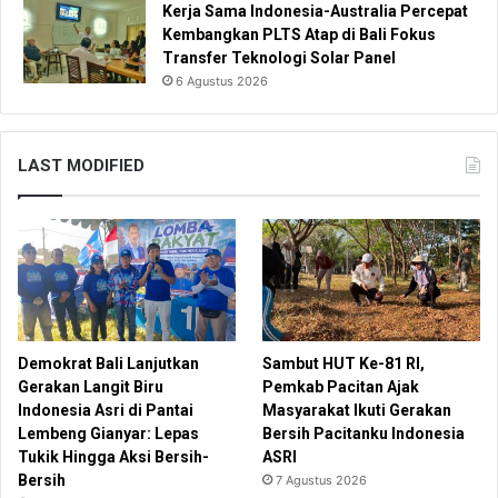
Kerja Sama Indonesia-Australia Percepat
Kembangkan PLTS Atap di Bali Fokus
Transfer Teknologi Solar Panel
6 Agustus 2026
LAST MODIFIED
Demokrat Bali Lanjutkan
Sambut HUT Ke-81 RI,
Gerakan Langit Biru
Pemkab Pacitan Ajak
Indonesia Asri di Pantai
Masyarakat Ikuti Gerakan
Lembeng Gianyar: Lepas
Bersih Pacitanku Indonesia
Tukik Hingga Aksi Bersih-
ASRI
Bersih
7 Agustus 2026