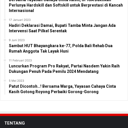
Perlunya Hardskill dan Softskill untuk Berprestasi di Kancah
Internasional
17 Januari 2023
Hadiri Deklarasi Damai, Bupati Tamba Minta Jangan Ada
Intervensi Saat Pilkel Serentak
9 Juni 2023
Sambut HUT Bhayangkara ke-77, Polda Bali Rehab Dua
Rumah Anggota Tak Layak Huni
11 Februari 2023
Luncurkan Program Pro Rakyat, Partai Nasdem Yakin Raih
Dukungan Penuh Pada Pemilu 2024 Mendatang
5 Mei 2023
Patut Dicontoh…! Bersama Warga, Yayasan Cahaya Cinta
Kasih Gotong Royong Perbaiki Gorong-Gorong
TENTANG