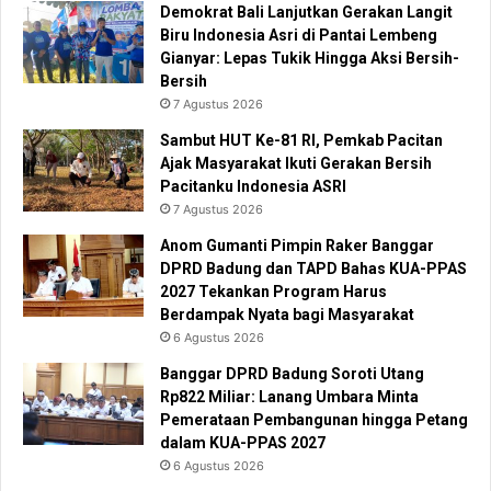
Demokrat Bali Lanjutkan Gerakan Langit
Biru Indonesia Asri di Pantai Lembeng
Gianyar: Lepas Tukik Hingga Aksi Bersih-
Bersih
7 Agustus 2026
Sambut HUT Ke-81 RI, Pemkab Pacitan
Ajak Masyarakat Ikuti Gerakan Bersih
Pacitanku Indonesia ASRI
7 Agustus 2026
Anom Gumanti Pimpin Raker Banggar
DPRD Badung dan TAPD Bahas KUA-PPAS
2027 Tekankan Program Harus
Berdampak Nyata bagi Masyarakat
6 Agustus 2026
Banggar DPRD Badung Soroti Utang
Rp822 Miliar: Lanang Umbara Minta
Pemerataan Pembangunan hingga Petang
dalam KUA-PPAS 2027
6 Agustus 2026