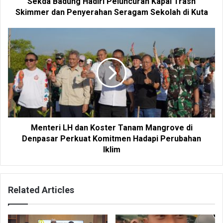
Sekda Badung Hadiri Peluncuran Kapal Trash
Skimmer dan Penyerahan Seragam Sekolah di Kuta
Menteri LH dan Koster Tanam Mangrove di
Denpasar Perkuat Komitmen Hadapi Perubahan
Iklim
Related Articles