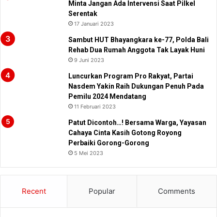
Minta Jangan Ada Intervensi Saat Pilkel
Serentak
17 Januari 2023
Sambut HUT Bhayangkara ke-77, Polda Bali
Rehab Dua Rumah Anggota Tak Layak Huni
9 Juni 2023
Luncurkan Program Pro Rakyat, Partai
Nasdem Yakin Raih Dukungan Penuh Pada
Pemilu 2024 Mendatang
11 Februari 2023
Patut Dicontoh…! Bersama Warga, Yayasan
Cahaya Cinta Kasih Gotong Royong
Perbaiki Gorong-Gorong
5 Mei 2023
Recent
Popular
Comments