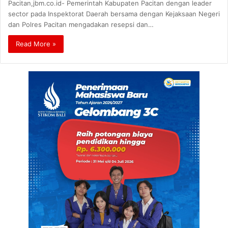
Pacitan,jbm.co.id- Pemerintah Kabupaten Pacitan dengan leader
sector pada Inspektorat Daerah bersama dengan Kejaksaan Negeri
dan Polres Pacitan mengadakan resepsi dan…
Read More »