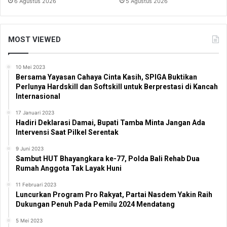
6 Agustus 2026
5 Agustus 2026
MOST VIEWED
10 Mei 2023
Bersama Yayasan Cahaya Cinta Kasih, SPIGA Buktikan
Perlunya Hardskill dan Softskill untuk Berprestasi di Kancah
Internasional
17 Januari 2023
Hadiri Deklarasi Damai, Bupati Tamba Minta Jangan Ada
Intervensi Saat Pilkel Serentak
9 Juni 2023
Sambut HUT Bhayangkara ke-77, Polda Bali Rehab Dua
Rumah Anggota Tak Layak Huni
11 Februari 2023
Luncurkan Program Pro Rakyat, Partai Nasdem Yakin Raih
Dukungan Penuh Pada Pemilu 2024 Mendatang
5 Mei 2023