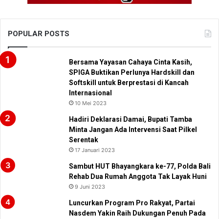
POPULAR POSTS
Bersama Yayasan Cahaya Cinta Kasih,
SPIGA Buktikan Perlunya Hardskill dan
Softskill untuk Berprestasi di Kancah
Internasional
10 Mei 2023
Hadiri Deklarasi Damai, Bupati Tamba
Minta Jangan Ada Intervensi Saat Pilkel
Serentak
17 Januari 2023
Sambut HUT Bhayangkara ke-77, Polda Bali
Rehab Dua Rumah Anggota Tak Layak Huni
9 Juni 2023
Luncurkan Program Pro Rakyat, Partai
Nasdem Yakin Raih Dukungan Penuh Pada