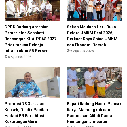
DPRD Badung Apresiasi
Sekda Maulana Heru Buka
Pemerintah Sepakati
Gelora UMKM Fest 2026,
Rancangan KUA-PPAS 2027
Perkuat Daya Saing UMKM
Prioritaskan Belanja
dan Ekonomi Daerah
Infrastruktur 55 Persen
6 Agustus 2026
6 Agustus 2026
Promosi 78 Guru Jadi
Bupati Badung Hadiri Puncak
Kepsek, Disdik Pacitan
Karya Mamungkah dan
Hadapi PR Baru Atasi
Padudusan Alit di Dadia
Kekurangan Guru
Penitangan Jimbaran