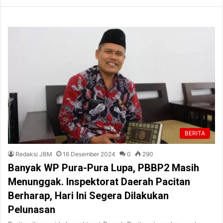
BERITA
Redaksi JBM
16 Desember 2024
0
290
Banyak WP Pura-Pura Lupa, PBBP2 Masih
Menunggak. Inspektorat Daerah Pacitan
Berharap, Hari Ini Segera Dilakukan
Pelunasan