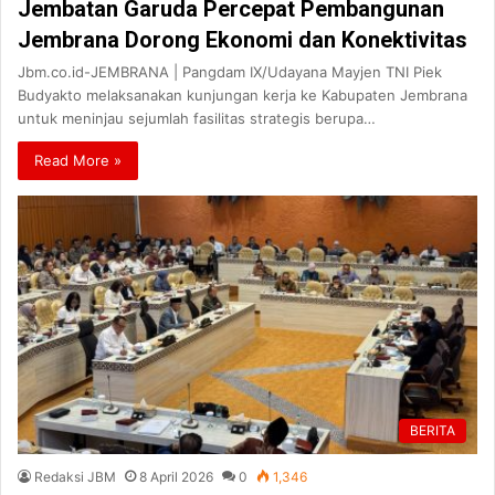
Jembatan Garuda Percepat Pembangunan
Jembrana Dorong Ekonomi dan Konektivitas
Jbm.co.id-JEMBRANA | Pangdam IX/Udayana Mayjen TNI Piek
Budyakto melaksanakan kunjungan kerja ke Kabupaten Jembrana
untuk meninjau sejumlah fasilitas strategis berupa…
Read More »
BERITA
Redaksi JBM
8 April 2026
0
1,346