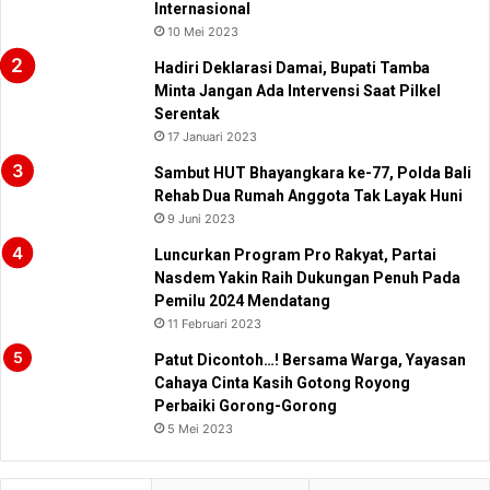
Internasional
10 Mei 2023
Hadiri Deklarasi Damai, Bupati Tamba
Minta Jangan Ada Intervensi Saat Pilkel
Serentak
17 Januari 2023
Sambut HUT Bhayangkara ke-77, Polda Bali
Rehab Dua Rumah Anggota Tak Layak Huni
9 Juni 2023
Luncurkan Program Pro Rakyat, Partai
Nasdem Yakin Raih Dukungan Penuh Pada
Pemilu 2024 Mendatang
11 Februari 2023
Patut Dicontoh…! Bersama Warga, Yayasan
Cahaya Cinta Kasih Gotong Royong
Perbaiki Gorong-Gorong
5 Mei 2023