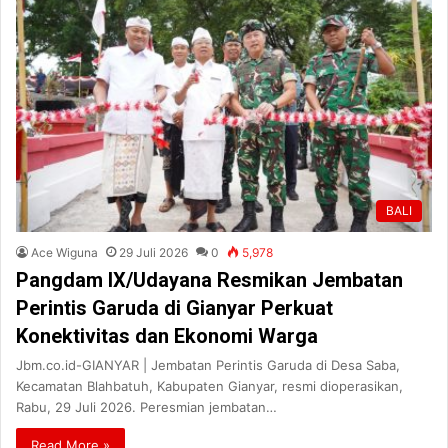
BALI
Ace Wiguna
29 Juli 2026
0
5,978
Pangdam IX/Udayana Resmikan Jembatan
Perintis Garuda di Gianyar Perkuat
Konektivitas dan Ekonomi Warga
Jbm.co.id-GIANYAR | Jembatan Perintis Garuda di Desa Saba,
Kecamatan Blahbatuh, Kabupaten Gianyar, resmi dioperasikan,
Rabu, 29 Juli 2026. Peresmian jembatan…
Read More »