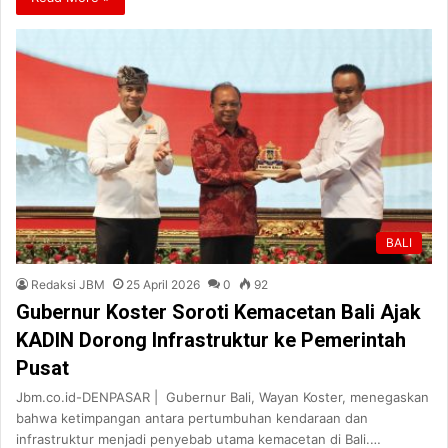
BALI
Redaksi JBM
25 April 2026
0
92
Gubernur Koster Soroti Kemacetan Bali Ajak
KADIN Dorong Infrastruktur ke Pemerintah
Pusat
Jbm.co.id-DENPASAR | Gubernur Bali, Wayan Koster, menegaskan
bahwa ketimpangan antara pertumbuhan kendaraan dan
infrastruktur menjadi penyebab utama kemacetan di Bali.…