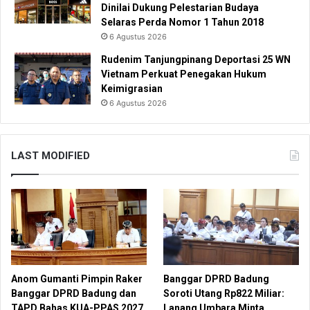
Dinilai Dukung Pelestarian Budaya
Selaras Perda Nomor 1 Tahun 2018
6 Agustus 2026
Rudenim Tanjungpinang Deportasi 25 WN
Vietnam Perkuat Penegakan Hukum
Keimigrasian
6 Agustus 2026
LAST MODIFIED
Anom Gumanti Pimpin Raker
Banggar DPRD Badung
Banggar DPRD Badung dan
Soroti Utang Rp822 Miliar:
TAPD Bahas KUA-PPAS 2027
Lanang Umbara Minta