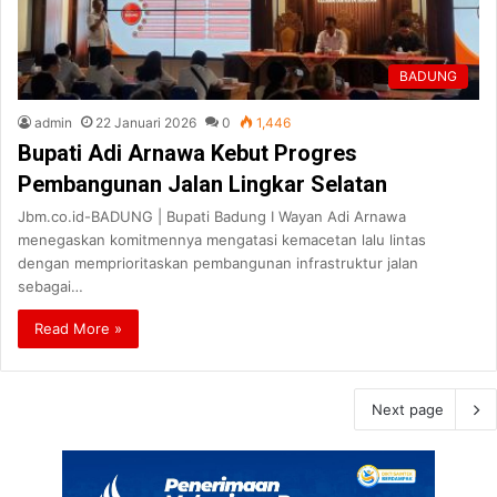
BADUNG
admin
22 Januari 2026
0
1,446
Bupati Adi Arnawa Kebut Progres
Pembangunan Jalan Lingkar Selatan
Jbm.co.id-BADUNG | Bupati Badung I Wayan Adi Arnawa
menegaskan komitmennya mengatasi kemacetan lalu lintas
dengan memprioritaskan pembangunan infrastruktur jalan
sebagai…
Read More »
Next page