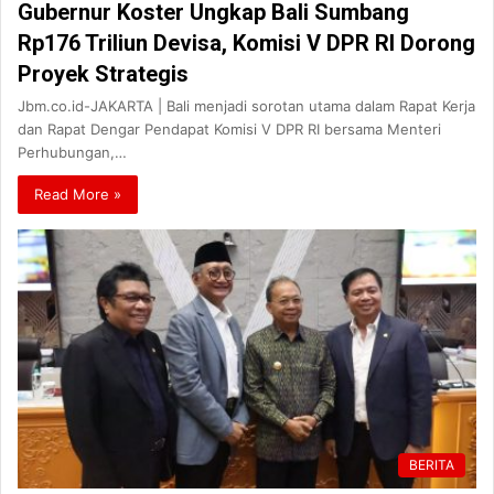
Gubernur Koster Ungkap Bali Sumbang
Rp176 Triliun Devisa, Komisi V DPR RI Dorong
Proyek Strategis
Jbm.co.id-JAKARTA | Bali menjadi sorotan utama dalam Rapat Kerja
dan Rapat Dengar Pendapat Komisi V DPR RI bersama Menteri
Perhubungan,…
Read More »
BERITA