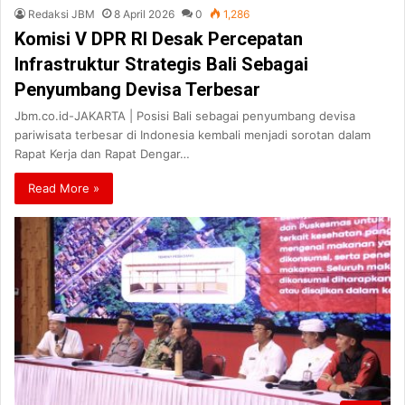
Redaksi JBM
8 April 2026
0
1,286
Komisi V DPR RI Desak Percepatan
Infrastruktur Strategis Bali Sebagai
Penyumbang Devisa Terbesar
Jbm.co.id-JAKARTA | Posisi Bali sebagai penyumbang devisa
pariwisata terbesar di Indonesia kembali menjadi sorotan dalam
Rapat Kerja dan Rapat Dengar…
Read More »