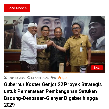
Read More »
BALI
Redaksi JBM
14 April 2026
0
1,281
Gubernur Koster Genjot 22 Proyek Strategis
untuk Pemerataan Pembangunan Satukan
Badung-Denpasar-Gianyar Digeber hingga
2029