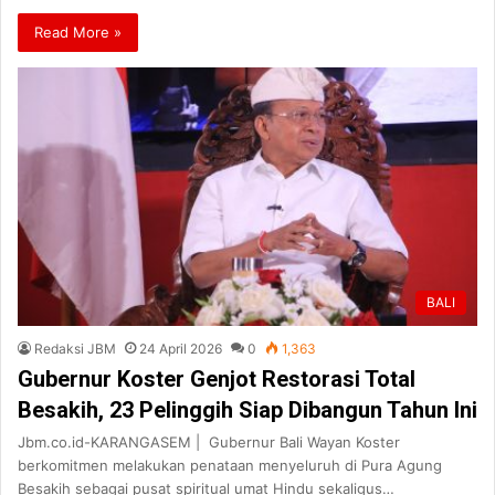
Read More »
BALI
Redaksi JBM
24 April 2026
0
1,363
Gubernur Koster Genjot Restorasi Total
Besakih, 23 Pelinggih Siap Dibangun Tahun Ini
Jbm.co.id-KARANGASEM | Gubernur Bali Wayan Koster
berkomitmen melakukan penataan menyeluruh di Pura Agung
Besakih sebagai pusat spiritual umat Hindu sekaligus…