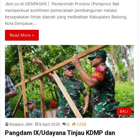
Jbm.co.id-DENPASAR | Pemerintah Provinsi (Pemprov) Bali
memperkuat komitmen pemerataan pembangunan melalui
kesepakatan lintas daerah yang melibatkan Kabupaten Badung,
Kota Denpasar,…
Read More »
BALI
Redaksi JBM
9 April 2026
0
1,238
Pangdam IX/Udayana Tinjau KDMP dan