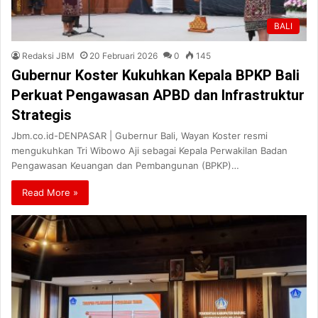
BALI
Redaksi JBM
20 Februari 2026
0
145
Gubernur Koster Kukuhkan Kepala BPKP Bali
Perkuat Pengawasan APBD dan Infrastruktur
Strategis
Jbm.co.id-DENPASAR | Gubernur Bali, Wayan Koster resmi
mengukuhkan Tri Wibowo Aji sebagai Kepala Perwakilan Badan
Pengawasan Keuangan dan Pembangunan (BPKP)…
Read More »