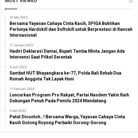
MOST VIEWED
10 Mei 2023
Bersama Yayasan Cahaya Cinta Kasih, SPIGA Buktikan
Perlunya Hardskill dan Softskill untuk Berprestasi di Kancah
Internasional
17 Januari 2023
Hadiri Deklarasi Damai, Bupati Tamba Minta Jangan Ada
Intervensi Saat Pilkel Serentak
9 Juni 2023
Sambut HUT Bhayangkara ke-77, Polda Bali Rehab Dua
Rumah Anggota Tak Layak Huni
11 Februari 2023
Luncurkan Program Pro Rakyat, Partai Nasdem Yakin Raih
Dukungan Penuh Pada Pemilu 2024 Mendatang
5 Mei 2023
Patut Dicontoh…! Bersama Warga, Yayasan Cahaya Cinta
Kasih Gotong Royong Perbaiki Gorong-Gorong