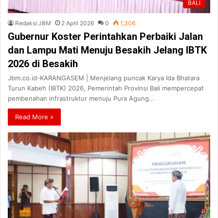
BALI
Redaksi JBM
2 April 2026
0
1,306
Gubernur Koster Perintahkan Perbaiki Jalan
dan Lampu Mati Menuju Besakih Jelang IBTK
2026 di Besakih
Jbm.co.id-KARANGASEM | Menjelang puncak Karya Ida Bhatara
Turun Kabeh (IBTK) 2026, Pemerintah Provinsi Bali mempercepat
pembenahan infrastruktur menuju Pura Agung…
Read More »