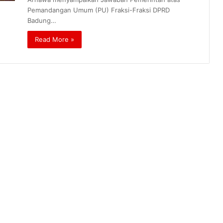
Pemandangan Umum (PU) Fraksi-Fraksi DPRD
Badung…
Read More »