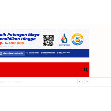
Search
ngkrak Ekonomi Tanjung Benoa
for