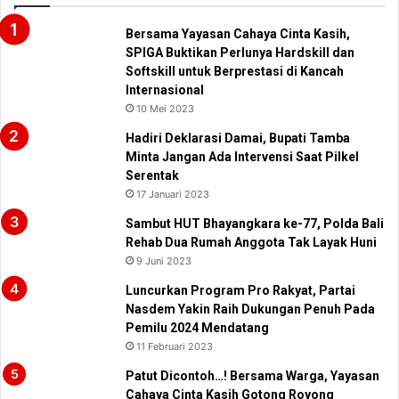
Bersama Yayasan Cahaya Cinta Kasih,
SPIGA Buktikan Perlunya Hardskill dan
Softskill untuk Berprestasi di Kancah
Internasional
10 Mei 2023
Hadiri Deklarasi Damai, Bupati Tamba
Minta Jangan Ada Intervensi Saat Pilkel
Serentak
17 Januari 2023
Sambut HUT Bhayangkara ke-77, Polda Bali
Rehab Dua Rumah Anggota Tak Layak Huni
9 Juni 2023
Luncurkan Program Pro Rakyat, Partai
Nasdem Yakin Raih Dukungan Penuh Pada
Pemilu 2024 Mendatang
11 Februari 2023
Patut Dicontoh…! Bersama Warga, Yayasan
Cahaya Cinta Kasih Gotong Royong