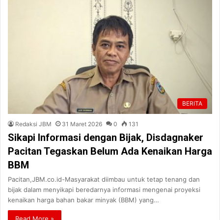
BERITA
Redaksi JBM
31 Maret 2026
0
131
Sikapi Informasi dengan Bijak, Disdagnaker
Pacitan Tegaskan Belum Ada Kenaikan Harga
BBM
Pacitan,JBM.co.id-Masyarakat diimbau untuk tetap tenang dan
bijak dalam menyikapi beredarnya informasi mengenai proyeksi
kenaikan harga bahan bakar minyak (BBM) yang…
Read More »