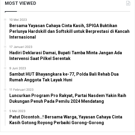
MOST VIEWED
10 Mei 2023
Bersama Yayasan Cahaya Cinta Kasih, SPIGA Buktikan
Perlunya Hardskill dan Softskill untuk Berprestasi di Kancah
Internasional
17 Januari 2023
Hadiri Deklarasi Damai, Bupati Tamba Minta Jangan Ada
Intervensi Saat Pilkel Serentak
9 Juni 2023
Sambut HUT Bhayangkara ke-77, Polda Bali Rehab Dua
Rumah Anggota Tak Layak Huni
11 Februari 2023
Luncurkan Program Pro Rakyat, Partai Nasdem Yakin Raih
Dukungan Penuh Pada Pemilu 2024 Mendatang
5 Mei 2023
Patut Dicontoh…! Bersama Warga, Yayasan Cahaya Cinta
Kasih Gotong Royong Perbaiki Gorong-Gorong