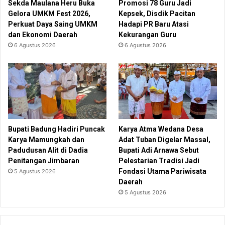
Sekda Maulana Heru Buka
Promosi 78 Guru Jadi
Gelora UMKM Fest 2026,
Kepsek, Disdik Pacitan
Perkuat Daya Saing UMKM
Hadapi PR Baru Atasi
dan Ekonomi Daerah
Kekurangan Guru
6 Agustus 2026
6 Agustus 2026
Bupati Badung Hadiri Puncak
Karya Atma Wedana Desa
Karya Mamungkah dan
Adat Tuban Digelar Massal,
Padudusan Alit di Dadia
Bupati Adi Arnawa Sebut
Penitangan Jimbaran
Pelestarian Tradisi Jadi
Fondasi Utama Pariwisata
5 Agustus 2026
Daerah
5 Agustus 2026