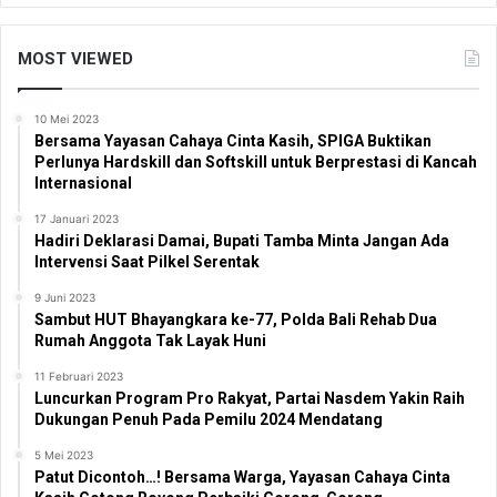
MOST VIEWED
10 Mei 2023
Bersama Yayasan Cahaya Cinta Kasih, SPIGA Buktikan
Perlunya Hardskill dan Softskill untuk Berprestasi di Kancah
Internasional
17 Januari 2023
Hadiri Deklarasi Damai, Bupati Tamba Minta Jangan Ada
Intervensi Saat Pilkel Serentak
9 Juni 2023
Sambut HUT Bhayangkara ke-77, Polda Bali Rehab Dua
Rumah Anggota Tak Layak Huni
11 Februari 2023
Luncurkan Program Pro Rakyat, Partai Nasdem Yakin Raih
Dukungan Penuh Pada Pemilu 2024 Mendatang
5 Mei 2023
Patut Dicontoh…! Bersama Warga, Yayasan Cahaya Cinta