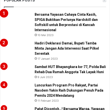
POPULAR POSTS
Bersama Yayasan Cahaya Cinta Kasih,
SPIGA Buktikan Perlunya Hardskill dan
Softskill untuk Berprestasi di Kancah
Internasional
10 Mei 2023
Hadiri Deklarasi Damai, Bupati Tamba
Minta Jangan Ada Intervensi Saat Pilkel
Serentak
17 Januari 2023
Sambut HUT Bhayangkara ke-77, Polda Bali
Rehab Dua Rumah Anggota Tak Layak Huni
9 Juni 2023
Luncurkan Program Pro Rakyat, Partai
Nasdem Yakin Raih Dukungan Penuh Pada
Pemilu 2024 Mendatang
11 Februari 2023
Patut Dicontoh…! Bersama Warga, Yayasan