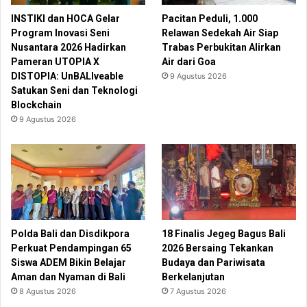
INSTIKI dan HOCA Gelar
Pacitan Peduli, 1.000
Program Inovasi Seni
Relawan Sedekah Air Siap
Nusantara 2026 Hadirkan
Trabas Perbukitan Alirkan
Pameran UTOPIA X
Air dari Goa
DISTOPIA: UnBALIveable
9 Agustus 2026
Satukan Seni dan Teknologi
Blockchain
9 Agustus 2026
Polda Bali dan Disdikpora
18 Finalis Jegeg Bagus Bali
Perkuat Pendampingan 65
2026 Bersaing Tekankan
Siswa ADEM Bikin Belajar
Budaya dan Pariwisata
Aman dan Nyaman di Bali
Berkelanjutan
8 Agustus 2026
7 Agustus 2026