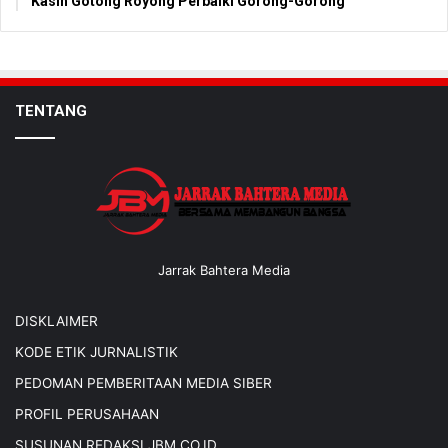
Kasih Gotong Royong Perbaiki Gorong-Gorong
TENTANG
Jarrak Bahtera Media
DISKLAIMER
KODE ETIK JURNALISTIK
PEDOMAN PEMBERITAAN MEDIA SIBER
PROFIL PERUSAHAAN
SUSUNAN REDAKSI JBM.CO.ID