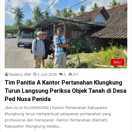
BALI
Redaksi JBM
3 Juni 2026
0
211
Tim Panitia A Kantor Pertanahan Klungkung
Turun Langsung Periksa Objek Tanah di Desa
Ped Nusa Penida
Jbm.co.id-KLUNGKUNG | Kantor Pertanahan Kabupaten
Klungkung terus memperkuat pelayanan pertanahan yang
profesional dan transparan. Kantor Pertanahan (Kantah)
Kabupaten Klungkung melalui…