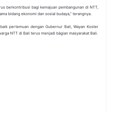
erus berkontribusi bagi kemajuan pembangunan di NTT,
tama bidang ekonomi dan sosial budaya,” terangnya.
baik pertemuan dengan Gubernur Bali, Wayan Koster
rga NTT di Bali terus menjadi bàgian masyarakat Bali.