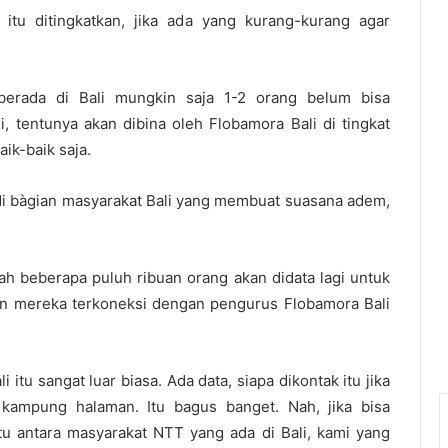
 itu ditingkatkan, jika ada yang kurang-kurang agar
erada di Bali mungkin saja 1-2 orang belum bisa
i, tentunya akan dibina oleh Flobamora Bali di tingkat
ik-baik saja.
di bàgian masyarakat Bali yang membuat suasana adem,
h beberapa puluh ribuan orang akan didata lagi untuk
an mereka terkoneksi dengan pengurus Flobamora Bali
itu sangat luar biasa. Ada data, siapa dikontak itu jika
 kampung halaman. Itu bagus banget. Nah, jika bisa
u antara masyarakat NTT yang ada di Bali, kami yang