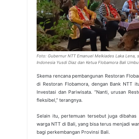
Foto: Gubernur NTT Emanuel Melkiades Laka Lena, 
Indonesia Yusdi Diaz dan Ketua Flobamora Bali Umbu B
Skema rencana pembangunan Restoran Flobam
di Restoran Flobamora, dengan Bank NTT it
Investasi dan Pariwisata. “Nanti, urusan Res
fleksibel,” terangnya.
Selain itu, pertemuan tersebut juga dibaha
warga NTT di Bali, yang bisa terus menjadi 
bagi perkembangan Provinsi Bali.