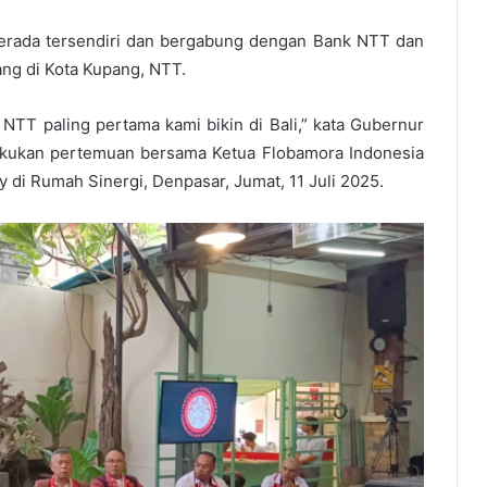
berada tersendiri dan bergabung dengan Bank NTT dan
ang di Kota Kupang, NTT.
r NTT paling pertama kami bikin di Bali,” kata Gubernur
akukan pertemuan bersama Ketua Flobamora Indonesia
y di Rumah Sinergi, Denpasar, Jumat, 11 Juli 2025.