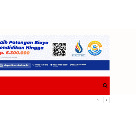
Search
a Selaras Perda Nomor 1 Tahun 2018
for