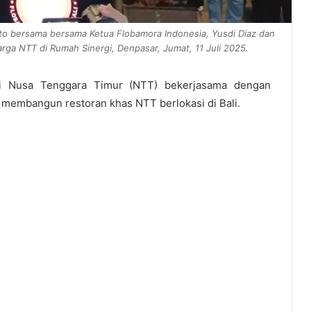
to bersama bersama Ketua Flobamora Indonesia, Yusdi Diaz dan
rga NTT di Rumah Sinergi, Denpasar, Jumat, 11 Juli 2025.
i Nusa Tenggara Timur (NTT) bekerjasama dengan
 membangun restoran khas NTT berlokasi di Bali.