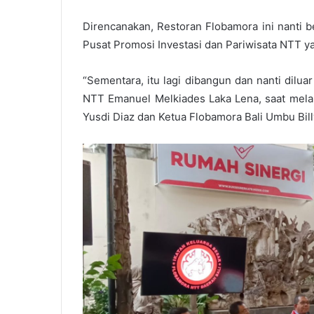
Direncanakan, Restoran Flobamora ini nanti 
Pusat Promosi Investasi dan Pariwisata NTT y
“Sementara, itu lagi dibangun dan nanti dilua
NTT Emanuel Melkiades Laka Lena, saat mel
Yusdi Diaz dan Ketua Flobamora Bali Umbu Bill