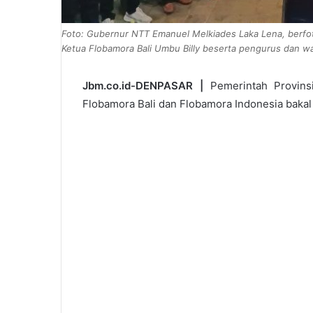
Foto: Gubernur NTT Emanuel Melkiades Laka Lena, berfo
Ketua Flobamora Bali Umbu Billy beserta pengurus dan wa
Jbm.co.id-DENPASAR |
Pemerintah Provins
Flobamora Bali dan Flobamora Indonesia bakal