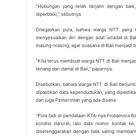
“Hubungan yang telah terjalin dengan baik,
diperbaiki,” sebutnya.
Ditegaskan pula, bahwa warga NTT yang b
menyesuaikan diri dengan adat istiadat di Bal
masing-masing, agar suasana di Bali menjadi ba
“Kita terus membuat warga NTT di Bali menja
tenang dan damai di Bali,” paparnya.
Disebutkan, bahwa warga NTT di Bali berjumla
dipastikan data kependudukan, yang dipastik
dan juga Pemerintah yang ada disana.
“Pola tadi di pendataan KTA-nya Flobamora Bali 
kondisi darurat, lalu data nomor kontak ke
diselenggarakan dengan baik saling membant