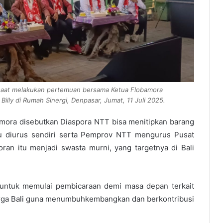
saat melakukan pertemuan bersama Ketua Flobamora
illy di Rumah Sinergi, Denpasar, Jumat, 11 Juli 2025.
ora disebutkan Diaspora NTT bisa menitipkan barang
u diurus sendiri serta Pemprov NTT mengurus Pusat
toran itu menjadi swasta murni, yang targetnya di Bali
s untuk memulai pembicaraan demi masa depan terkait
warga Bali guna menumbuhkembangkan dan berkontribusi