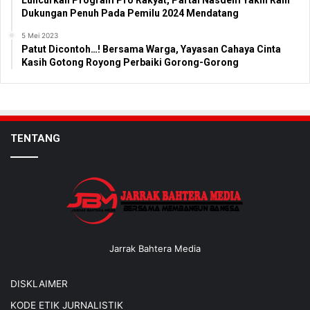
Luncurkan Program Pro Rakyat, Partai Nasdem Yakin Raih
Dukungan Penuh Pada Pemilu 2024 Mendatang
5 Mei 2023
Patut Dicontoh…! Bersama Warga, Yayasan Cahaya Cinta
Kasih Gotong Royong Perbaiki Gorong-Gorong
TENTANG
Jarrak Bahtera Media
DISKLAIMER
KODE ETIK JURNALISTIK