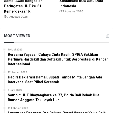
Santai Awali Rangkaian
Sosialisasi RUU Satu Data
Peringatan HUT ke-81
Indonesia
Kemerdekaan RI
7 Agustus 2026
7 Agustus 2026
MOST VIEWED
10 Mei 2023
Bersama Yayasan Cahaya Cinta Kasih, SPIGA Buktikan
Perlunya Hardskill dan Softskill untuk Berprestasi di Kancah
Internasional
17 Januari 2023
Hadiri Deklarasi Damai, Bupati Tamba Minta Jangan Ada
Intervensi Saat Pilkel Serentak
9 Juni 2023
Sambut HUT Bhayangkara ke-77, Polda Bali Rehab Dua
Rumah Anggota Tak Layak Huni
11 Februari 2023