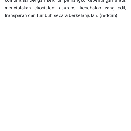
komunikasi dengan seluruh pemangku kepentingan untuk
menciptakan ekosistem asuransi kesehatan yang adil,
transparan dan tumbuh secara berkelanjutan. (red/tim).