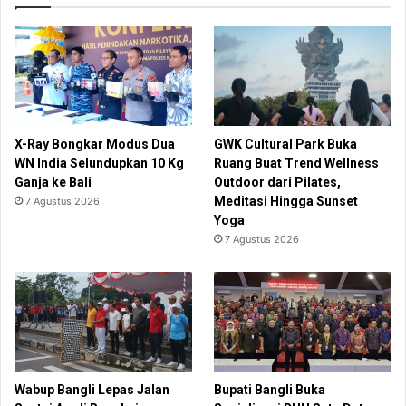
X-Ray Bongkar Modus Dua
GWK Cultural Park Buka
WN India Selundupkan 10 Kg
Ruang Buat Trend Wellness
Ganja ke Bali
Outdoor dari Pilates,
Meditasi Hingga Sunset
7 Agustus 2026
Yoga
7 Agustus 2026
Wabup Bangli Lepas Jalan
Bupati Bangli Buka