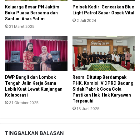
Keluarga Besar PN Jaktim
Polsek Kediri Gencarkan Blue
Buka Puasa Bersama dan
Light Patrol Sasar Obyek Vital
Santuni Anak Yatim
2 Juli 2024
21 Maret 2025
DWP Bangli dan Lombok
Resmi Ditutup Berdampak
Tengah Jalin Kerja Sama
PHK, Komisi IV DPRD Badung
Lebih Kuat Lewat Kunjungan
Sidak Pabrik Coca Cola
Kolaborasi
Pastikan Hak-Hak Karyawan
Terpenuhi
31 Oktober 2025
13 Juni 2025
TINGGALKAN BALASAN