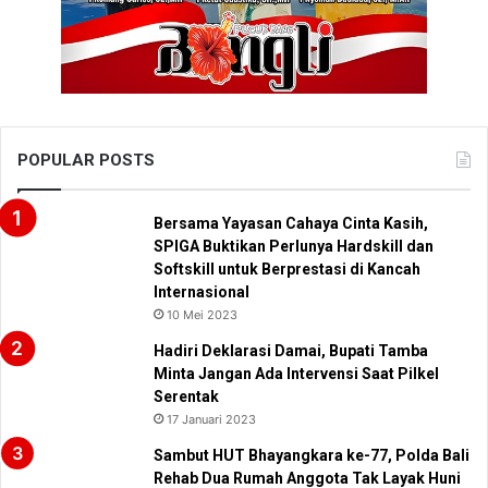
POPULAR POSTS
Bersama Yayasan Cahaya Cinta Kasih,
SPIGA Buktikan Perlunya Hardskill dan
Softskill untuk Berprestasi di Kancah
Internasional
10 Mei 2023
Hadiri Deklarasi Damai, Bupati Tamba
Minta Jangan Ada Intervensi Saat Pilkel
Serentak
17 Januari 2023
Sambut HUT Bhayangkara ke-77, Polda Bali
Rehab Dua Rumah Anggota Tak Layak Huni