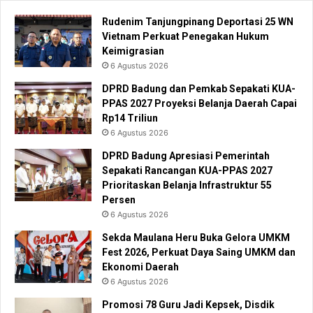
Rudenim Tanjungpinang Deportasi 25 WN
Vietnam Perkuat Penegakan Hukum
Keimigrasian
6 Agustus 2026
DPRD Badung dan Pemkab Sepakati KUA-
PPAS 2027 Proyeksi Belanja Daerah Capai
Rp14 Triliun
6 Agustus 2026
DPRD Badung Apresiasi Pemerintah
Sepakati Rancangan KUA-PPAS 2027
Prioritaskan Belanja Infrastruktur 55
Persen
6 Agustus 2026
Sekda Maulana Heru Buka Gelora UMKM
Fest 2026, Perkuat Daya Saing UMKM dan
Ekonomi Daerah
6 Agustus 2026
Promosi 78 Guru Jadi Kepsek, Disdik