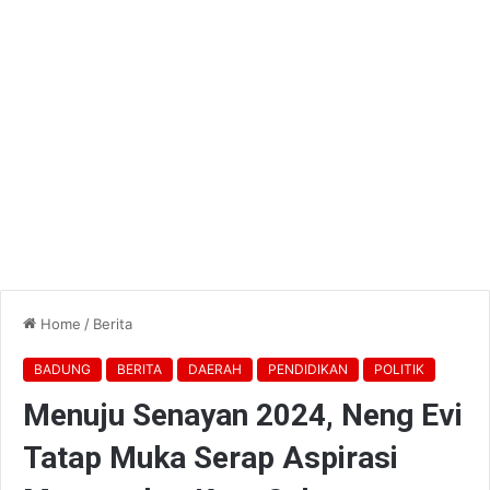
Home
/
Berita
BADUNG
BERITA
DAERAH
PENDIDIKAN
POLITIK
Menuju Senayan 2024, Neng Evi
Tatap Muka Serap Aspirasi