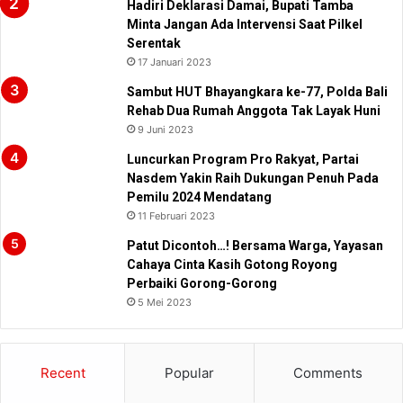
Hadiri Deklarasi Damai, Bupati Tamba
Minta Jangan Ada Intervensi Saat Pilkel
Serentak
17 Januari 2023
Sambut HUT Bhayangkara ke-77, Polda Bali
Rehab Dua Rumah Anggota Tak Layak Huni
9 Juni 2023
Luncurkan Program Pro Rakyat, Partai
Nasdem Yakin Raih Dukungan Penuh Pada
Pemilu 2024 Mendatang
11 Februari 2023
Patut Dicontoh…! Bersama Warga, Yayasan
Cahaya Cinta Kasih Gotong Royong
Perbaiki Gorong-Gorong
5 Mei 2023
Recent
Popular
Comments