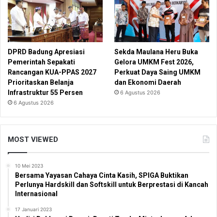
DPRD Badung Apresiasi
Sekda Maulana Heru Buka
Pemerintah Sepakati
Gelora UMKM Fest 2026,
Rancangan KUA-PPAS 2027
Perkuat Daya Saing UMKM
Prioritaskan Belanja
dan Ekonomi Daerah
Infrastruktur 55 Persen
6 Agustus 2026
6 Agustus 2026
MOST VIEWED
10 Mei 2023
Bersama Yayasan Cahaya Cinta Kasih, SPIGA Buktikan
Perlunya Hardskill dan Softskill untuk Berprestasi di Kancah
Internasional
17 Januari 2023