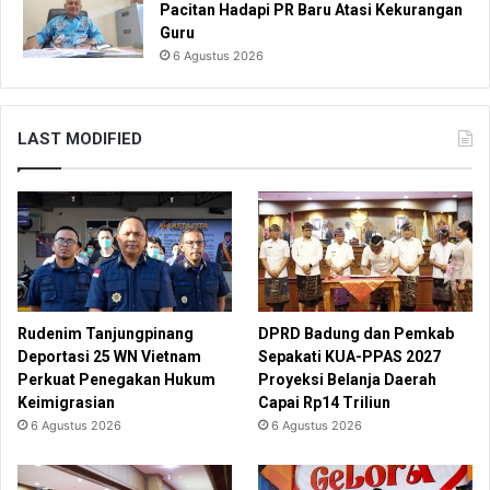
Pacitan Hadapi PR Baru Atasi Kekurangan
Guru
6 Agustus 2026
LAST MODIFIED
Rudenim Tanjungpinang
DPRD Badung dan Pemkab
Deportasi 25 WN Vietnam
Sepakati KUA-PPAS 2027
Perkuat Penegakan Hukum
Proyeksi Belanja Daerah
Keimigrasian
Capai Rp14 Triliun
6 Agustus 2026
6 Agustus 2026