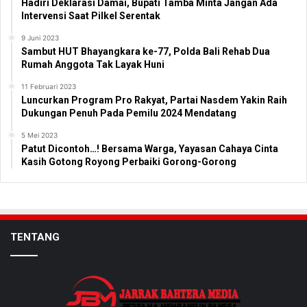
Hadiri Deklarasi Damai, Bupati Tamba Minta Jangan Ada
Intervensi Saat Pilkel Serentak
9 Juni 2023
Sambut HUT Bhayangkara ke-77, Polda Bali Rehab Dua
Rumah Anggota Tak Layak Huni
11 Februari 2023
Luncurkan Program Pro Rakyat, Partai Nasdem Yakin Raih
Dukungan Penuh Pada Pemilu 2024 Mendatang
5 Mei 2023
Patut Dicontoh…! Bersama Warga, Yayasan Cahaya Cinta
Kasih Gotong Royong Perbaiki Gorong-Gorong
TENTANG