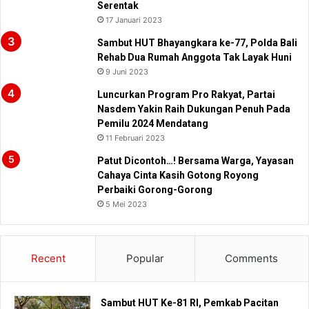
Serentak
17 Januari 2023
Sambut HUT Bhayangkara ke-77, Polda Bali
Rehab Dua Rumah Anggota Tak Layak Huni
9 Juni 2023
Luncurkan Program Pro Rakyat, Partai
Nasdem Yakin Raih Dukungan Penuh Pada
Pemilu 2024 Mendatang
11 Februari 2023
Patut Dicontoh…! Bersama Warga, Yayasan
Cahaya Cinta Kasih Gotong Royong
Perbaiki Gorong-Gorong
5 Mei 2023
Recent
Popular
Comments
Sambut HUT Ke-81 RI, Pemkab Pacitan