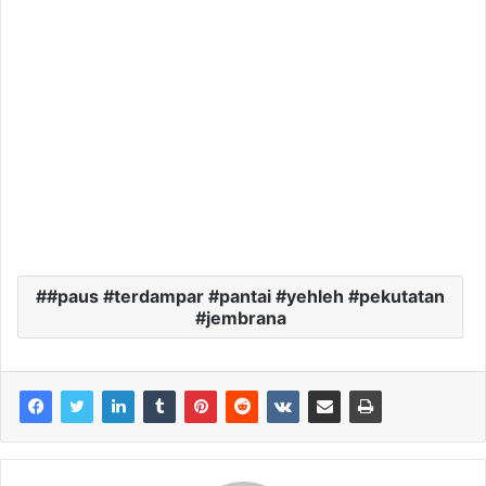
#paus #terdampar #pantai #yehleh #pekutatan
#jembrana