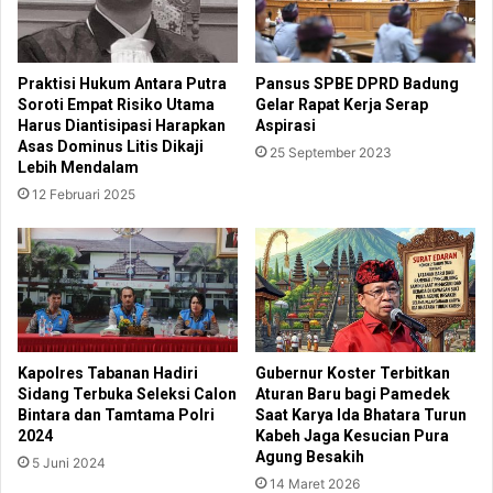
Praktisi Hukum Antara Putra
Pansus SPBE DPRD Badung
Soroti Empat Risiko Utama
Gelar Rapat Kerja Serap
Harus Diantisipasi Harapkan
Aspirasi
Asas Dominus Litis Dikaji
25 September 2023
Lebih Mendalam
12 Februari 2025
Kapolres Tabanan Hadiri
Gubernur Koster Terbitkan
Sidang Terbuka Seleksi Calon
Aturan Baru bagi Pamedek
Bintara dan Tamtama Polri
Saat Karya Ida Bhatara Turun
2024
Kabeh Jaga Kesucian Pura
Agung Besakih
5 Juni 2024
14 Maret 2026