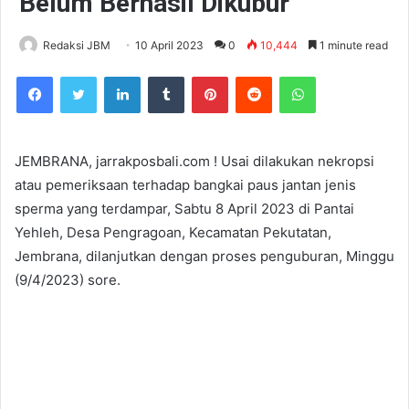
Belum Berhasil Dikubur
Redaksi JBM
10 April 2023
0
10,444
1 minute read
Facebook
Twitter
LinkedIn
Tumblr
Pinterest
Reddit
WhatsApp
JEMBRANA, jarrakposbali.com ! Usai dilakukan nekropsi
atau pemeriksaan terhadap bangkai paus jantan jenis
sperma yang terdampar, Sabtu 8 April 2023 di Pantai
Yehleh, Desa Pengragoan, Kecamatan Pekutatan,
Jembrana, dilanjutkan dengan proses penguburan, Minggu
(9/4/2023) sore.