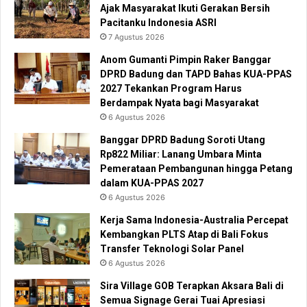
Ajak Masyarakat Ikuti Gerakan Bersih
Pacitanku Indonesia ASRI
7 Agustus 2026
Anom Gumanti Pimpin Raker Banggar
DPRD Badung dan TAPD Bahas KUA-PPAS
2027 Tekankan Program Harus
Berdampak Nyata bagi Masyarakat
6 Agustus 2026
Banggar DPRD Badung Soroti Utang
Rp822 Miliar: Lanang Umbara Minta
Pemerataan Pembangunan hingga Petang
dalam KUA-PPAS 2027
6 Agustus 2026
Kerja Sama Indonesia-Australia Percepat
Kembangkan PLTS Atap di Bali Fokus
Transfer Teknologi Solar Panel
6 Agustus 2026
Sira Village GOB Terapkan Aksara Bali di
Semua Signage Gerai Tuai Apresiasi