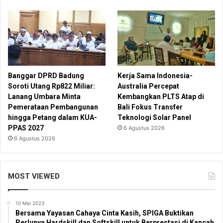
Banggar DPRD Badung
Kerja Sama Indonesia-
Soroti Utang Rp822 Miliar:
Australia Percepat
Lanang Umbara Minta
Kembangkan PLTS Atap di
Pemerataan Pembangunan
Bali Fokus Transfer
hingga Petang dalam KUA-
Teknologi Solar Panel
PPAS 2027
6 Agustus 2026
6 Agustus 2026
MOST VIEWED
10 Mei 2023
Bersama Yayasan Cahaya Cinta Kasih, SPIGA Buktikan
Perlunya Hardskill dan Softskill untuk Berprestasi di Kancah