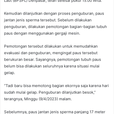
Laut (BPSPL) Denpasar, telah selesai pukul 15.00 Wita.
Kemudian dilanjutkan dengan proses penguburan, paus
jantan jenis sperma tersebut. Sebelum dilakukan
penguburan, dilakukan pemotongan bagian-bagian tubuh
paus dengan menggunakan gergaji mesin.
Pemotongan tersebut dilakukan untuk memudahkan
evakuasi dan penguburan, mengingat paus tersebut
berukuran besar. Sayangnya, pemotongan tubuh paus
belum bisa dilakukan seluruhnya karena situasi mulai
gelap.
“Tadi baru bisa memotong bagian ekornya saja karena hari
sudah mulai gelap. Penguburan dilanjutkan besok,”
terangnya, Minggu (9/4/2023) malam.
Sebelumnya, paus jantan jenis sperma panjang 17 meter