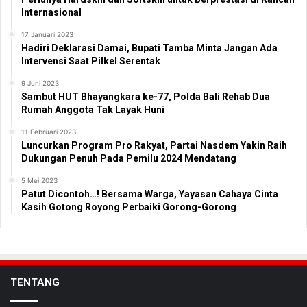
Internasional
17 Januari 2023
Hadiri Deklarasi Damai, Bupati Tamba Minta Jangan Ada
Intervensi Saat Pilkel Serentak
9 Juni 2023
Sambut HUT Bhayangkara ke-77, Polda Bali Rehab Dua
Rumah Anggota Tak Layak Huni
11 Februari 2023
Luncurkan Program Pro Rakyat, Partai Nasdem Yakin Raih
Dukungan Penuh Pada Pemilu 2024 Mendatang
5 Mei 2023
Patut Dicontoh…! Bersama Warga, Yayasan Cahaya Cinta
Kasih Gotong Royong Perbaiki Gorong-Gorong
TENTANG