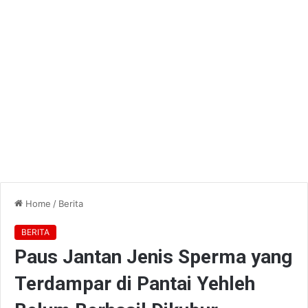
Home
/
Berita
BERITA
Paus Jantan Jenis Sperma yang
Terdampar di Pantai Yehleh