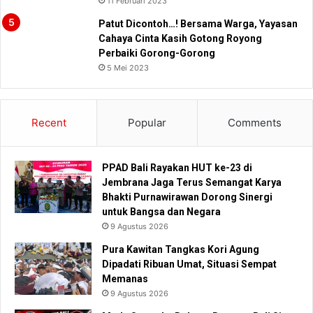
11 Februari 2023
Patut Dicontoh…! Bersama Warga, Yayasan
Cahaya Cinta Kasih Gotong Royong
Perbaiki Gorong-Gorong
5 Mei 2023
Recent
Popular
Comments
PPAD Bali Rayakan HUT ke-23 di
Jembrana Jaga Terus Semangat Karya
Bhakti Purnawirawan Dorong Sinergi
untuk Bangsa dan Negara
9 Agustus 2026
Pura Kawitan Tangkas Kori Agung
Dipadati Ribuan Umat, Situasi Sempat
Memanas
9 Agustus 2026