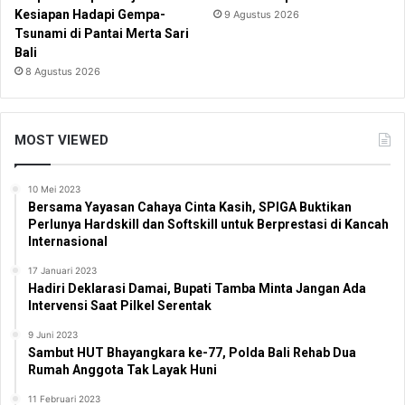
Kesiapan Hadapi Gempa-
9 Agustus 2026
Tsunami di Pantai Merta Sari
Bali
8 Agustus 2026
MOST VIEWED
10 Mei 2023
Bersama Yayasan Cahaya Cinta Kasih, SPIGA Buktikan
Perlunya Hardskill dan Softskill untuk Berprestasi di Kancah
Internasional
17 Januari 2023
Hadiri Deklarasi Damai, Bupati Tamba Minta Jangan Ada
Intervensi Saat Pilkel Serentak
9 Juni 2023
Sambut HUT Bhayangkara ke-77, Polda Bali Rehab Dua
Rumah Anggota Tak Layak Huni
11 Februari 2023