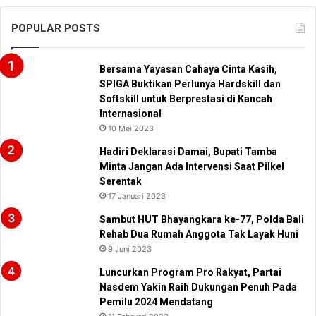
POPULAR POSTS
Bersama Yayasan Cahaya Cinta Kasih,
SPIGA Buktikan Perlunya Hardskill dan
Softskill untuk Berprestasi di Kancah
Internasional
10 Mei 2023
Hadiri Deklarasi Damai, Bupati Tamba
Minta Jangan Ada Intervensi Saat Pilkel
Serentak
17 Januari 2023
Sambut HUT Bhayangkara ke-77, Polda Bali
Rehab Dua Rumah Anggota Tak Layak Huni
9 Juni 2023
Luncurkan Program Pro Rakyat, Partai
Nasdem Yakin Raih Dukungan Penuh Pada
Pemilu 2024 Mendatang