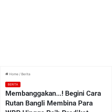
Home
/
Berita
BERITA
Membanggakan…! Begini Cara
Rutan Bangli Membina Para