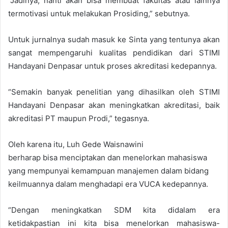
“Jadinya, nanti akan bisa membuat fakultas atau lainnya
termotivasi untuk melakukan Prosiding,” sebutnya.
Untuk jurnalnya sudah masuk ke Sinta yang tentunya akan
sangat mempengaruhi kualitas pendidikan dari STIMI
Handayani Denpasar untuk proses akreditasi kedepannya.
“Semakin banyak penelitian yang dihasilkan oleh STIMI
Handayani Denpasar akan meningkatkan akreditasi, baik
akreditasi PT maupun Prodi,” tegasnya.
Oleh karena itu, Luh Gede Waisnawini
berharap bisa menciptakan dan menelorkan mahasiswa
yang mempunyai kemampuan manajemen dalam bidang
keilmuannya dalam menghadapi era VUCA kedepannya.
“Dengan meningkatkan SDM kita didalam era
ketidakpastian ini kita bisa menelorkan mahasiswa-