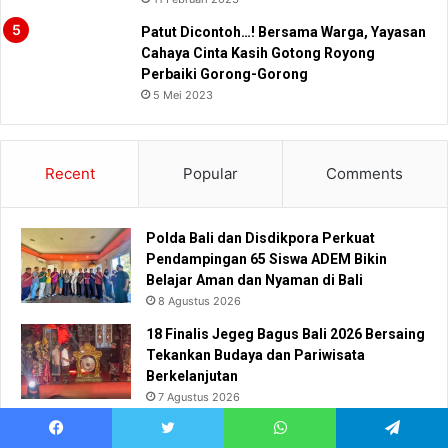
Patut Dicontoh…! Bersama Warga, Yayasan
Cahaya Cinta Kasih Gotong Royong
Perbaiki Gorong-Gorong
5 Mei 2023
Recent
Popular
Comments
Polda Bali dan Disdikpora Perkuat
Pendampingan 65 Siswa ADEM Bikin
Belajar Aman dan Nyaman di Bali
8 Agustus 2026
18 Finalis Jegeg Bagus Bali 2026 Bersaing
Tekankan Budaya dan Pariwisata
Berkelanjutan
7 Agustus 2026
Bimtek KPU Bali Perkuat Mekanisme PAW