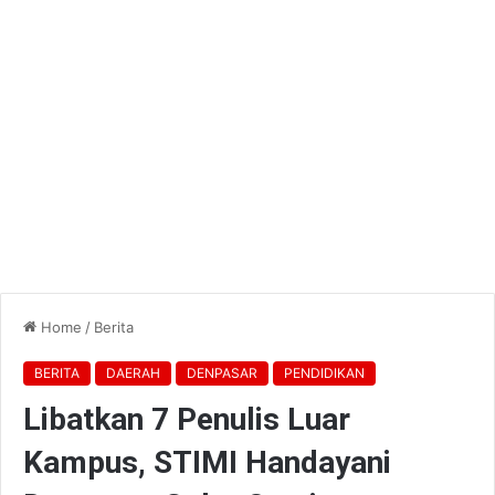
Home
/
Berita
BERITA
DAERAH
DENPASAR
PENDIDIKAN
Libatkan 7 Penulis Luar
Kampus, STIMI Handayani