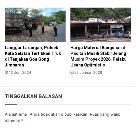
Langgar Larangan, Polsek
Harga Material Bangunan di
Kuta Selatan Tertibkan Truk
Pacitan Masih Stabil Jelang
di Tanjakan Goa Gong
Musim Proyek 2026, Pelaku
Jimbaran
Usaha Optimistis
13 Juni 2024
25 Januari 2026
TINGGALKAN BALASAN
Alamat email Anda tidak akan dipublikasikan.
Ruas yang wajib
ditandai
*
K