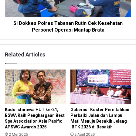
Si Dokkes Polres Tabanan Rutin Cek Kesehatan
Personel Operasi Mantap Brata
Related Articles
Kado Istimewa HUT ke-21,
Gubernur Koster Perintahkan
BSWA Raih Penghargaan Best
Perbaiki Jalan dan Lampu
Spa Association Asia Pasific
Mati Menuju Besakih Jelang
APSWC Awards 2025
IBTK 2026 di Besakih
2 Mei 2025
2 April 2026