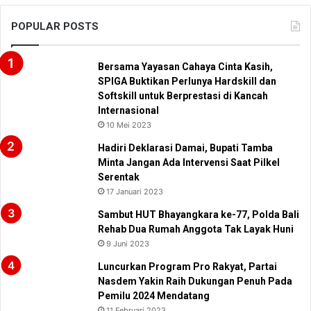
POPULAR POSTS
Bersama Yayasan Cahaya Cinta Kasih,
SPIGA Buktikan Perlunya Hardskill dan
Softskill untuk Berprestasi di Kancah
Internasional
10 Mei 2023
Hadiri Deklarasi Damai, Bupati Tamba
Minta Jangan Ada Intervensi Saat Pilkel
Serentak
17 Januari 2023
Sambut HUT Bhayangkara ke-77, Polda Bali
Rehab Dua Rumah Anggota Tak Layak Huni
9 Juni 2023
Luncurkan Program Pro Rakyat, Partai
Nasdem Yakin Raih Dukungan Penuh Pada
Pemilu 2024 Mendatang
11 Februari 2023