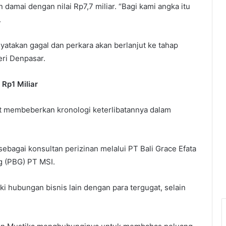
amai dengan nilai Rp7,7 miliar. “Bagi kami angka itu
.
nyatakan gagal dan perkara akan berlanjut ke tahap
ri Denpasar.
Rp1 Miliar
ut membeberkan kronologi keterlibatannya dalam
bagai konsultan perizinan melalui PT Bali Grace Efata
 (PBG) PT MSI.
i hubungan bisnis lain dengan para tergugat, selain