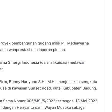
 proyek pembangunan gudang milik PT Mediawarna
gatan wanprestasi dan laporan pidana.
a Sinergi Indonesia (dalam likuidasi) melawan
at.
irm, Benny Hariyono S.H., M.H., menjelaskan sengketa
use di kawasan Sunset Road, Kuta, Kabupaten Badung.
rja Sama Nomor 005/MSI/5/2022 tertanggal 13 Mei 2022
jri dengan Heriyanto dan I Wayan Mustika sebagai