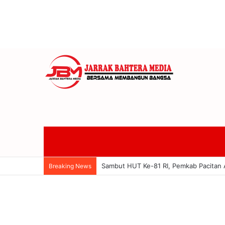
Sambut HUT Ke-81 RI, Pemkab Pacitan A
Breaking News