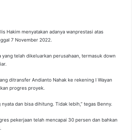
lis Hakim menyatakan adanya wanprestasi atas
nggal 7 November 2022.
 yang telah dikeluarkan perusahaan, termasuk down
ar.
 yang ditransfer Andianto Nahak ke rekening I Wayan
tkan progres proyek.
ata dan bisa dihitung. Tidak lebih,” tegas Benny.
gres pekerjaan telah mencapai 30 persen dan bahkan
.