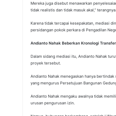
Mereka juga disebut menawarkan penyelesaian d
tidak realistis dan tidak masuk akal,” terangnya
Karena tidak tercapai kesepakatan, mediasi di
persidangan pokok perkara di Pengadilan Nege
Andianto Nahak Beberkan Kronologi Transfer 
Dalam sidang mediasi itu, Andianto Nahak tur
proyek tersebut.
Andianto Nahak menegaskan hanya bertindak se
yang mengurus Persetujuan Bangunan Gedung
Andianto Nahak mengaku awalnya tidak memilik
urusan pengurusan izin.