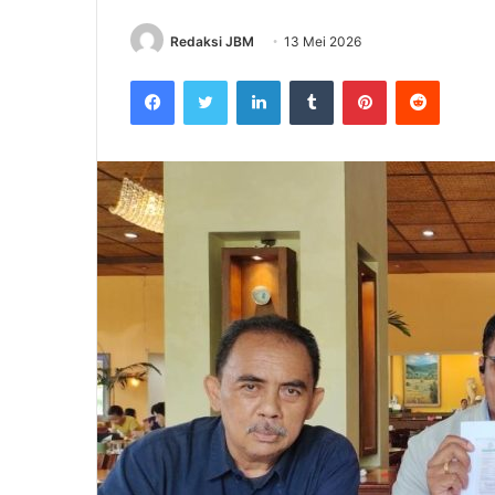
Redaksi JBM
13 Mei 2026
Facebook
Twitter
LinkedIn
Tumblr
Pinterest
Reddit