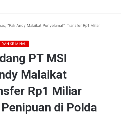
s, “Pak Andy Malaikat Penyelamat”: Transfer Rp1 Miliar
 DAN KRIMINAL
udang PT MSI
ndy Malaikat
sfer Rp1 Miliar
 Penipuan di Polda