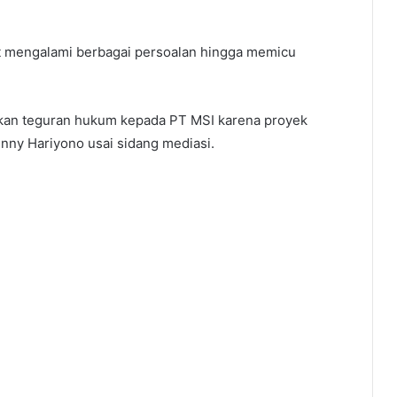
t mengalami berbagai persoalan hingga memicu
kan teguran hukum kepada PT MSI karena proyek
Benny Hariyono usai sidang mediasi.