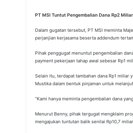
PT MSI Tuntut Pengembalian Dana Rp2 Miliar
Dalam gugatan tersebut, PT MSI meminta Maje
perjanjian kerjasama beserta addendum terta
Pihak penggugat menuntut pengembalian dana
payment pekerjaan tahap awal sebesar Rp1 mili
Selain itu, terdapat tambahan dana Rp1 miliar
Mustika dalam bentuk pinjaman untuk melanju
“Kami hanya meminta pengembalian dana yang ny
Menurut Benny, pihak tergugat mengklaim pro
mengajukan tuntutan balik senilai Rp10,7 miliar