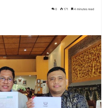
0
171
4 minutes read