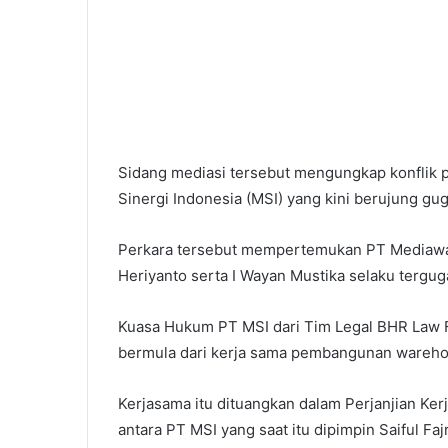
Sidang mediasi tersebut mengungkap konflik
Sinergi Indonesia (MSI) yang kini berujung gu
Perkara tersebut mempertemukan PT Mediawarn
Heriyanto serta I Wayan Mustika selaku tergug
Kuasa Hukum PT MSI dari Tim Legal BHR Law F
bermula dari kerja sama pembangunan wareho
Kerjasama itu dituangkan dalam Perjanjian Ke
antara PT MSI yang saat itu dipimpin Saiful Fa