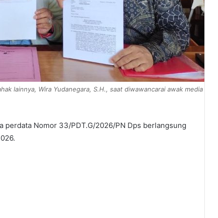
ak lainnya, Wira Yudanegara, S.H., saat diwawancarai awak media
ra perdata Nomor 33/PDT.G/2026/PN Dps berlangsung
2026.