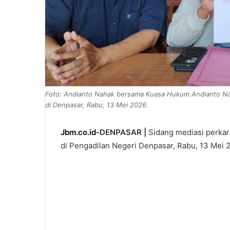
Foto: Andianto Nahak bersama Kuasa Hukum Andianto Nah
di Denpasar, Rabu, 13 Mei 2026.
Jbm.co.id-
DENPASAR |
Sidang mediasi perka
di Pengadilan Negeri Denpasar, Rabu, 13 Mei 