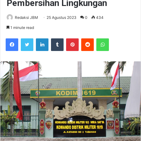
Pembersihan Lingkungan
Redaksi JBM
25 Agustus 2023
0
434
1 minute read
Facebook
Twitter
LinkedIn
Tumblr
Pinterest
Reddit
WhatsApp