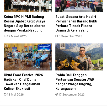
Ketua BPC HIPMI Badung
Bupati Sedana Arta Hadiri
Resmi Dijabat Ketut Bijaya
Pemusnahan Barang Bukti
Negara Siap Berkolaborasi
Perkara Tindak Pidana
dengan Pemkab Badung
Umum di Kejari Bangli
22 Maret 2025
5 Desember 2023
Ubud Food Festival 2026
Polda Bali Tanggapi
Hadirkan Chef Dunia
Pertemuan Senator AWK
Tawarkan Pengalaman
dengan Warga Bugbug,
Kuliner Eksklusif
Karangasem
13 Mei 2026
17 September 2023