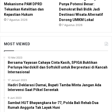
Mekanisme PAW DPRD
Punya Potensi Besar:
Tekankan Ketelitian dan
Demokrat Bali Bidik Jadi
Kepastian Hukum
Destinasi Wisata Alternatif
Dorong UMKM Lokal
7 Agustus 2026
7 Agustus 2026
MOST VIEWED
10 Mei 2023
Bersama Yayasan Cahaya Cinta Kasih, SPIGA Buktikan
Perlunya Hardskill dan Softskill untuk Berprestasi di Kancah
Internasional
17 Januari 2023
Hadiri Deklarasi Damai, Bupati Tamba Minta Jangan Ada
Intervensi Saat Pilkel Serentak
9 Juni 2023
Sambut HUT Bhayangkara ke-77, Polda Bali Rehab Dua
Rumah Anggota Tak Layak Huni