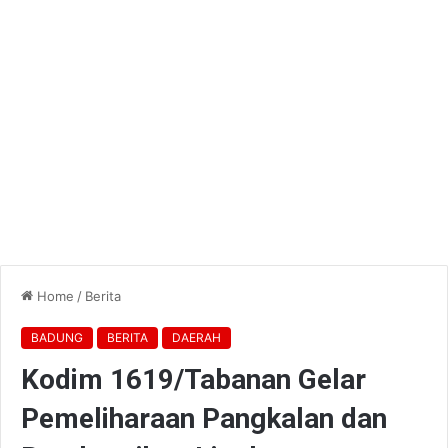
Home
/
Berita
BADUNG
BERITA
DAERAH
Kodim 1619/Tabanan Gelar
Pemeliharaan Pangkalan dan