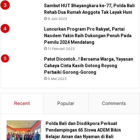
Sambut HUT Bhayangkara ke-77, Polda Bali
Rehab Dua Rumah Anggota Tak Layak Huni
9 Juni 2023
Luncurkan Program Pro Rakyat, Partai
Nasdem Yakin Raih Dukungan Penuh Pada
Pemilu 2024 Mendatang
11 Februari 2023
Patut Dicontoh…! Bersama Warga, Yayasan
Cahaya Cinta Kasih Gotong Royong
Perbaiki Gorong-Gorong
5 Mei 2023
Recent
Popular
Comments
Polda Bali dan Disdikpora Perkuat
Pendampingan 65 Siswa ADEM Bikin
Belajar Aman dan Nyaman di Bali