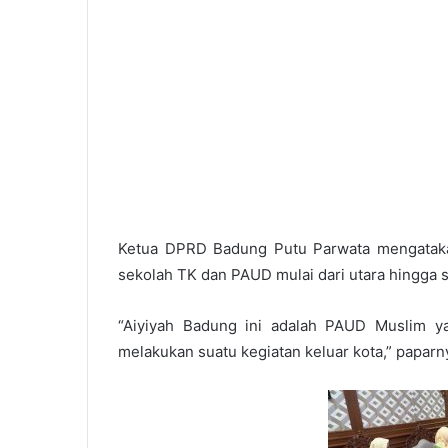
Ketua DPRD Badung Putu Parwata mengatakan
sekolah TK dan PAUD mulai dari utara hingga s
“Aiyiyah Badung ini adalah PAUD Muslim 
melakukan suatu kegiatan keluar kota,” paparn