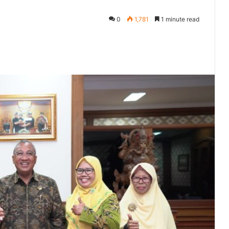
0
1,781
1 minute read