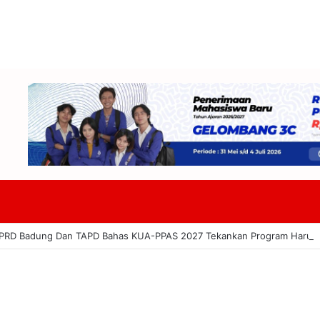
DPRD Badung Dan TAPD Bahas KUA-PPAS 2027 Tekankan Program Harus 