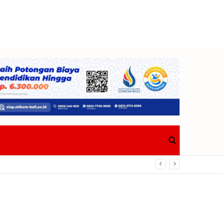
Search
Berdampak Nyata Bagi Masyarakat
for