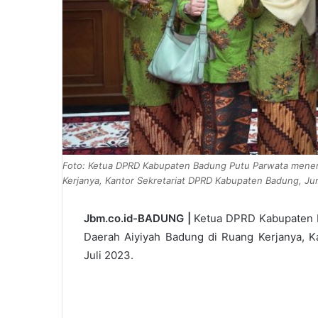
Foto: Ketua DPRD Kabupaten Badung Putu Parwata meneri
Kerjanya, Kantor Sekretariat DPRD Kabupaten Badung, Jum
Jbm.co.id-BADUNG |
Ketua DPRD Kabupaten B
Daerah Aiyiyah Badung di Ruang Kerjanya, K
Juli 2023.