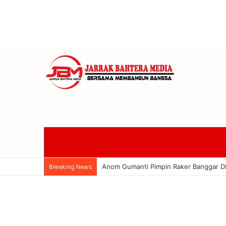
Anom Gumanti Pimpin Raker Banggar 
Breaking News