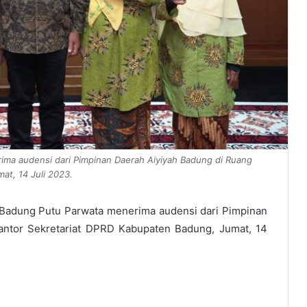
ma audensi dari Pimpinan Daerah Aiyiyah Badung di Ruang
at, 14 Juli 2023.
adung Putu Parwata menerima audensi dari Pimpinan
antor Sekretariat DPRD Kabupaten Badung, Jumat, 14