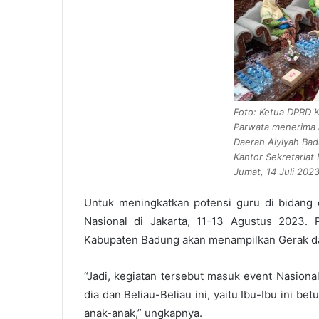
Foto: Ketua DPRD 
Parwata menerima 
Daerah Aiyiyah Bad
Kantor Sekretaria
Jumat, 14 Juli 2023
Untuk meningkatkan potensi guru di bidang 
Nasional di Jakarta, 11-13 Agustus 2023. 
Kabupaten Badung akan menampilkan Gerak da
“Jadi, kegiatan tersebut masuk event Nasion
dia dan Beliau-Beliau ini, yaitu Ibu-Ibu ini 
anak-anak,” ungkapnya.