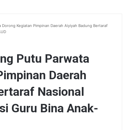
 Dorong Kegiatan Pimpinan Daerah Aiyiyah Badung Bertaraf
PAUD
ng Putu Parwata
Pimpinan Daerah
rtaraf Nasional
si Guru Bina Anak-