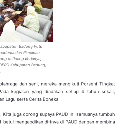
Kabupaten Badung Putu
audensi dari Pimpinan
ung di Ruang Kerjanya,
t DPRD Kabupaten Badung,
.
olahraga dan seni, mereka mengikuti Porseni Tingkat
Pada kegiatan yang diadakan setiap 4 tahun sekali,
n Lagu serta Cerita Boneka.
al. Kita juga dorong supaya PAUD ini semuanya tumbuh
betul-betul mengabdikan dirinya di PAUD dengan membina