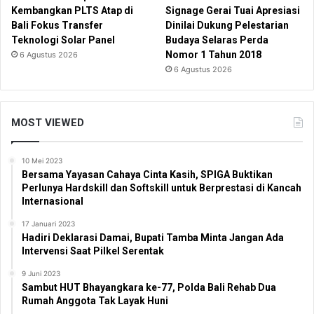
Kembangkan PLTS Atap di
Signage Gerai Tuai Apresiasi
Bali Fokus Transfer
Dinilai Dukung Pelestarian
Teknologi Solar Panel
Budaya Selaras Perda
Nomor 1 Tahun 2018
6 Agustus 2026
6 Agustus 2026
MOST VIEWED
10 Mei 2023
Bersama Yayasan Cahaya Cinta Kasih, SPIGA Buktikan
Perlunya Hardskill dan Softskill untuk Berprestasi di Kancah
Internasional
17 Januari 2023
Hadiri Deklarasi Damai, Bupati Tamba Minta Jangan Ada
Intervensi Saat Pilkel Serentak
9 Juni 2023
Sambut HUT Bhayangkara ke-77, Polda Bali Rehab Dua
Rumah Anggota Tak Layak Huni