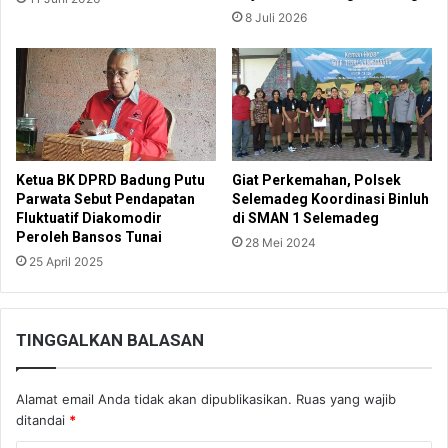
8 Juli 2026
Ketua BK DPRD Badung Putu
Giat Perkemahan, Polsek
Parwata Sebut Pendapatan
Selemadeg Koordinasi Binluh
Fluktuatif Diakomodir
di SMAN 1 Selemadeg
Peroleh Bansos Tunai
28 Mei 2024
25 April 2025
TINGGALKAN BALASAN
Alamat email Anda tidak akan dipublikasikan.
Ruas yang wajib
ditandai
*