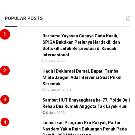
POPULAR POSTS
Bersama Yayasan Cahaya Cinta Kasih,
SPIGA Buktikan Perlunya Hardskill dan
Softskill untuk Berprestasi di Kancah
Internasional
10 Mei 2023
Hadiri Deklarasi Damai, Bupati Tamba
Minta Jangan Ada Intervensi Saat Pilkel
Serentak
17 Januari 2023
Sambut HUT Bhayangkara ke-77, Polda Bali
Rehab Dua Rumah Anggota Tak Layak Huni
9 Juni 2023
Luncurkan Program Pro Rakyat, Partai
Nasdem Yakin Raih Dukungan Penuh Pada