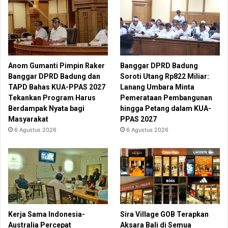
Anom Gumanti Pimpin Raker
Banggar DPRD Badung
Banggar DPRD Badung dan
Soroti Utang Rp822 Miliar:
TAPD Bahas KUA-PPAS 2027
Lanang Umbara Minta
Tekankan Program Harus
Pemerataan Pembangunan
Berdampak Nyata bagi
hingga Petang dalam KUA-
Masyarakat
PPAS 2027
6 Agustus 2026
6 Agustus 2026
Kerja Sama Indonesia-
Sira Village GOB Terapkan
Australia Percepat
Aksara Bali di Semua