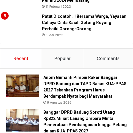
Pemilu 2024 Mendatang
11 Februari 2023
Patut Dicontoh…! Bersama Warga, Yayasan
Cahaya Cinta Kasih Gotong Royong
Perbaiki Gorong-Gorong
5 Mei 2023
Recent
Popular
Comments
Anom Gumanti Pimpin Raker Banggar
DPRD Badung dan TAPD Bahas KUA-PPAS
2027 Tekankan Program Harus
Berdampak Nyata bagi Masyarakat
6 Agustus 2026
Banggar DPRD Badung Soroti Utang
Rp822 Miliar: Lanang Umbara Minta
Pemerataan Pembangunan hingga Petang
dalam KUA-PPAS 2027