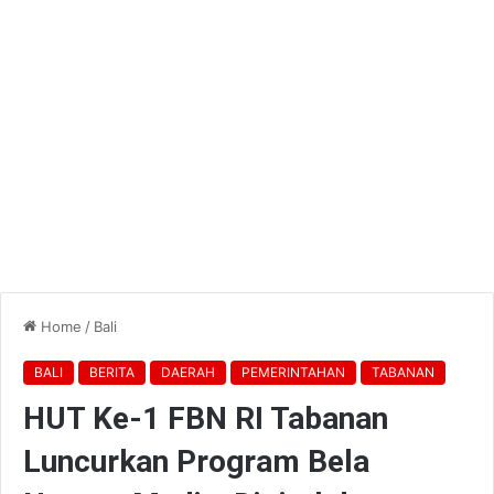
Home
/
Bali
BALI
BERITA
DAERAH
PEMERINTAHAN
TABANAN
HUT Ke-1 FBN RI Tabanan
Luncurkan Program Bela