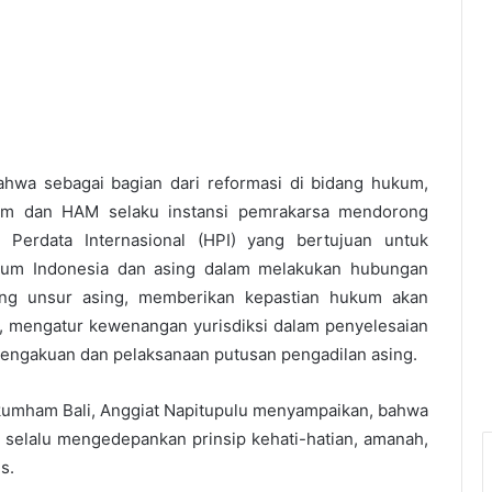
hwa sebagai bagian dari reformasi di bidang hukum,
kum dan HAM selaku instansi pemrakarsa mendorong
erdata Internasional (HPI) yang bertujuan untuk
kum Indonesia dan asing dalam melakukan hubungan
ng unsur asing, memberikan kepastian hukum akan
, mengatur kewenangan yurisdiksi dalam penyelesaian
engakuan dan pelaksanaan putusan pengadilan asing.
kumham Bali, Anggiat Napitupulu menyampaikan, bahwa
 selalu mengedepankan prinsip kehati-hatian, amanah,
s.