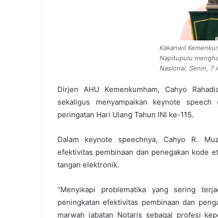
Kakanwil Kemenkum
Napitupulu menghad
Nasional, Senin, 7
Dirjen AHU Kemenkumham, Cahyo Rahadia
sekaligus menyampaikan keynote speech 
peringatan Hari Ulang Tahun INI ke-115.
Dalam keynote speechnya, Cahyo R. Muzh
efektivitas pembinaan dan penegakan kode etik
tangan elektronik.
“Menyikapi problematika yang sering terja
peningkatan efektivitas pembinaan dan pen
marwah jabatan Notaris sebagai profesi ke