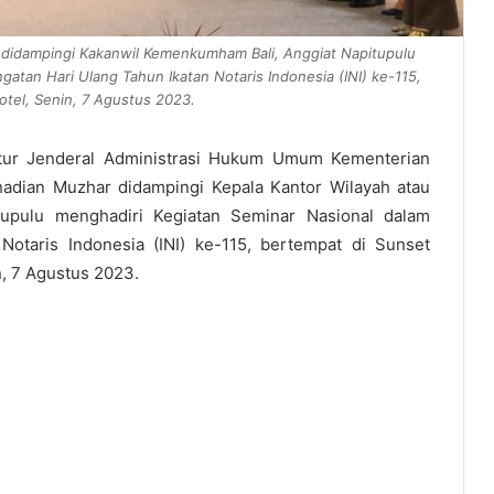
idampingi Kakanwil Kemenkumham Bali, Anggiat Napitupulu
gatan Hari Ulang Tahun Ikatan Notaris Indonesia (INI) ke-115,
otel, Senin, 7 Agustus 2023.
tur Jenderal Administrasi Hukum Umum Kementerian
ian Muzhar didampingi Kepala Kantor Wilayah atau
upulu menghadiri Kegiatan Seminar Nasional dalam
Notaris Indonesia (INI) ke-115, bertempat di Sunset
n, 7 Agustus 2023.