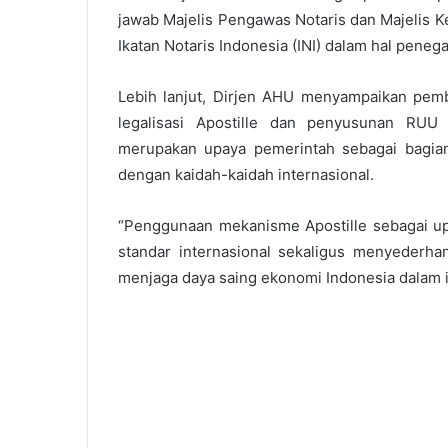
jawab Majelis Pengawas Notaris dan Majelis Ke
Ikatan Notaris Indonesia (INI) dalam hal penega
Lebih lanjut, Dirjen AHU menyampaikan pemb
legalisasi Apostille dan penyusunan RUU
merupakan upaya pemerintah sebagai bagian
dengan kaidah-kaidah internasional.
“Penggunaan mekanisme Apostille sebagai u
standar internasional sekaligus menyederha
menjaga daya saing ekonomi Indonesia dalam i