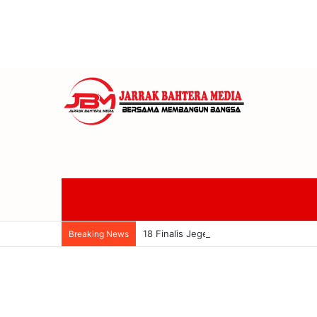
18 Finalis Jegeg Bagus Bali 2026 Bers
Breaking News