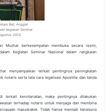
ham Bali, Anggiat
iri Kegiatan Seminar
 Agustus 2023.
n Muzhar berkesempatan membuka secara resmi,
dalam Kegiatan Seminar Nasional dalam rangkaian
ar menyampaikan terkait pentingnya peningkatan
 notaris serta tata cara legalisasi Apostille dan tanda
di terkait kenotariatan, maka pentingnya dilakukan
gawasan terhadap notaris untuk menjaga dan membina
percayaan masyarakat. Tidak hanya menjadi tanggung