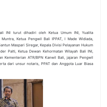
li INI turut dihadiri oleh Ketua Umum INI, Yualita
n Muntra, Ketua Pengwil Bali IPPAT, I Made Widiada,
ntun Maspari Siregar, Kepala Divisi Pelayanan Hukum
r Palti, Ketua Dewan Kehormatan Wilayah Bali INI,
lan Kementerian ATR/BPN Kanwil Bali, jajaran Pengwil
rta dari unsur notaris, PPAT dan Anggota Luar Biasa