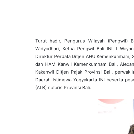
Turut hadir, Pengurus Wilayah (Pengwil) Ba
Widyadhari, Ketua Pengwil Bali INI, I Waya
Direktur Perdata Ditjen AHU Kemenkumham, Sa
dan HAM Kanwil Kemenkumham Bali, Alexande
Kakanwil Ditjen Pajak Provinsi Bali, perwaki
Daerah Istimewa Yogyakarta INI beserta pese
(ALB) notaris Provinsi Bali.