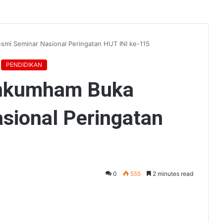
mi Seminar Nasional Peringatan HUT INI ke-115
PENDIDIKAN
enkumham Buka
sional Peringatan
0
555
2 minutes read