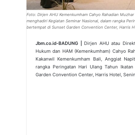
Foto: Dirjen AHU Kemenkumham Cahyo Rahadian Muzhar d
menghadiri Kegiatan Seminar Nasional, dalam rangka Perin
bertempat di Sunset Garden Convention Center, Harris H
Jbm.co.id-BADUNG |
Dirjen AHU atau Direk
Hukum dan HAM (Kemenkumham) Cahyo Rahad
Kakanwil Kemenkumham Bali, Anggiat Napit
rangka Peringatan Hari Ulang Tahun Ikatan 
Garden Convention Center, Harris Hotel, Seni