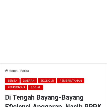
Home
/
Berita
BERITA
DAERAH
EKONOMI
PEMERINTAHAN
PENDIDIKAN
SOSIAL
Di Tengah Bayang-Bayang
Efisiensi Anggaran, Nasib PPPK