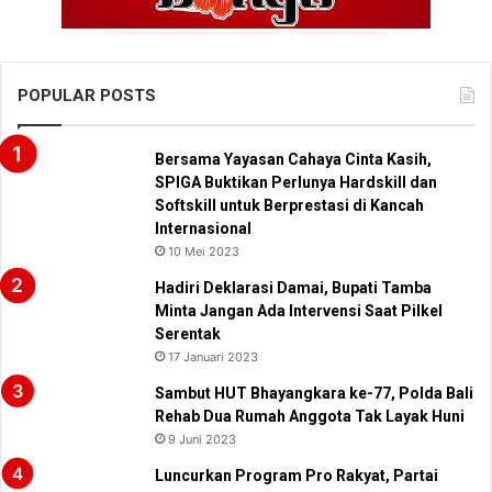
POPULAR POSTS
Bersama Yayasan Cahaya Cinta Kasih,
SPIGA Buktikan Perlunya Hardskill dan
Softskill untuk Berprestasi di Kancah
Internasional
10 Mei 2023
Hadiri Deklarasi Damai, Bupati Tamba
Minta Jangan Ada Intervensi Saat Pilkel
Serentak
17 Januari 2023
Sambut HUT Bhayangkara ke-77, Polda Bali
Rehab Dua Rumah Anggota Tak Layak Huni
9 Juni 2023
Luncurkan Program Pro Rakyat, Partai