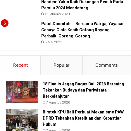
Nasdem Yakin Raih Dukungan Penuh Pada
Pemilu 2024 Mendatang
11 Februari 2023
Patut Dicontoh…! Bersama Warga, Yayasan
Cahaya Cinta Kasih Gotong Royong
Perbaiki Gorong-Gorong
5 Mei 2023
Recent
Popular
Comments
18 Finalis Jegeg Bagus Bali 2026 Bersaing
Tekankan Budaya dan Pariwisata
Berkelanjutan
7 Agustus 2026
Bimtek KPU Bali Perkuat Mekanisme PAW
DPRD Tekankan Ketelitian dan Kepastian
Hukum
7 Agustus 2026