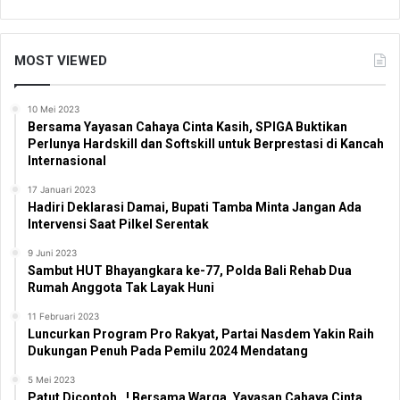
MOST VIEWED
10 Mei 2023
Bersama Yayasan Cahaya Cinta Kasih, SPIGA Buktikan
Perlunya Hardskill dan Softskill untuk Berprestasi di Kancah
Internasional
17 Januari 2023
Hadiri Deklarasi Damai, Bupati Tamba Minta Jangan Ada
Intervensi Saat Pilkel Serentak
9 Juni 2023
Sambut HUT Bhayangkara ke-77, Polda Bali Rehab Dua
Rumah Anggota Tak Layak Huni
11 Februari 2023
Luncurkan Program Pro Rakyat, Partai Nasdem Yakin Raih
Dukungan Penuh Pada Pemilu 2024 Mendatang
5 Mei 2023
Patut Dicontoh…! Bersama Warga, Yayasan Cahaya Cinta