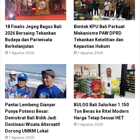
18 Finalis Jegeg Bagus Bali
Bimtek KPU Bali Perkuat
2026 Bersaing Tekankan
Mekanisme PAW DPRD
Budaya dan Pariwisata
Tekankan Ketelitian dan
Berkelanjutan
Kepastian Hukum
7 Agustus 2026
7 Agustus 2026
Pantai Lembeng Gianyar
BULOG Bali Salurkan 1.150
Punya Potensi Besar:
Ton Beras ke Ritel Modern
Demokrat Bali Bidik Jadi
Harga Tetap Sesuai HET
Destinasi Wisata Alternatif
7 Agustus 2026
Dorong UMKM Lokal
7 Agustus 2026