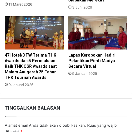
11 Maret 2026
3 Juni 2026
47 Hotel/DTW Terima THK
Lapas Kerobokan Hadiri
Awards dan 5 Perusahaan
Pelantikan Pimti Madya
Raih THK CSR Awards saat
Secara Virtual
Malam Anugerah 25 Tahun
9 Januari 2025
THK Tourism Awards
9 Januari 2026
TINGGALKAN BALASAN
Alamat email Anda tidak akan dipublikasikan.
Ruas yang wajib
ditandai
*