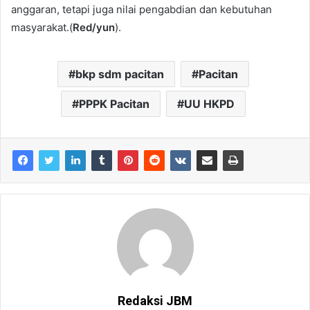
anggaran, tetapi juga nilai pengabdian dan kebutuhan
masyarakat.(
Red/yun
).
bkp sdm pacitan
Pacitan
PPPK Pacitan
UU HKPD
Redaksi JBM